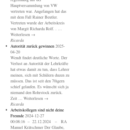
Hauptversammlung von VW
vertreten war. Angefangen hat das
mit dem Fall Rainer Beutler.
Vertreten wurde der Arbeitskreis
von Margit Richarda Rolf. . …
Weiterlesen →
Ricarda
Autorität zurück gewinnen
2025-
04-20
Wendt findet deutliche Worte. Der
Verlust an Autorität der Lehrkräfte
hat etwas damit zu tun, dass Lehrer
meinen, sich mit Schülern duzen zu
müssen. Das ist seit den 70igern
schief gelaufen. Es wünscht sich ja
niemand den Rohrstock zurück.
Zeit … Weiterlesen →
Ricarda
Arbeitskollegen sind nicht deine
Freunde
2024-12-27
00:08:16 – 22.12.2024 – RA
Manuel Krätschmer Der Glaube,