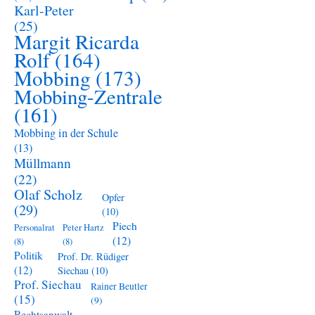
Karl-Peter
(25)
Margit Ricarda
Rolf
(164)
Mobbing
(173)
Mobbing-Zentrale
(161)
Mobbing in der Schule
(13)
Müllmann
(22)
Olaf Scholz
Opfer
(29)
(10)
Piech
Personalrat
Peter Hartz
(12)
(8)
(8)
Politik
Prof. Dr. Rüdiger
(12)
Siechau
(10)
Prof. Siechau
Rainer Beutler
(15)
(9)
Rechtsanwalt