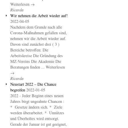
Weiterlesen →
Ricarda
Wir nehmen die Arbeit wieder auf!
2022-04-05
Nachdem dem Grunde nach alle
Corona-Maßnahmen gefallen sind,
nehmen wir die Arbeit wieder auf.
Davon sind zunächst drei ( 3 )
Bereiche betroffen: Die
Arbeitskreise Die Gründung des
MZ-Vereins Die Akademie Die
Beratungen finden ... Weiterlesen
→
Ricarda
Neustart 2022 – Die Chance
begreifen
2022-01-05
2022 - Jeder Beginn eines neuen
Jahres birgt ungeahnte Chancen :
* Gesetze ändern sich. * Ziele
werden überarbeitet. * Unnützes
und Überholtes wird entsorgt.
Gerade der Januar ist gut geeignet,