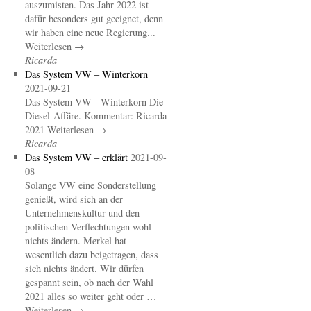
auszumisten. Das Jahr 2022 ist
dafür besonders gut geeignet, denn
wir haben eine neue Regierung...
Weiterlesen →
Ricarda
Das System VW – Winterkorn
2021-09-21
Das System VW - Winterkorn Die
Diesel-Affäre. Kommentar: Ricarda
2021 Weiterlesen →
Ricarda
Das System VW – erklärt
2021-09-
08
Solange VW eine Sonderstellung
genießt, wird sich an der
Unternehmenskultur und den
politischen Verflechtungen wohl
nichts ändern. Merkel hat
wesentlich dazu beigetragen, dass
sich nichts ändert. Wir dürfen
gespannt sein, ob nach der Wahl
2021 alles so weiter geht oder …
Weiterlesen →