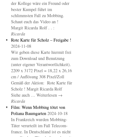
der Kollege wäre ein Freund oder
bester Kumpel führt im
schlimmsten Fall zu Mobbing.
Schaut euch das Video an !
Margit Ricarda Rolf . . :
Ricarda
Rote Karte für Scholz – Freigabe !
2024-11-08
Wir geben diese Karte hiermit frei
zum Download und Benutzung
(unter eigener Verantwortlichkeit).
2209 x 3172 Pixel = 18,22 x 26,16
cm / Auflösung 308 Pixel/Zoll
Gemäß der Aktion: Rote Karte für
Scholz ! Margit Ricarda Rolf
Siehe auch … Weiterlesen →
Ricarda
Film: Wenn Mobbing tötet von
Poliana Baumgarten
2024-10-18
In Frankreich wurden Mobbing-
Täter verurteilt im Fall Telecom-
france. In Deutschland ist es nicht