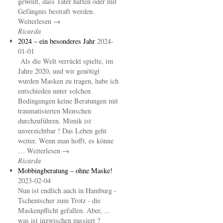
gewollt, dass Täter haften oder mit
Gefängnis bestraft werden.
Weiterlesen →
Ricarda
2024 – ein besonderes Jahr
2024-
01-01
Als die Welt verrückt spielte, im
Jahre 2020, und wir genötigt
wurden Masken zu tragen, habe ich
entschieden unter solchen
Bedingungen keine Beratungen mit
traumatisierten Menschen
durchzuführen. Mimik ist
unverzichtbar ! Das Leben geht
weiter. Wenn man hofft, es könne
… Weiterlesen →
Ricarda
Mobbingberatung – ohne Maske!
2023-02-04
Nun ist endlich auch in Hamburg -
Tschentscher zum Trotz - die
Maskenpflicht gefallen. Aber, ...
was ist inzwischen passiert ?