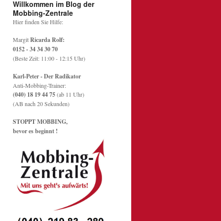
Willkommen im Blog der
Mobbing-Zentrale
Hier finden Sie Hilfe:
Margit
Ricarda Rolf:
0152 - 34 34 30 70
(Beste Zeit: 11:00 - 12:15 Uhr)
Karl-Peter - Der Radikator
Anti-Mobbing-Trainer:
(040) 18 19 44 75
(ab 11 Uhr)
(AB nach 20 Sekunden)
STOPPT MOBBING,
bevor es beginnt !