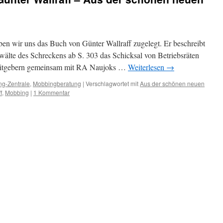
en wir uns das Buch von Günter Wallraff zugelegt. Er beschreibt
wälte des Schreckens ab S. 303 das Schicksal von Betriebsräten
beitgebern gemeinsam mit RA Naujoks …
Weiterlesen
→
g-Zentrale
,
Mobbingberatung
|
Verschlagwortet mit
Aus der schönen neuen
f
,
Mobbing
|
1 Kommentar