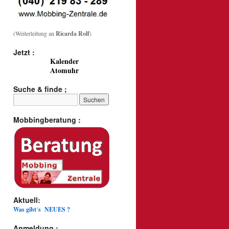
(Weiterleitung an
Ricarda Rolf
)
Jetzt :
Kalender
Atomuhr
Suche & finde ;
Mobbingberatung :
Aktuell:
Was gibt´s NEUES ?
Anmeldung :