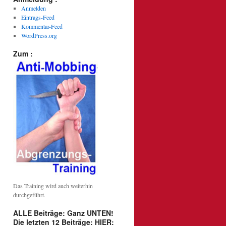
Anmelden
Eintrags-Feed
Kommentar-Feed
WordPress.org
Zum :
Das Training wird auch weiterhin
durchgeführt.
ALLE Beiträge: Ganz UNTEN!
Die letzten 12 Beiträge: HIER: