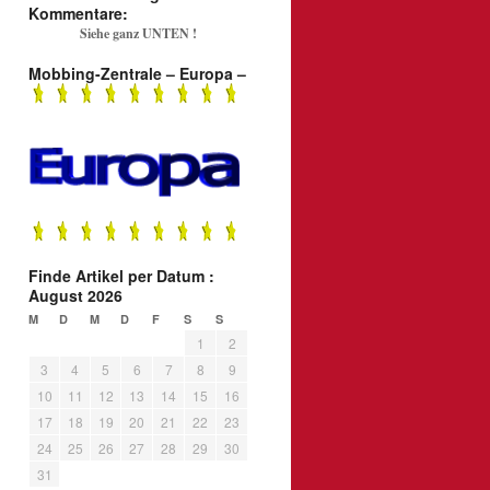
Kommentare:
Siehe ganz UNTEN !
Mobbing-Zentrale – Europa –
Finde Artikel per Datum :
August 2026
M
D
M
D
F
S
S
1
2
3
4
5
6
7
8
9
10
11
12
13
14
15
16
17
18
19
20
21
22
23
24
25
26
27
28
29
30
31