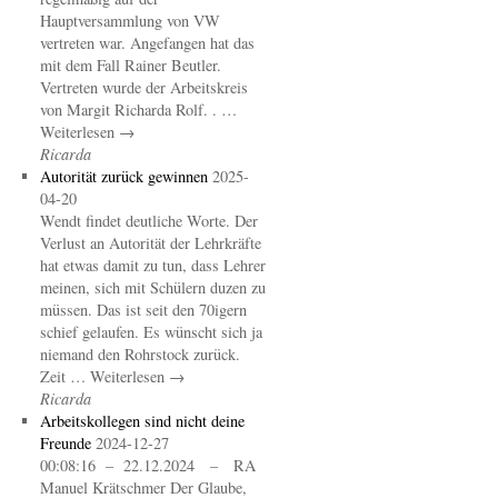
Hauptversammlung von VW
vertreten war. Angefangen hat das
mit dem Fall Rainer Beutler.
Vertreten wurde der Arbeitskreis
von Margit Richarda Rolf. . …
Weiterlesen →
Ricarda
Autorität zurück gewinnen
2025-
04-20
Wendt findet deutliche Worte. Der
Verlust an Autorität der Lehrkräfte
hat etwas damit zu tun, dass Lehrer
meinen, sich mit Schülern duzen zu
müssen. Das ist seit den 70igern
schief gelaufen. Es wünscht sich ja
niemand den Rohrstock zurück.
Zeit … Weiterlesen →
Ricarda
Arbeitskollegen sind nicht deine
Freunde
2024-12-27
00:08:16 – 22.12.2024 – RA
Manuel Krätschmer Der Glaube,