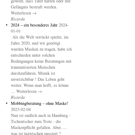
gewollt, dass Täter haften oder mit
Gefängnis bestraft werden.
Weiterlesen →
Ricarda
2024 – ein besonderes Jahr
2024-
01-01
Als die Welt verrückt spielte, im
Jahre 2020, und wir genötigt
wurden Masken zu tragen, habe ich
entschieden unter solchen
Bedingungen keine Beratungen mit
traumatisierten Menschen
durchzuführen. Mimik ist
unverzichtbar ! Das Leben geht
weiter. Wenn man hofft, es könne
… Weiterlesen →
Ricarda
Mobbingberatung – ohne Maske!
2023-02-04
Nun ist endlich auch in Hamburg -
Tschentscher zum Trotz - die
Maskenpflicht gefallen. Aber, ...
was ist inzwischen passiert ?