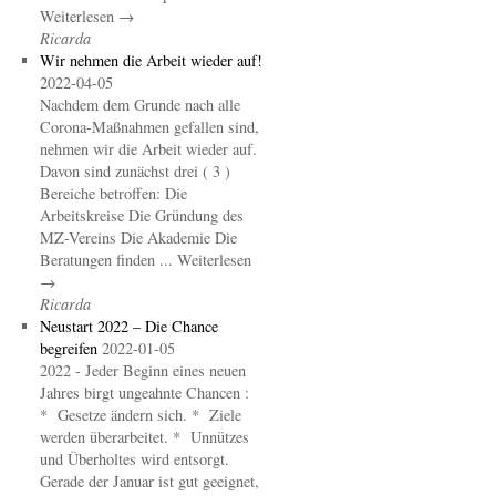
Weiterlesen →
Ricarda
Wir nehmen die Arbeit wieder auf!
2022-04-05
Nachdem dem Grunde nach alle
Corona-Maßnahmen gefallen sind,
nehmen wir die Arbeit wieder auf.
Davon sind zunächst drei ( 3 )
Bereiche betroffen: Die
Arbeitskreise Die Gründung des
MZ-Vereins Die Akademie Die
Beratungen finden ... Weiterlesen
→
Ricarda
Neustart 2022 – Die Chance
begreifen
2022-01-05
2022 - Jeder Beginn eines neuen
Jahres birgt ungeahnte Chancen :
* Gesetze ändern sich. * Ziele
werden überarbeitet. * Unnützes
und Überholtes wird entsorgt.
Gerade der Januar ist gut geeignet,