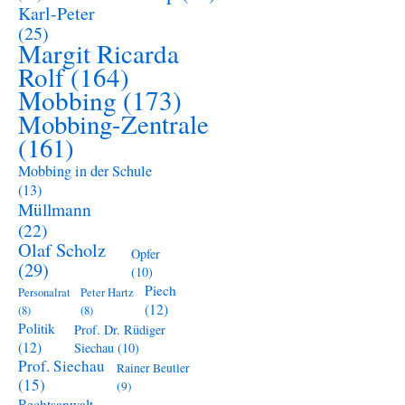
Karl-Peter
(25)
Margit Ricarda
Rolf
(164)
Mobbing
(173)
Mobbing-Zentrale
(161)
Mobbing in der Schule
(13)
Müllmann
(22)
Olaf Scholz
Opfer
(29)
(10)
Piech
Personalrat
Peter Hartz
(12)
(8)
(8)
Politik
Prof. Dr. Rüdiger
(12)
Siechau
(10)
Prof. Siechau
Rainer Beutler
(15)
(9)
Rechtsanwalt