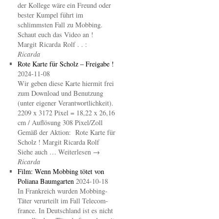
der Kollege wäre ein Freund oder
bester Kumpel führt im
schlimmsten Fall zu Mobbing.
Schaut euch das Video an !
Margit Ricarda Rolf . . :
Ricarda
Rote Karte für Scholz – Freigabe !
2024-11-08
Wir geben diese Karte hiermit frei
zum Download und Benutzung
(unter eigener Verantwortlichkeit).
2209 x 3172 Pixel = 18,22 x 26,16
cm / Auflösung 308 Pixel/Zoll
Gemäß der Aktion: Rote Karte für
Scholz ! Margit Ricarda Rolf
Siehe auch … Weiterlesen →
Ricarda
Film: Wenn Mobbing tötet von
Poliana Baumgarten
2024-10-18
In Frankreich wurden Mobbing-
Täter verurteilt im Fall Telecom-
france. In Deutschland ist es nicht