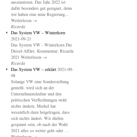
auszumisten. Das Jahr 2022 ist
dafür besonders gut geeignet, denn
wir haben eine neue Regierung...
Weiterlesen →
Ricarda
Das System VW – Winterkorn
2021-09-21
Das System VW - Winterkorn Die
Diesel-Affäre. Kommentar: Ricarda
2021 Weiterlesen →
Ricarda
Das System VW – erklärt
2021-09-
08
Solange VW eine Sonderstellung
genießt, wird sich an der
Unternehmenskultur und den
politischen Verflechtungen wohl
nichts ändern. Merkel hat
wesentlich dazu beigetragen, dass
sich nichts ändert. Wir dürfen
gespannt sein, ob nach der Wahl
2021 alles so weiter geht oder …
Weiterlesen →