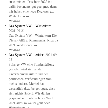
auszumisten. Das Jahr 2022 ist
dafür besonders gut geeignet, denn
wir haben eine neue Regierung...
Weiterlesen →
Ricarda
Das System VW – Winterkorn
2021-09-21
Das System VW - Winterkorn Die
Diesel-Affäre. Kommentar: Ricarda
2021 Weiterlesen →
Ricarda
Das System VW – erklärt
2021-09-
08
Solange VW eine Sonderstellung
genießt, wird sich an der
Unternehmenskultur und den
politischen Verflechtungen wohl
nichts ändern. Merkel hat
wesentlich dazu beigetragen, dass
sich nichts ändert. Wir dürfen
gespannt sein, ob nach der Wahl
2021 alles so weiter geht oder …
Weiterlesen →