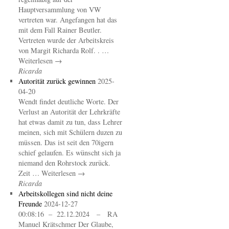
Hauptversammlung von VW
vertreten war. Angefangen hat das
mit dem Fall Rainer Beutler.
Vertreten wurde der Arbeitskreis
von Margit Richarda Rolf. . …
Weiterlesen →
Ricarda
Autorität zurück gewinnen
2025-
04-20
Wendt findet deutliche Worte. Der
Verlust an Autorität der Lehrkräfte
hat etwas damit zu tun, dass Lehrer
meinen, sich mit Schülern duzen zu
müssen. Das ist seit den 70igern
schief gelaufen. Es wünscht sich ja
niemand den Rohrstock zurück.
Zeit … Weiterlesen →
Ricarda
Arbeitskollegen sind nicht deine
Freunde
2024-12-27
00:08:16 – 22.12.2024 – RA
Manuel Krätschmer Der Glaube,