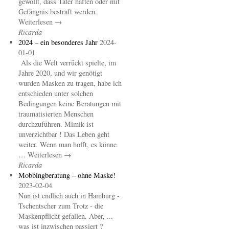
gewollt, dass Täter haften oder mit
Gefängnis bestraft werden.
Weiterlesen →
Ricarda
2024 – ein besonderes Jahr
2024-
01-01
Als die Welt verrückt spielte, im
Jahre 2020, und wir genötigt
wurden Masken zu tragen, habe ich
entschieden unter solchen
Bedingungen keine Beratungen mit
traumatisierten Menschen
durchzuführen. Mimik ist
unverzichtbar ! Das Leben geht
weiter. Wenn man hofft, es könne
… Weiterlesen →
Ricarda
Mobbingberatung – ohne Maske!
2023-02-04
Nun ist endlich auch in Hamburg -
Tschentscher zum Trotz - die
Maskenpflicht gefallen. Aber, ...
was ist inzwischen passiert ?