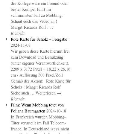
der Kollege wäre ein Freund oder
bester Kumpel führt im
schlimmsten Fall zu Mobbing.
Schaut euch das Video an !
Margit Ricarda Rolf . . :
Ricarda
Rote Karte für Scholz – Freigabe !
2024-11-08
Wir geben diese Karte hiermit frei
zum Download und Benutzung
(unter eigener Verantwortlichkeit).
2209 x 3172 Pixel = 18,22 x 26,16
cm / Auflösung 308 Pixel/Zoll
Gemäß der Aktion: Rote Karte für
Scholz ! Margit Ricarda Rolf
Siehe auch … Weiterlesen →
Ricarda
Film: Wenn Mobbing tötet von
Poliana Baumgarten
2024-10-18
In Frankreich wurden Mobbing-
Täter verurteilt im Fall Telecom-
france. In Deutschland ist es nicht