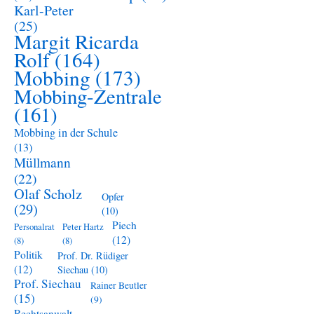
Karl-Peter
(25)
Margit Ricarda
Rolf
(164)
Mobbing
(173)
Mobbing-Zentrale
(161)
Mobbing in der Schule
(13)
Müllmann
(22)
Olaf Scholz
Opfer
(29)
(10)
Piech
Personalrat
Peter Hartz
(12)
(8)
(8)
Politik
Prof. Dr. Rüdiger
(12)
Siechau
(10)
Prof. Siechau
Rainer Beutler
(15)
(9)
Rechtsanwalt