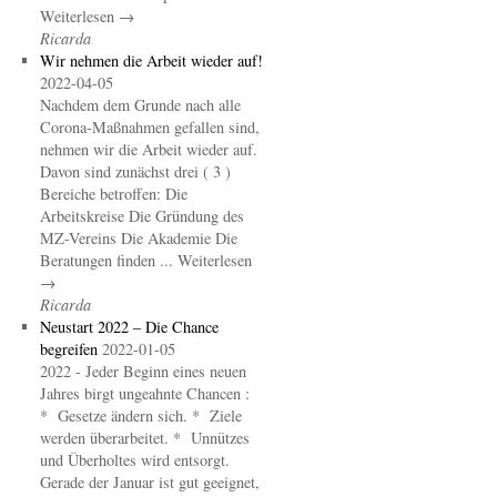
Weiterlesen →
Ricarda
Wir nehmen die Arbeit wieder auf!
2022-04-05
Nachdem dem Grunde nach alle
Corona-Maßnahmen gefallen sind,
nehmen wir die Arbeit wieder auf.
Davon sind zunächst drei ( 3 )
Bereiche betroffen: Die
Arbeitskreise Die Gründung des
MZ-Vereins Die Akademie Die
Beratungen finden ... Weiterlesen
→
Ricarda
Neustart 2022 – Die Chance
begreifen
2022-01-05
2022 - Jeder Beginn eines neuen
Jahres birgt ungeahnte Chancen :
* Gesetze ändern sich. * Ziele
werden überarbeitet. * Unnützes
und Überholtes wird entsorgt.
Gerade der Januar ist gut geeignet,