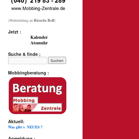
(Weiterleitung an
Ricarda Rolf
)
Jetzt :
Kalender
Atomuhr
Suche & finde ;
Mobbingberatung :
Aktuell:
Was gibt´s NEUES ?
Anmeldung :