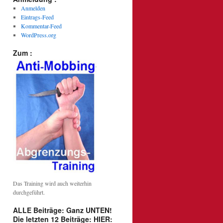
Anmelden
Eintrags-Feed
Kommentar-Feed
WordPress.org
Zum :
Das Training wird auch weiterhin
durchgeführt.
ALLE Beiträge: Ganz UNTEN!
Die letzten 12 Beiträge: HIER: