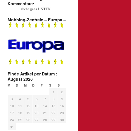
Kommentare:
Siehe ganz UNTEN !
Mobbing-Zentrale – Europa –
Finde Artikel per Datum :
August 2026
M
D
M
D
F
S
S
1
2
3
4
5
6
7
8
9
10
11
12
13
14
15
16
17
18
19
20
21
22
23
24
25
26
27
28
29
30
31