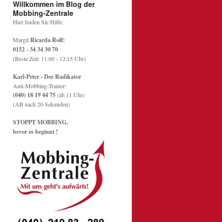
Willkommen im Blog der
Mobbing-Zentrale
Hier finden Sie Hilfe:
Margit
Ricarda Rolf:
0152 - 34 34 30 70
(Beste Zeit: 11:00 - 12:15 Uhr)
Karl-Peter - Der Radikator
Anti-Mobbing-Trainer:
(040) 18 19 44 75
(ab 11 Uhr)
(AB nach 20 Sekunden)
STOPPT MOBBING,
bevor es beginnt !