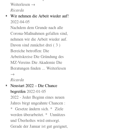
Weiterlesen →
Ricarda
Wir nehmen die Arbeit wieder auf!
2022-04-05
Nachdem dem Grunde nach alle
Corona-Maßnahmen gefallen sind,
nehmen wir die Arbeit wieder auf.
Davon sind zunächst drei ( 3 )
Bereiche betroffen: Die
Arbeitskreise Die Gründung des
MZ-Vereins Die Akademie Die
Beratungen finden ... Weiterlesen
→
Ricarda
Neustart 2022 – Die Chance
begreifen
2022-01-05
2022 - Jeder Beginn eines neuen
Jahres birgt ungeahnte Chancen :
* Gesetze ändern sich. * Ziele
werden überarbeitet. * Unnützes
und Überholtes wird entsorgt.
Gerade der Januar ist gut geeignet,