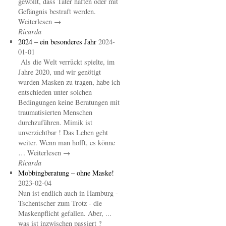
gewollt, dass Täter haften oder mit
Gefängnis bestraft werden.
Weiterlesen →
Ricarda
2024 – ein besonderes Jahr
2024-
01-01
Als die Welt verrückt spielte, im
Jahre 2020, und wir genötigt
wurden Masken zu tragen, habe ich
entschieden unter solchen
Bedingungen keine Beratungen mit
traumatisierten Menschen
durchzuführen. Mimik ist
unverzichtbar ! Das Leben geht
weiter. Wenn man hofft, es könne
… Weiterlesen →
Ricarda
Mobbingberatung – ohne Maske!
2023-02-04
Nun ist endlich auch in Hamburg -
Tschentscher zum Trotz - die
Maskenpflicht gefallen. Aber, ...
was ist inzwischen passiert ?