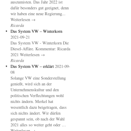
auszumisten. Das Jahr 2022 ist
dafür besonders gut geeignet, denn
wir haben eine neue Regierung...
Weiterlesen →
Ricarda
Das System VW – Winterkorn
2021-09-21
Das System VW - Winterkorn Die
Diesel-Affäre. Kommentar: Ricarda
2021 Weiterlesen →
Ricarda
Das System VW – erklärt
2021-09-
08
Solange VW eine Sonderstellung
genießt, wird sich an der
Unternehmenskultur und den
politischen Verflechtungen wohl
nichts ändern. Merkel hat
wesentlich dazu beigetragen, dass
sich nichts ändert. Wir dürfen
gespannt sein, ob nach der Wahl
2021 alles so weiter geht oder …
Weiterlesen →