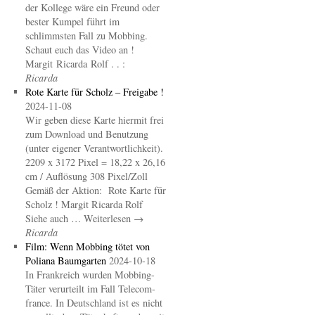
der Kollege wäre ein Freund oder
bester Kumpel führt im
schlimmsten Fall zu Mobbing.
Schaut euch das Video an !
Margit Ricarda Rolf . . :
Ricarda
Rote Karte für Scholz – Freigabe !
2024-11-08
Wir geben diese Karte hiermit frei
zum Download und Benutzung
(unter eigener Verantwortlichkeit).
2209 x 3172 Pixel = 18,22 x 26,16
cm / Auflösung 308 Pixel/Zoll
Gemäß der Aktion: Rote Karte für
Scholz ! Margit Ricarda Rolf
Siehe auch … Weiterlesen →
Ricarda
Film: Wenn Mobbing tötet von
Poliana Baumgarten
2024-10-18
In Frankreich wurden Mobbing-
Täter verurteilt im Fall Telecom-
france. In Deutschland ist es nicht