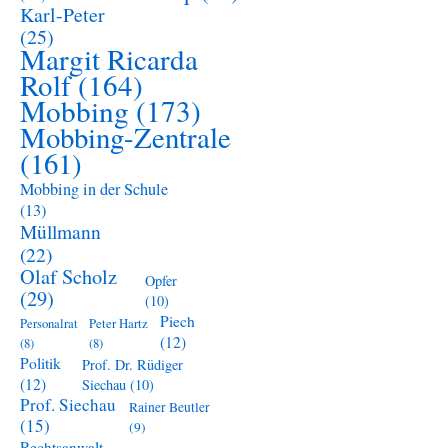
Karl-Peter
(25)
Margit Ricarda
Rolf
(164)
Mobbing
(173)
Mobbing-Zentrale
(161)
Mobbing in der Schule
(13)
Müllmann
(22)
Olaf Scholz
Opfer
(29)
(10)
Piech
Personalrat
Peter Hartz
(12)
(8)
(8)
Politik
Prof. Dr. Rüdiger
(12)
Siechau
(10)
Prof. Siechau
Rainer Beutler
(15)
(9)
Rechtsanwalt