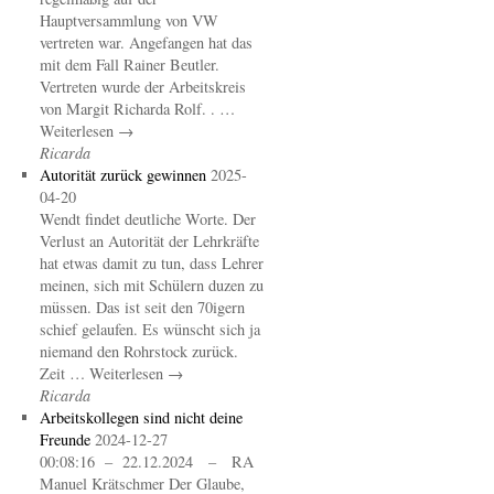
Hauptversammlung von VW
vertreten war. Angefangen hat das
mit dem Fall Rainer Beutler.
Vertreten wurde der Arbeitskreis
von Margit Richarda Rolf. . …
Weiterlesen →
Ricarda
Autorität zurück gewinnen
2025-
04-20
Wendt findet deutliche Worte. Der
Verlust an Autorität der Lehrkräfte
hat etwas damit zu tun, dass Lehrer
meinen, sich mit Schülern duzen zu
müssen. Das ist seit den 70igern
schief gelaufen. Es wünscht sich ja
niemand den Rohrstock zurück.
Zeit … Weiterlesen →
Ricarda
Arbeitskollegen sind nicht deine
Freunde
2024-12-27
00:08:16 – 22.12.2024 – RA
Manuel Krätschmer Der Glaube,