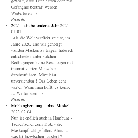
gewollt, dass Täter haften oder mit
Gefängnis bestraft werden.
Weiterlesen →
Ricarda
2024 – ein besonderes Jahr
2024-
01-01
Als die Welt verrückt spielte, im
Jahre 2020, und wir genötigt
wurden Masken zu tragen, habe ich
entschieden unter solchen
Bedingungen keine Beratungen mit
traumatisierten Menschen
durchzuführen. Mimik ist
unverzichtbar ! Das Leben geht
weiter. Wenn man hofft, es könne
… Weiterlesen →
Ricarda
Mobbingberatung – ohne Maske!
2023-02-04
Nun ist endlich auch in Hamburg -
Tschentscher zum Trotz - die
Maskenpflicht gefallen. Aber, ...
was ist inzwischen passiert ?