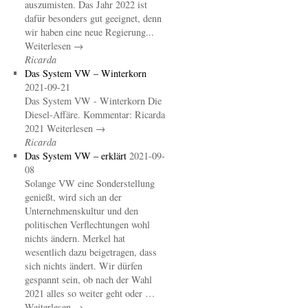
auszumisten. Das Jahr 2022 ist
dafür besonders gut geeignet, denn
wir haben eine neue Regierung...
Weiterlesen →
Ricarda
Das System VW – Winterkorn
2021-09-21
Das System VW - Winterkorn Die
Diesel-Affäre. Kommentar: Ricarda
2021 Weiterlesen →
Ricarda
Das System VW – erklärt
2021-09-
08
Solange VW eine Sonderstellung
genießt, wird sich an der
Unternehmenskultur und den
politischen Verflechtungen wohl
nichts ändern. Merkel hat
wesentlich dazu beigetragen, dass
sich nichts ändert. Wir dürfen
gespannt sein, ob nach der Wahl
2021 alles so weiter geht oder …
Weiterlesen →