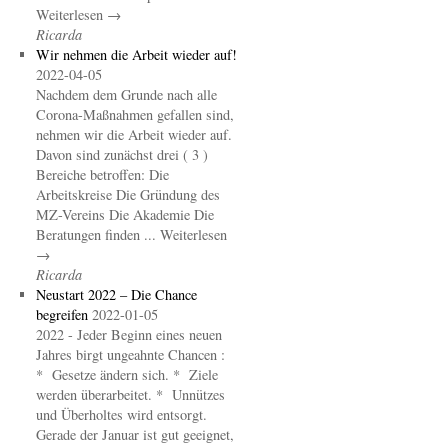
Weiterlesen →
Ricarda
Wir nehmen die Arbeit wieder auf!
2022-04-05
Nachdem dem Grunde nach alle
Corona-Maßnahmen gefallen sind,
nehmen wir die Arbeit wieder auf.
Davon sind zunächst drei ( 3 )
Bereiche betroffen: Die
Arbeitskreise Die Gründung des
MZ-Vereins Die Akademie Die
Beratungen finden ... Weiterlesen
→
Ricarda
Neustart 2022 – Die Chance
begreifen
2022-01-05
2022 - Jeder Beginn eines neuen
Jahres birgt ungeahnte Chancen :
* Gesetze ändern sich. * Ziele
werden überarbeitet. * Unnützes
und Überholtes wird entsorgt.
Gerade der Januar ist gut geeignet,