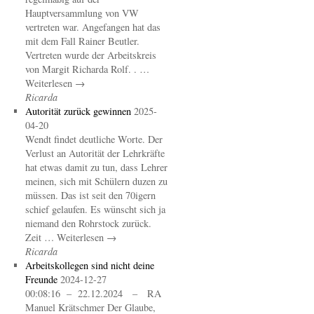
Hauptversammlung von VW
vertreten war. Angefangen hat das
mit dem Fall Rainer Beutler.
Vertreten wurde der Arbeitskreis
von Margit Richarda Rolf. . …
Weiterlesen →
Ricarda
Autorität zurück gewinnen
2025-
04-20
Wendt findet deutliche Worte. Der
Verlust an Autorität der Lehrkräfte
hat etwas damit zu tun, dass Lehrer
meinen, sich mit Schülern duzen zu
müssen. Das ist seit den 70igern
schief gelaufen. Es wünscht sich ja
niemand den Rohrstock zurück.
Zeit … Weiterlesen →
Ricarda
Arbeitskollegen sind nicht deine
Freunde
2024-12-27
00:08:16 – 22.12.2024 – RA
Manuel Krätschmer Der Glaube,