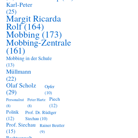
Karl-Peter
(25)
Margit Ricarda
Rolf
(164)
Mobbing
(173)
Mobbing-Zentrale
(161)
Mobbing in der Schule
(13)
Müllmann
(22)
Olaf Scholz
Opfer
(29)
(10)
Piech
Personalrat
Peter Hartz
(12)
(8)
(8)
Politik
Prof. Dr. Rüdiger
(12)
Siechau
(10)
Prof. Siechau
Rainer Beutler
(15)
(9)
Rechtsanwalt