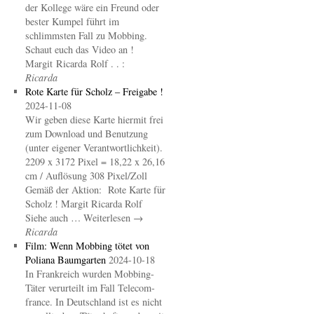
der Kollege wäre ein Freund oder
bester Kumpel führt im
schlimmsten Fall zu Mobbing.
Schaut euch das Video an !
Margit Ricarda Rolf . . :
Ricarda
Rote Karte für Scholz – Freigabe !
2024-11-08
Wir geben diese Karte hiermit frei
zum Download und Benutzung
(unter eigener Verantwortlichkeit).
2209 x 3172 Pixel = 18,22 x 26,16
cm / Auflösung 308 Pixel/Zoll
Gemäß der Aktion: Rote Karte für
Scholz ! Margit Ricarda Rolf
Siehe auch … Weiterlesen →
Ricarda
Film: Wenn Mobbing tötet von
Poliana Baumgarten
2024-10-18
In Frankreich wurden Mobbing-
Täter verurteilt im Fall Telecom-
france. In Deutschland ist es nicht