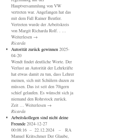
Hauptversammlung von VW
vertreten war. Angefangen hat das
mit dem Fall Rainer Beutler.
Vertreten wurde der Arbeitskreis
von Margit Richarda Rolf. . …
Weiterlesen →
Ricarda
Autorität zurück gewinnen
2025-
04-20
Wendt findet deutliche Worte. Der
Verlust an Autorität der Lehrkräfte
hat etwas damit zu tun, dass Lehrer
meinen, sich mit Schülern duzen zu
müssen. Das ist seit den 70igern
schief gelaufen. Es wünscht sich ja
niemand den Rohrstock zurück.
Zeit … Weiterlesen →
Ricarda
Arbeitskollegen sind nicht deine
Freunde
2024-12-27
00:08:16 – 22.12.2024 – RA
Manuel Krätschmer Der Glaube,