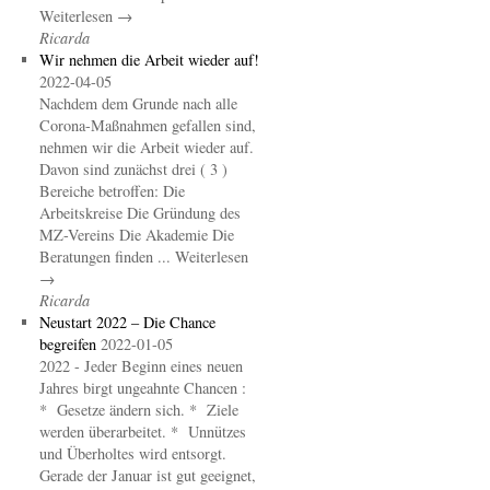
Weiterlesen →
Ricarda
Wir nehmen die Arbeit wieder auf!
2022-04-05
Nachdem dem Grunde nach alle
Corona-Maßnahmen gefallen sind,
nehmen wir die Arbeit wieder auf.
Davon sind zunächst drei ( 3 )
Bereiche betroffen: Die
Arbeitskreise Die Gründung des
MZ-Vereins Die Akademie Die
Beratungen finden ... Weiterlesen
→
Ricarda
Neustart 2022 – Die Chance
begreifen
2022-01-05
2022 - Jeder Beginn eines neuen
Jahres birgt ungeahnte Chancen :
* Gesetze ändern sich. * Ziele
werden überarbeitet. * Unnützes
und Überholtes wird entsorgt.
Gerade der Januar ist gut geeignet,