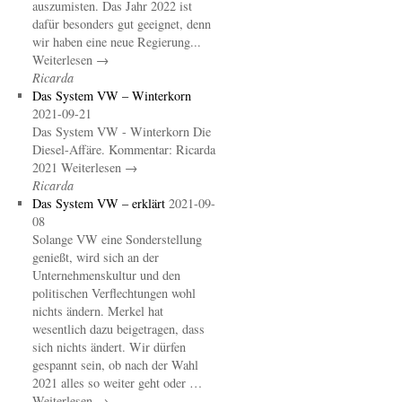
auszumisten. Das Jahr 2022 ist
dafür besonders gut geeignet, denn
wir haben eine neue Regierung...
Weiterlesen →
Ricarda
Das System VW – Winterkorn
2021-09-21
Das System VW - Winterkorn Die
Diesel-Affäre. Kommentar: Ricarda
2021 Weiterlesen →
Ricarda
Das System VW – erklärt
2021-09-
08
Solange VW eine Sonderstellung
genießt, wird sich an der
Unternehmenskultur und den
politischen Verflechtungen wohl
nichts ändern. Merkel hat
wesentlich dazu beigetragen, dass
sich nichts ändert. Wir dürfen
gespannt sein, ob nach der Wahl
2021 alles so weiter geht oder …
Weiterlesen →