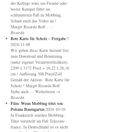
der Kollege wäre ein Freund oder
bester Kumpel führt im
schlimmsten Fall zu Mobbing.
Schaut euch das Video an !
Margit Ricarda Rolf . . :
Ricarda
Rote Karte für Scholz – Freigabe !
2024-11-08
Wir geben diese Karte hiermit frei
zum Download und Benutzung
(unter eigener Verantwortlichkeit).
2209 x 3172 Pixel = 18,22 x 26,16
cm / Auflösung 308 Pixel/Zoll
Gemäß der Aktion: Rote Karte für
Scholz ! Margit Ricarda Rolf
Siehe auch … Weiterlesen →
Ricarda
Film: Wenn Mobbing tötet von
Poliana Baumgarten
2024-10-18
In Frankreich wurden Mobbing-
Täter verurteilt im Fall Telecom-
france. In Deutschland ist es nicht