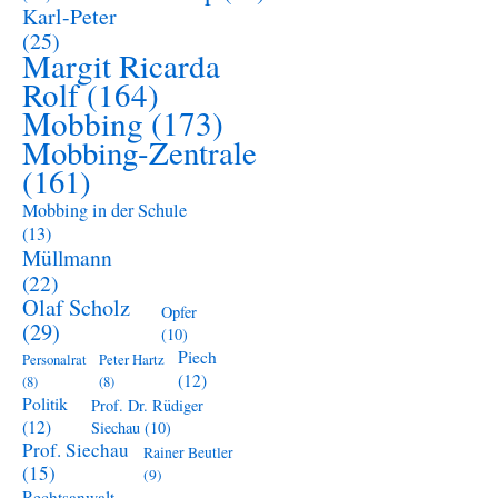
Karl-Peter
(25)
Margit Ricarda
Rolf
(164)
Mobbing
(173)
Mobbing-Zentrale
(161)
Mobbing in der Schule
(13)
Müllmann
(22)
Olaf Scholz
Opfer
(29)
(10)
Piech
Personalrat
Peter Hartz
(12)
(8)
(8)
Politik
Prof. Dr. Rüdiger
(12)
Siechau
(10)
Prof. Siechau
Rainer Beutler
(15)
(9)
Rechtsanwalt