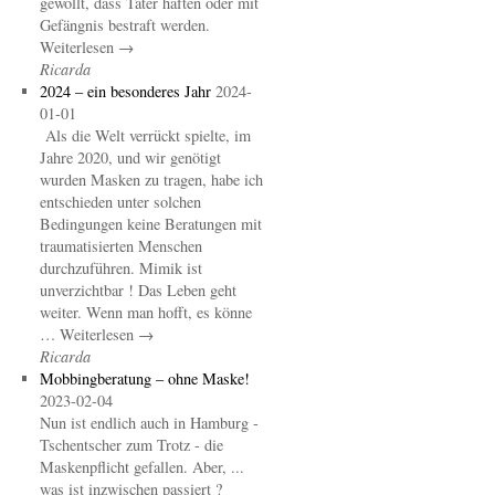
gewollt, dass Täter haften oder mit
Gefängnis bestraft werden.
Weiterlesen →
Ricarda
2024 – ein besonderes Jahr
2024-
01-01
Als die Welt verrückt spielte, im
Jahre 2020, und wir genötigt
wurden Masken zu tragen, habe ich
entschieden unter solchen
Bedingungen keine Beratungen mit
traumatisierten Menschen
durchzuführen. Mimik ist
unverzichtbar ! Das Leben geht
weiter. Wenn man hofft, es könne
… Weiterlesen →
Ricarda
Mobbingberatung – ohne Maske!
2023-02-04
Nun ist endlich auch in Hamburg -
Tschentscher zum Trotz - die
Maskenpflicht gefallen. Aber, ...
was ist inzwischen passiert ?