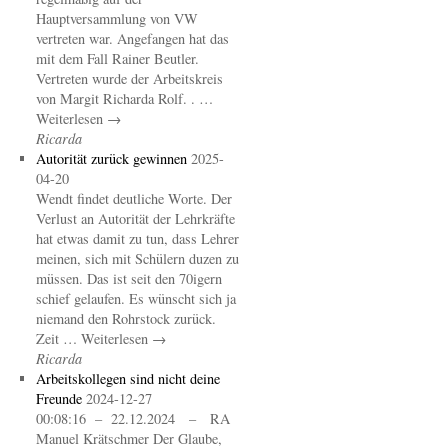
Hauptversammlung von VW
vertreten war. Angefangen hat das
mit dem Fall Rainer Beutler.
Vertreten wurde der Arbeitskreis
von Margit Richarda Rolf. . …
Weiterlesen →
Ricarda
Autorität zurück gewinnen
2025-
04-20
Wendt findet deutliche Worte. Der
Verlust an Autorität der Lehrkräfte
hat etwas damit zu tun, dass Lehrer
meinen, sich mit Schülern duzen zu
müssen. Das ist seit den 70igern
schief gelaufen. Es wünscht sich ja
niemand den Rohrstock zurück.
Zeit … Weiterlesen →
Ricarda
Arbeitskollegen sind nicht deine
Freunde
2024-12-27
00:08:16 – 22.12.2024 – RA
Manuel Krätschmer Der Glaube,