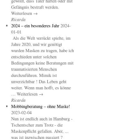
gewollt, dass Täter haften oder mit
Gefängnis bestraft werden.
Weiterlesen →
Ricarda
2024 – ein besonderes Jahr
2024-
01-01
Als die Welt verrückt spielte, im
Jahre 2020, und wir genötigt
wurden Masken zu tragen, habe ich
entschieden unter solchen
Bedingungen keine Beratungen mit
traumatisierten Menschen
durchzuführen. Mimik ist
unverzichtbar ! Das Leben geht
weiter. Wenn man hofft, es könne
… Weiterlesen →
Ricarda
Mobbingberatung – ohne Maske!
2023-02-04
Nun ist endlich auch in Hamburg -
Tschentscher zum Trotz - die
Maskenpflicht gefallen. Aber, ...
was ist inzwischen passiert ?