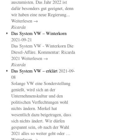
auszumisten. Das Jahr 2022 ist
dafür besonders gut geeignet, denn
wir haben eine neue Regierung...
Weiterlesen →
Ricarda
Das System VW – Winterkorn
2021-09-21
Das System VW - Winterkorn Die
Diesel-Affäre. Kommentar: Ricarda
2021 Weiterlesen →
Ricarda
Das System VW – erklärt
2021-09-
08
Solange VW eine Sonderstellung
genießt, wird sich an der
Unternehmenskultur und den
politischen Verflechtungen wohl
nichts ändern. Merkel hat
wesentlich dazu beigetragen, dass
sich nichts ändert. Wir dürfen
gespannt sein, ob nach der Wahl
2021 alles so weiter geht oder …
Weiterlesen →