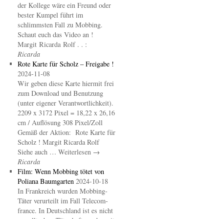
der Kollege wäre ein Freund oder
bester Kumpel führt im
schlimmsten Fall zu Mobbing.
Schaut euch das Video an !
Margit Ricarda Rolf . . :
Ricarda
Rote Karte für Scholz – Freigabe !
2024-11-08
Wir geben diese Karte hiermit frei
zum Download und Benutzung
(unter eigener Verantwortlichkeit).
2209 x 3172 Pixel = 18,22 x 26,16
cm / Auflösung 308 Pixel/Zoll
Gemäß der Aktion: Rote Karte für
Scholz ! Margit Ricarda Rolf
Siehe auch … Weiterlesen →
Ricarda
Film: Wenn Mobbing tötet von
Poliana Baumgarten
2024-10-18
In Frankreich wurden Mobbing-
Täter verurteilt im Fall Telecom-
france. In Deutschland ist es nicht