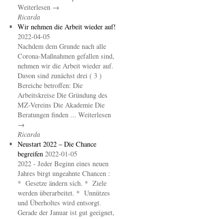
Weiterlesen →
Ricarda
Wir nehmen die Arbeit wieder auf!
2022-04-05
Nachdem dem Grunde nach alle
Corona-Maßnahmen gefallen sind,
nehmen wir die Arbeit wieder auf.
Davon sind zunächst drei ( 3 )
Bereiche betroffen: Die
Arbeitskreise Die Gründung des
MZ-Vereins Die Akademie Die
Beratungen finden ... Weiterlesen
→
Ricarda
Neustart 2022 – Die Chance
begreifen
2022-01-05
2022 - Jeder Beginn eines neuen
Jahres birgt ungeahnte Chancen :
* Gesetze ändern sich. * Ziele
werden überarbeitet. * Unnützes
und Überholtes wird entsorgt.
Gerade der Januar ist gut geeignet,