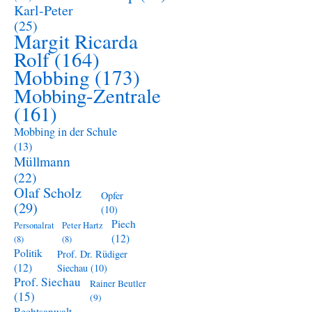
Karl-Peter
(25)
Margit Ricarda
Rolf
(164)
Mobbing
(173)
Mobbing-Zentrale
(161)
Mobbing in der Schule
(13)
Müllmann
(22)
Olaf Scholz
Opfer
(29)
(10)
Piech
Personalrat
Peter Hartz
(12)
(8)
(8)
Politik
Prof. Dr. Rüdiger
(12)
Siechau
(10)
Prof. Siechau
Rainer Beutler
(15)
(9)
Rechtsanwalt