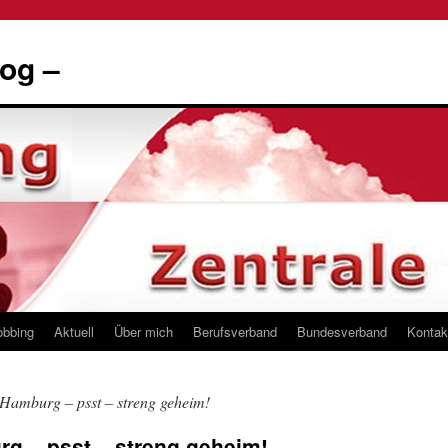
og –
obbing
Aktuell
Über mich
Berufsverband
Bundesverband
Kontak
 Hamburg – psst – streng geheim!
g – psst – streng geheim!