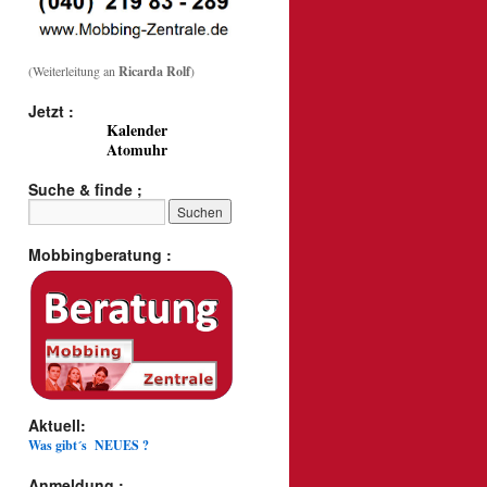
(Weiterleitung an
Ricarda Rolf
)
Jetzt :
Kalender
Atomuhr
Suche & finde ;
Mobbingberatung :
Aktuell:
Was gibt´s NEUES ?
Anmeldung :