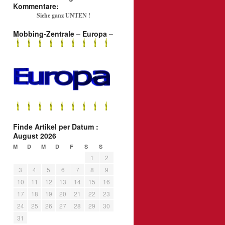
Kommentare:
Siehe ganz UNTEN !
Mobbing-Zentrale – Europa –
Finde Artikel per Datum :
August 2026
M
D
M
D
F
S
S
1
2
3
4
5
6
7
8
9
10
11
12
13
14
15
16
17
18
19
20
21
22
23
24
25
26
27
28
29
30
31