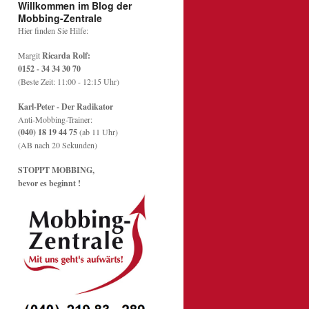
Willkommen im Blog der
Mobbing-Zentrale
Hier finden Sie Hilfe:
Margit
Ricarda Rolf:
0152 - 34 34 30 70
(Beste Zeit: 11:00 - 12:15 Uhr)
Karl-Peter - Der Radikator
Anti-Mobbing-Trainer:
(040) 18 19 44 75
(ab 11 Uhr)
(AB nach 20 Sekunden)
STOPPT MOBBING,
bevor es beginnt !