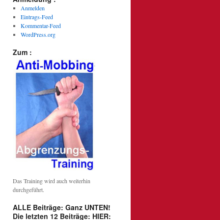
Anmelden
Eintrags-Feed
Kommentar-Feed
WordPress.org
Zum :
Das Training wird auch weiterhin
durchgeführt.
ALLE Beiträge: Ganz UNTEN!
Die letzten 12 Beiträge: HIER: