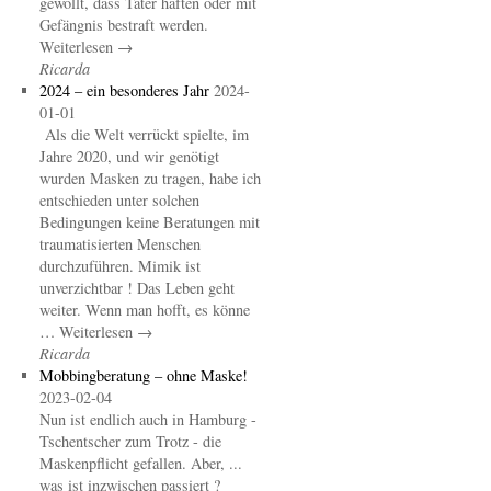
gewollt, dass Täter haften oder mit
Gefängnis bestraft werden.
Weiterlesen →
Ricarda
2024 – ein besonderes Jahr
2024-
01-01
Als die Welt verrückt spielte, im
Jahre 2020, und wir genötigt
wurden Masken zu tragen, habe ich
entschieden unter solchen
Bedingungen keine Beratungen mit
traumatisierten Menschen
durchzuführen. Mimik ist
unverzichtbar ! Das Leben geht
weiter. Wenn man hofft, es könne
… Weiterlesen →
Ricarda
Mobbingberatung – ohne Maske!
2023-02-04
Nun ist endlich auch in Hamburg -
Tschentscher zum Trotz - die
Maskenpflicht gefallen. Aber, ...
was ist inzwischen passiert ?