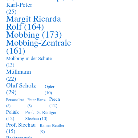
Karl-Peter
(25)
Margit Ricarda
Rolf
(164)
Mobbing
(173)
Mobbing-Zentrale
(161)
Mobbing in der Schule
(13)
Müllmann
(22)
Olaf Scholz
Opfer
(29)
(10)
Piech
Personalrat
Peter Hartz
(12)
(8)
(8)
Politik
Prof. Dr. Rüdiger
(12)
Siechau
(10)
Prof. Siechau
Rainer Beutler
(15)
(9)
Rechtsanwalt