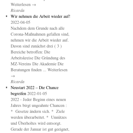
Weiterlesen →
Ricarda
Wir nehmen die Arbeit wieder auf!
2022-04-05
Nachdem dem Grunde nach alle
Corona-Maßnahmen gefallen sind,
nehmen wir die Arbeit wieder auf.
Davon sind zunächst drei ( 3 )
Bereiche betroffen: Die
Arbeitskreise Die Gründung des
MZ-Vereins Die Akademie Die
Beratungen finden ... Weiterlesen
→
Ricarda
Neustart 2022 – Die Chance
begreifen
2022-01-05
2022 - Jeder Beginn eines neuen
Jahres birgt ungeahnte Chancen :
* Gesetze ändern sich. * Ziele
werden überarbeitet. * Unnützes
und Überholtes wird entsorgt.
Gerade der Januar ist gut geeignet,