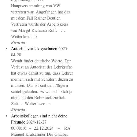
Hauptversammlung von VW
vertreten war. Angefangen hat das
mit dem Fall Rainer Beutler.
Vertreten wurde der Arbeitskreis
von Margit Richarda Rolf. . …
Weiterlesen →
Ricarda
Autorität zurück gewinnen
2025-
04-20
Wendt findet deutliche Worte. Der
Verlust an Autorität der Lehrkräfte
hat etwas damit zu tun, dass Lehrer
meinen, sich mit Schülern duzen zu
müssen. Das ist seit den 70igern
schief gelaufen. Es wünscht sich ja
niemand den Rohrstock zurück.
Zeit … Weiterlesen →
Ricarda
Arbeitskollegen sind nicht deine
Freunde
2024-12-27
00:08:16 – 22.12.2024 – RA
Manuel Krätschmer Der Glaube,