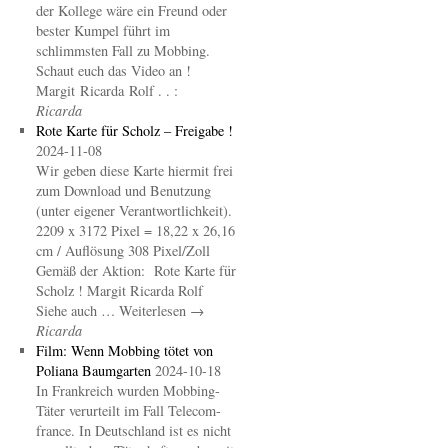
der Kollege wäre ein Freund oder
bester Kumpel führt im
schlimmsten Fall zu Mobbing.
Schaut euch das Video an !
Margit Ricarda Rolf . . :
Ricarda
Rote Karte für Scholz – Freigabe !
2024-11-08
Wir geben diese Karte hiermit frei
zum Download und Benutzung
(unter eigener Verantwortlichkeit).
2209 x 3172 Pixel = 18,22 x 26,16
cm / Auflösung 308 Pixel/Zoll
Gemäß der Aktion: Rote Karte für
Scholz ! Margit Ricarda Rolf
Siehe auch … Weiterlesen →
Ricarda
Film: Wenn Mobbing tötet von
Poliana Baumgarten
2024-10-18
In Frankreich wurden Mobbing-
Täter verurteilt im Fall Telecom-
france. In Deutschland ist es nicht