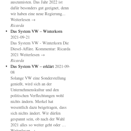
auszumisten. Das Jahr 2022 ist
dafür besonders gut geeignet, denn
wir haben eine neue Regierung...
Weiterlesen →
Ricarda
Das System VW – Winterkorn
2021-09-21
Das System VW - Winterkorn Die
Diesel-Affäre. Kommentar: Ricarda
2021 Weiterlesen →
Ricarda
Das System VW – erklärt
2021-09-
08
Solange VW eine Sonderstellung
genießt, wird sich an der
Unternehmenskultur und den
politischen Verflechtungen wohl
nichts ändern. Merkel hat
wesentlich dazu beigetragen, dass
sich nichts ändert. Wir dürfen
gespannt sein, ob nach der Wahl
2021 alles so weiter geht oder …
Weiterlesen →