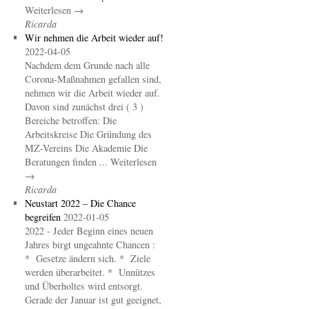
Weiterlesen →
Ricarda
Wir nehmen die Arbeit wieder auf!
2022-04-05
Nachdem dem Grunde nach alle
Corona-Maßnahmen gefallen sind,
nehmen wir die Arbeit wieder auf.
Davon sind zunächst drei ( 3 )
Bereiche betroffen: Die
Arbeitskreise Die Gründung des
MZ-Vereins Die Akademie Die
Beratungen finden ... Weiterlesen
→
Ricarda
Neustart 2022 – Die Chance
begreifen
2022-01-05
2022 - Jeder Beginn eines neuen
Jahres birgt ungeahnte Chancen :
* Gesetze ändern sich. * Ziele
werden überarbeitet. * Unnützes
und Überholtes wird entsorgt.
Gerade der Januar ist gut geeignet,