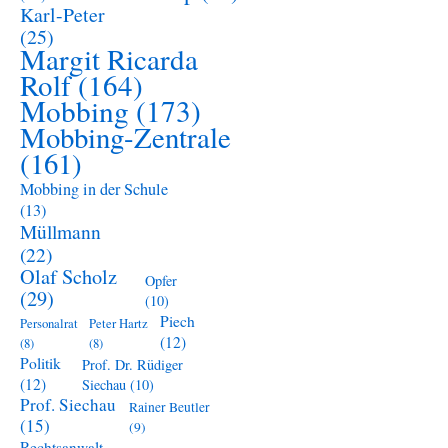
Karl-Peter
(25)
Margit Ricarda
Rolf
(164)
Mobbing
(173)
Mobbing-Zentrale
(161)
Mobbing in der Schule
(13)
Müllmann
(22)
Olaf Scholz
Opfer
(29)
(10)
Piech
Personalrat
Peter Hartz
(12)
(8)
(8)
Politik
Prof. Dr. Rüdiger
(12)
Siechau
(10)
Prof. Siechau
Rainer Beutler
(15)
(9)
Rechtsanwalt