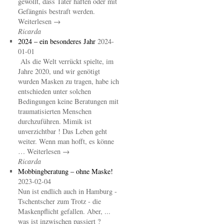
gewollt, dass Täter haften oder mit
Gefängnis bestraft werden.
Weiterlesen →
Ricarda
2024 – ein besonderes Jahr
2024-
01-01
Als die Welt verrückt spielte, im
Jahre 2020, und wir genötigt
wurden Masken zu tragen, habe ich
entschieden unter solchen
Bedingungen keine Beratungen mit
traumatisierten Menschen
durchzuführen. Mimik ist
unverzichtbar ! Das Leben geht
weiter. Wenn man hofft, es könne
… Weiterlesen →
Ricarda
Mobbingberatung – ohne Maske!
2023-02-04
Nun ist endlich auch in Hamburg -
Tschentscher zum Trotz - die
Maskenpflicht gefallen. Aber, ...
was ist inzwischen passiert ?