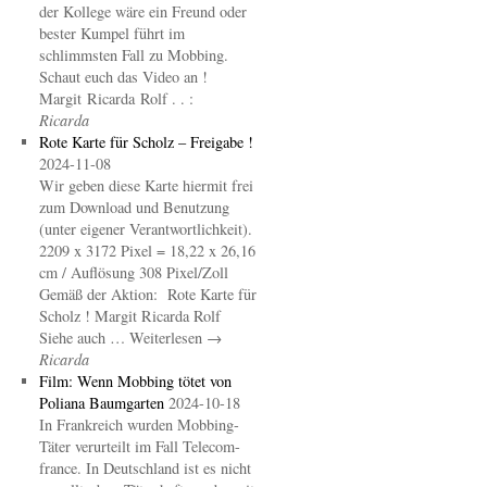
der Kollege wäre ein Freund oder
bester Kumpel führt im
schlimmsten Fall zu Mobbing.
Schaut euch das Video an !
Margit Ricarda Rolf . . :
Ricarda
Rote Karte für Scholz – Freigabe !
2024-11-08
Wir geben diese Karte hiermit frei
zum Download und Benutzung
(unter eigener Verantwortlichkeit).
2209 x 3172 Pixel = 18,22 x 26,16
cm / Auflösung 308 Pixel/Zoll
Gemäß der Aktion: Rote Karte für
Scholz ! Margit Ricarda Rolf
Siehe auch … Weiterlesen →
Ricarda
Film: Wenn Mobbing tötet von
Poliana Baumgarten
2024-10-18
In Frankreich wurden Mobbing-
Täter verurteilt im Fall Telecom-
france. In Deutschland ist es nicht