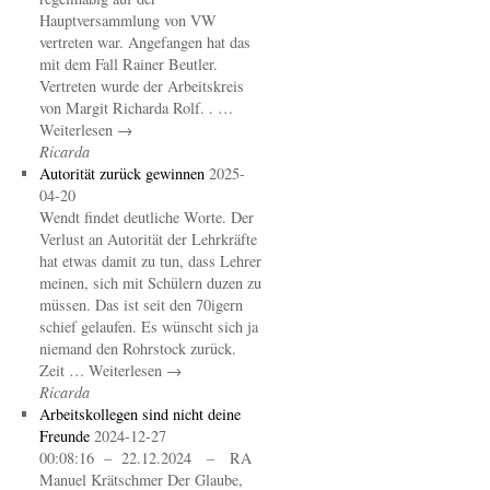
Hauptversammlung von VW
vertreten war. Angefangen hat das
mit dem Fall Rainer Beutler.
Vertreten wurde der Arbeitskreis
von Margit Richarda Rolf. . …
Weiterlesen →
Ricarda
Autorität zurück gewinnen
2025-
04-20
Wendt findet deutliche Worte. Der
Verlust an Autorität der Lehrkräfte
hat etwas damit zu tun, dass Lehrer
meinen, sich mit Schülern duzen zu
müssen. Das ist seit den 70igern
schief gelaufen. Es wünscht sich ja
niemand den Rohrstock zurück.
Zeit … Weiterlesen →
Ricarda
Arbeitskollegen sind nicht deine
Freunde
2024-12-27
00:08:16 – 22.12.2024 – RA
Manuel Krätschmer Der Glaube,