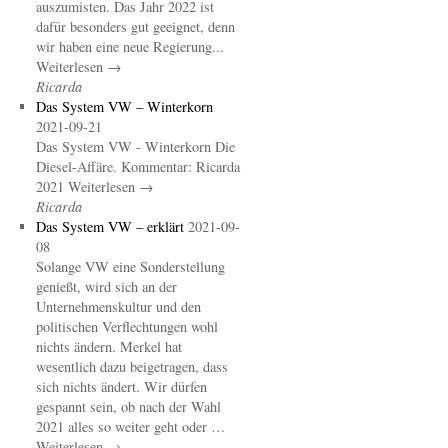
auszumisten. Das Jahr 2022 ist
dafür besonders gut geeignet, denn
wir haben eine neue Regierung...
Weiterlesen →
Ricarda
Das System VW – Winterkorn
2021-09-21
Das System VW - Winterkorn Die
Diesel-Affäre. Kommentar: Ricarda
2021 Weiterlesen →
Ricarda
Das System VW – erklärt
2021-09-
08
Solange VW eine Sonderstellung
genießt, wird sich an der
Unternehmenskultur und den
politischen Verflechtungen wohl
nichts ändern. Merkel hat
wesentlich dazu beigetragen, dass
sich nichts ändert. Wir dürfen
gespannt sein, ob nach der Wahl
2021 alles so weiter geht oder …
Weiterlesen →