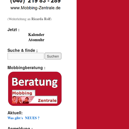
(Weiterleitung an
Ricarda Rolf
)
Jetzt :
Kalender
Atomuhr
Suche & finde ;
Mobbingberatung :
Aktuell:
Was gibt´s NEUES ?
Anmeldung :