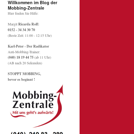
Willkommen im Blog der
Mobbing-Zentrale
Hier finden Sie Hilfe:
Margit
Ricarda Rolf:
0152 - 34 34 30 70
(Beste Zeit: 11:00 - 12:15 Uhr)
Karl-Peter - Der Radikator
Anti-Mobbing-Trainer:
(040) 18 19 44 75
(ab 11 Uhr)
(AB nach 20 Sekunden)
STOPPT MOBBING,
bevor es beginnt !