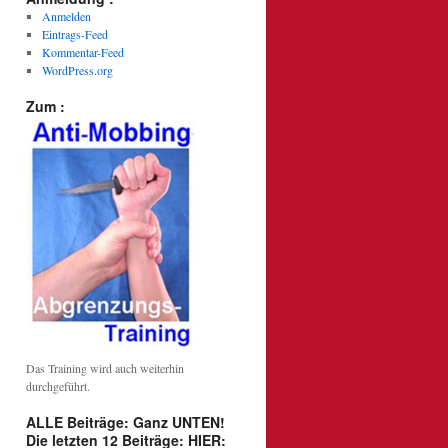
Anmelden
Eintrags-Feed
Kommentar-Feed
WordPress.org
Zum :
Das Training wird auch weiterhin
durchgeführt.
ALLE Beiträge: Ganz UNTEN!
Die letzten 12 Beiträge: HIER: