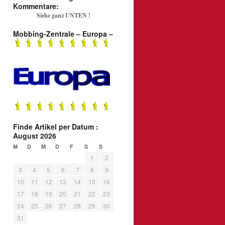
Kommentare:
Siehe ganz UNTEN !
Mobbing-Zentrale – Europa –
Finde Artikel per Datum :
August 2026
M
D
M
D
F
S
S
1
2
3
4
5
6
7
8
9
10
11
12
13
14
15
16
17
18
19
20
21
22
23
24
25
26
27
28
29
30
31