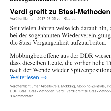
Verdi greift zu Stasi-Methoden
Veröffentlicht am
2017-03-25
von
Ricarda
Seit vielen Jahren weise ich darauf hin, 
bei der sogenannten Wiedervereinigung
die Stasi-Vergangenheit aufzuarbeiten.
Mobbingbetroffene aus der DDR wiesen
dass dieselben Leute, die vorher hohe Ti
nach der Wende wieder Spitzenpositio
Weiterlesen
→
Veröffentlicht unter
Arbeitskreis
,
Mobbing
,
Mobbing-Zentrale
,
Pol
DDR
,
Stasi
,
Stasi-Methoden
,
Verdi
,
Verdi greift zu Stasi-Metho
9 Kommentare