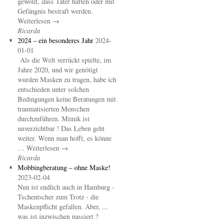
gewollt, dass Täter haften oder mit
Gefängnis bestraft werden.
Weiterlesen →
Ricarda
2024 – ein besonderes Jahr
2024-
01-01
Als die Welt verrückt spielte, im
Jahre 2020, und wir genötigt
wurden Masken zu tragen, habe ich
entschieden unter solchen
Bedingungen keine Beratungen mit
traumatisierten Menschen
durchzuführen. Mimik ist
unverzichtbar ! Das Leben geht
weiter. Wenn man hofft, es könne
… Weiterlesen →
Ricarda
Mobbingberatung – ohne Maske!
2023-02-04
Nun ist endlich auch in Hamburg -
Tschentscher zum Trotz - die
Maskenpflicht gefallen. Aber, ...
was ist inzwischen passiert ?