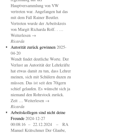
Hauptversammlung von VW
vertreten war. Angefangen hat das
mit dem Fall Rainer Beutler.
Vertreten wurde der Arbeitskreis
von Margit Richarda Rolf. . …
Weiterlesen →
Ricarda
Autorität zurück gewinnen
2025-
04-20
Wendt findet deutliche Worte. Der
Verlust an Autorität der Lehrkräfte
hat etwas damit zu tun, dass Lehrer
meinen, sich mit Schülern duzen zu
müssen. Das ist seit den 70igern
schief gelaufen. Es wünscht sich ja
niemand den Rohrstock zurück.
Zeit … Weiterlesen →
Ricarda
Arbeitskollegen sind nicht deine
Freunde
2024-12-27
00:08:16 – 22.12.2024 – RA
Manuel Krätschmer Der Glaube,