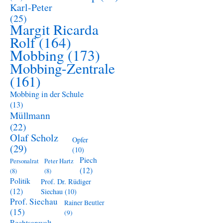
Karl-Peter
(25)
Margit Ricarda
Rolf
(164)
Mobbing
(173)
Mobbing-Zentrale
(161)
Mobbing in der Schule
(13)
Müllmann
(22)
Olaf Scholz
Opfer
(29)
(10)
Piech
Personalrat
Peter Hartz
(12)
(8)
(8)
Politik
Prof. Dr. Rüdiger
(12)
Siechau
(10)
Prof. Siechau
Rainer Beutler
(15)
(9)
Rechtsanwalt