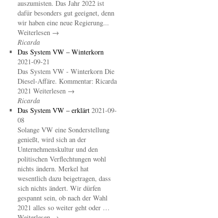
auszumisten. Das Jahr 2022 ist
dafür besonders gut geeignet, denn
wir haben eine neue Regierung...
Weiterlesen →
Ricarda
Das System VW – Winterkorn
2021-09-21
Das System VW - Winterkorn Die
Diesel-Affäre. Kommentar: Ricarda
2021 Weiterlesen →
Ricarda
Das System VW – erklärt
2021-09-
08
Solange VW eine Sonderstellung
genießt, wird sich an der
Unternehmenskultur und den
politischen Verflechtungen wohl
nichts ändern. Merkel hat
wesentlich dazu beigetragen, dass
sich nichts ändert. Wir dürfen
gespannt sein, ob nach der Wahl
2021 alles so weiter geht oder …
Weiterlesen →