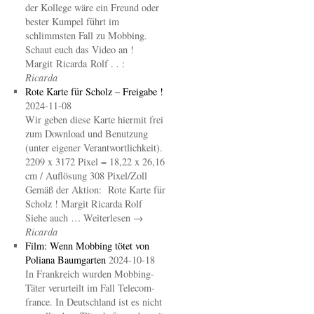
der Kollege wäre ein Freund oder
bester Kumpel führt im
schlimmsten Fall zu Mobbing.
Schaut euch das Video an !
Margit Ricarda Rolf . . :
Ricarda
Rote Karte für Scholz – Freigabe !
2024-11-08
Wir geben diese Karte hiermit frei
zum Download und Benutzung
(unter eigener Verantwortlichkeit).
2209 x 3172 Pixel = 18,22 x 26,16
cm / Auflösung 308 Pixel/Zoll
Gemäß der Aktion: Rote Karte für
Scholz ! Margit Ricarda Rolf
Siehe auch … Weiterlesen →
Ricarda
Film: Wenn Mobbing tötet von
Poliana Baumgarten
2024-10-18
In Frankreich wurden Mobbing-
Täter verurteilt im Fall Telecom-
france. In Deutschland ist es nicht