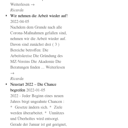
Weiterlesen →
Ricarda
Wir nehmen die Arbeit wieder auf!
2022-04-05
Nachdem dem Grunde nach alle
Corona-Maßnahmen gefallen sind,
nehmen wir die Arbeit wieder auf.
Davon sind zunächst drei ( 3 )
Bereiche betroffen: Die
Arbeitskreise Die Gründung des
MZ-Vereins Die Akademie Die
Beratungen finden ... Weiterlesen
→
Ricarda
Neustart 2022 – Die Chance
begreifen
2022-01-05
2022 - Jeder Beginn eines neuen
Jahres birgt ungeahnte Chancen :
* Gesetze ändern sich. * Ziele
werden überarbeitet. * Unnützes
und Überholtes wird entsorgt.
Gerade der Januar ist gut geeignet,