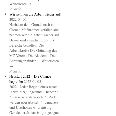
Weiterlesen →
Ricarda
Wir nehmen die Arbeit wieder auf!
2022-04-05
Nachdem dem Grunde nach alle
Corona-Maßnahmen gefallen sind,
nehmen wir die Arbeit wieder auf.
Davon sind zunächst drei ( 3 )
Bereiche betroffen: Die
Arbeitskreise Die Gründung des
MZ-Vereins Die Akademie Die
Beratungen finden ... Weiterlesen
→
Ricarda
Neustart 2022 – Die Chance
begreifen
2022-01-05
2022 - Jeder Beginn eines neuen
Jahres birgt ungeahnte Chancen :
* Gesetze ändern sich. * Ziele
werden überarbeitet. * Unnützes
und Überholtes wird entsorgt.
Gerade der Januar ist gut geeignet,