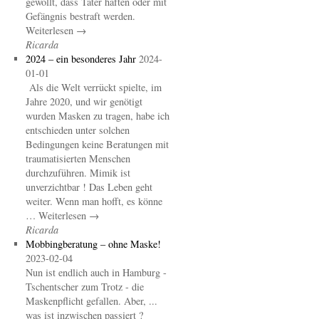
gewollt, dass Täter haften oder mit
Gefängnis bestraft werden.
Weiterlesen →
Ricarda
2024 – ein besonderes Jahr
2024-
01-01
Als die Welt verrückt spielte, im
Jahre 2020, und wir genötigt
wurden Masken zu tragen, habe ich
entschieden unter solchen
Bedingungen keine Beratungen mit
traumatisierten Menschen
durchzuführen. Mimik ist
unverzichtbar ! Das Leben geht
weiter. Wenn man hofft, es könne
… Weiterlesen →
Ricarda
Mobbingberatung – ohne Maske!
2023-02-04
Nun ist endlich auch in Hamburg -
Tschentscher zum Trotz - die
Maskenpflicht gefallen. Aber, ...
was ist inzwischen passiert ?