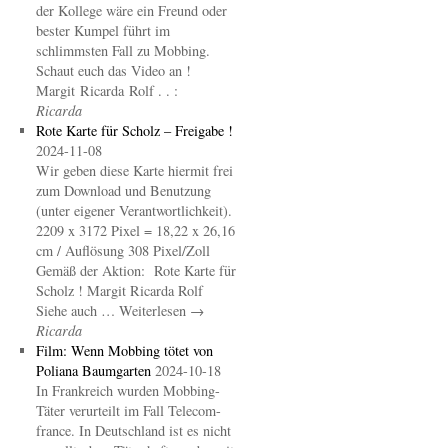
der Kollege wäre ein Freund oder
bester Kumpel führt im
schlimmsten Fall zu Mobbing.
Schaut euch das Video an !
Margit Ricarda Rolf . . :
Ricarda
Rote Karte für Scholz – Freigabe !
2024-11-08
Wir geben diese Karte hiermit frei
zum Download und Benutzung
(unter eigener Verantwortlichkeit).
2209 x 3172 Pixel = 18,22 x 26,16
cm / Auflösung 308 Pixel/Zoll
Gemäß der Aktion: Rote Karte für
Scholz ! Margit Ricarda Rolf
Siehe auch … Weiterlesen →
Ricarda
Film: Wenn Mobbing tötet von
Poliana Baumgarten
2024-10-18
In Frankreich wurden Mobbing-
Täter verurteilt im Fall Telecom-
france. In Deutschland ist es nicht