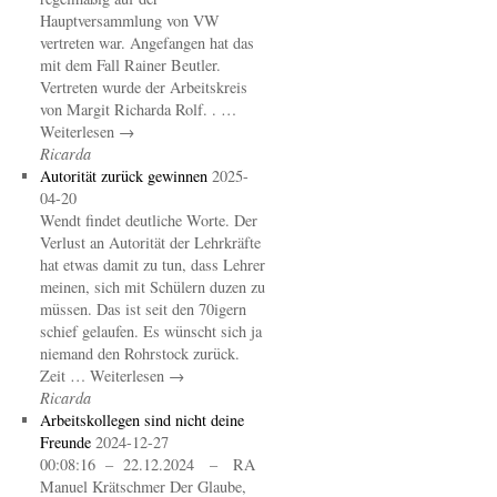
Hauptversammlung von VW
vertreten war. Angefangen hat das
mit dem Fall Rainer Beutler.
Vertreten wurde der Arbeitskreis
von Margit Richarda Rolf. . …
Weiterlesen →
Ricarda
Autorität zurück gewinnen
2025-
04-20
Wendt findet deutliche Worte. Der
Verlust an Autorität der Lehrkräfte
hat etwas damit zu tun, dass Lehrer
meinen, sich mit Schülern duzen zu
müssen. Das ist seit den 70igern
schief gelaufen. Es wünscht sich ja
niemand den Rohrstock zurück.
Zeit … Weiterlesen →
Ricarda
Arbeitskollegen sind nicht deine
Freunde
2024-12-27
00:08:16 – 22.12.2024 – RA
Manuel Krätschmer Der Glaube,