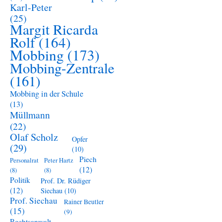
Karl-Peter
(25)
Margit Ricarda
Rolf
(164)
Mobbing
(173)
Mobbing-Zentrale
(161)
Mobbing in der Schule
(13)
Müllmann
(22)
Olaf Scholz
Opfer
(29)
(10)
Piech
Personalrat
Peter Hartz
(12)
(8)
(8)
Politik
Prof. Dr. Rüdiger
(12)
Siechau
(10)
Prof. Siechau
Rainer Beutler
(15)
(9)
Rechtsanwalt