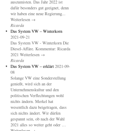
auszumisten. Das Jahr 2022 ist
dafür besonders gut geeignet, denn
wir haben eine neue Regierung...
Weiterlesen →
Ricarda
Das System VW – Winterkorn
2021-09-21
Das System VW - Winterkorn Die
Diesel-Affäre. Kommentar: Ricarda
2021 Weiterlesen →
Ricarda
Das System VW – erklärt
2021-09-
08
Solange VW eine Sonderstellung
genießt, wird sich an der
Unternehmenskultur und den
politischen Verflechtungen wohl
nichts ändern. Merkel hat
wesentlich dazu beigetragen, dass
sich nichts ändert. Wir dürfen
gespannt sein, ob nach der Wahl
2021 alles so weiter geht oder …
Weiterlesen →