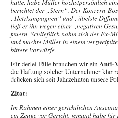
hatte, habe Müller höchstpersönlich ein
berichtet der „Stern“. Der Konzern-B
„Hetzkampagnen“ und „übelste Diffami
ließ er ihn wegen einer „negativen Ges
feuern. Schließlich nahm sich der Ex-Mi
und machte Müller in einem verzweifelt
bittere Vorwürfe.
Anti-
Für derlei Fälle brauchen wir ein
die Haftung solcher Unternehmer klar 
drücken sich seit Jahrzehnten unsere Pol
Zitat:
Im Rahmen einer gerichtlichen Auseinan
ein Zeuge vor Gericht, jemand habe für