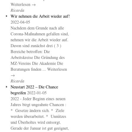
Weiterlesen →
Ricarda
Wir nehmen die Arbeit wieder auf!
2022-04-05
Nachdem dem Grunde nach alle
Corona-Maßnahmen gefallen sind,
nehmen wir die Arbeit wieder auf.
Davon sind zunächst drei ( 3 )
Bereiche betroffen: Die
Arbeitskreise Die Gründung des
MZ-Vereins Die Akademie Die
Beratungen finden ... Weiterlesen
→
Ricarda
Neustart 2022 – Die Chance
begreifen
2022-01-05
2022 - Jeder Beginn eines neuen
Jahres birgt ungeahnte Chancen :
* Gesetze ändern sich. * Ziele
werden überarbeitet. * Unnützes
und Überholtes wird entsorgt.
Gerade der Januar ist gut geeignet,