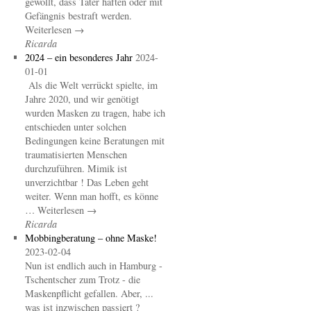
gewollt, dass Täter haften oder mit
Gefängnis bestraft werden.
Weiterlesen →
Ricarda
2024 – ein besonderes Jahr
2024-
01-01
Als die Welt verrückt spielte, im
Jahre 2020, und wir genötigt
wurden Masken zu tragen, habe ich
entschieden unter solchen
Bedingungen keine Beratungen mit
traumatisierten Menschen
durchzuführen. Mimik ist
unverzichtbar ! Das Leben geht
weiter. Wenn man hofft, es könne
… Weiterlesen →
Ricarda
Mobbingberatung – ohne Maske!
2023-02-04
Nun ist endlich auch in Hamburg -
Tschentscher zum Trotz - die
Maskenpflicht gefallen. Aber, ...
was ist inzwischen passiert ?