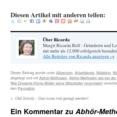
:
Diesen Artikel mit anderen teilen:
Über Ricarda
Margit Ricarda Rolf - Gründerin und Le
mit mehr als 12.000 erfolgreich beende
Alle Beiträge von Ricarda anzeigen
→
Dieser Beitrag wurde unter
Allgemein
,
Arbeitskreis
,
Mobbing
,
Mo
abgelegt und mit
Abhör-Methoden
,
Abhör-Methoden wie bei der 
Wie Drogerie-König Müller seine Mitarbeiter tyrannisiert
verschla
den
Permalink
.
←
Olaf Scholz – Das muss mal gesagt werden!
Ein Kommentar zu
Abhör-Metho