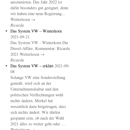
auszumisten. Das Jahr 2022 ist
dafür besonders gut geeignet, denn
wir haben eine neue Regierung...
Weiterlesen →
Ricarda
Das System VW – Winterkorn
2021-09-21
Das System VW - Winterkorn Die
Diesel-Affäre. Kommentar: Ricarda
2021 Weiterlesen →
Ricarda
Das System VW – erklärt
2021-09-
08
Solange VW eine Sonderstellung
genießt, wird sich an der
Unternehmenskultur und den
politischen Verflechtungen wohl
nichts ändern. Merkel hat
wesentlich dazu beigetragen, dass
sich nichts ändert. Wir dürfen
gespannt sein, ob nach der Wahl
2021 alles so weiter geht oder …
Weiterlesen →