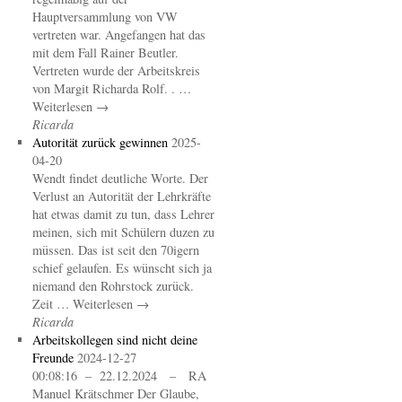
Hauptversammlung von VW
vertreten war. Angefangen hat das
mit dem Fall Rainer Beutler.
Vertreten wurde der Arbeitskreis
von Margit Richarda Rolf. . …
Weiterlesen →
Ricarda
Autorität zurück gewinnen
2025-
04-20
Wendt findet deutliche Worte. Der
Verlust an Autorität der Lehrkräfte
hat etwas damit zu tun, dass Lehrer
meinen, sich mit Schülern duzen zu
müssen. Das ist seit den 70igern
schief gelaufen. Es wünscht sich ja
niemand den Rohrstock zurück.
Zeit … Weiterlesen →
Ricarda
Arbeitskollegen sind nicht deine
Freunde
2024-12-27
00:08:16 – 22.12.2024 – RA
Manuel Krätschmer Der Glaube,