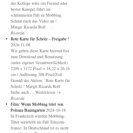
der Kollege wäre ein Freund oder
bester Kumpel führt im
schlimmsten Fall zu Mobbing.
Schaut euch das Video an !
Margit Ricarda Rolf . . :
Ricarda
Rote Karte für Scholz – Freigabe !
2024-11-08
Wir geben diese Karte hiermit frei
zum Download und Benutzung
(unter eigener Verantwortlichkeit).
2209 x 3172 Pixel = 18,22 x 26,16
cm / Auflösung 308 Pixel/Zoll
Gemäß der Aktion: Rote Karte für
Scholz ! Margit Ricarda Rolf
Siehe auch … Weiterlesen →
Ricarda
Film: Wenn Mobbing tötet von
Poliana Baumgarten
2024-10-18
In Frankreich wurden Mobbing-
Täter verurteilt im Fall Telecom-
france. In Deutschland ist es nicht