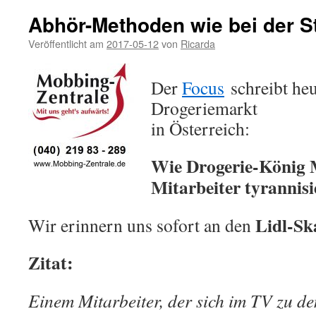
Abhör-Methoden wie bei der S
Veröffentlicht am
2017-05-12
von
Ricarda
Der
Focus
schreibt heu
Drogeriemarkt
in Österreich:
Wie Drogerie-König M
Mitarbeiter tyrannisi
Lidl-Sk
Wir erinnern uns sofort an den
Zitat:
Einem Mitarbeiter, der sich im TV zu d