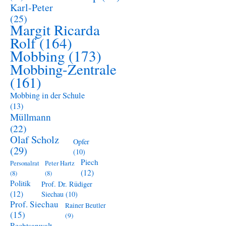
Karl-Peter
(25)
Margit Ricarda
Rolf
(164)
Mobbing
(173)
Mobbing-Zentrale
(161)
Mobbing in der Schule
(13)
Müllmann
(22)
Olaf Scholz
Opfer
(29)
(10)
Piech
Personalrat
Peter Hartz
(12)
(8)
(8)
Politik
Prof. Dr. Rüdiger
(12)
Siechau
(10)
Prof. Siechau
Rainer Beutler
(15)
(9)
Rechtsanwalt