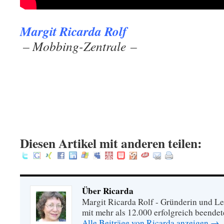
Margit Ricarda Rolf
.
– Mobbing-Zentrale –
.
.
.
:
Diesen Artikel mit anderen teilen:
Über Ricarda
Margit Ricarda Rolf - Gründerin und Le
mit mehr als 12.000 erfolgreich beende
Alle Beiträge von Ricarda anzeigen
→