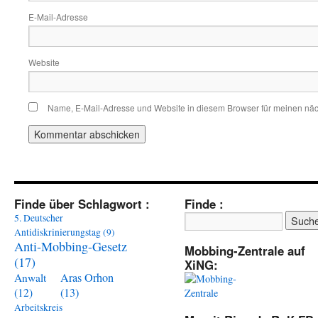
E-Mail-Adresse
Website
Name, E-Mail-Adresse und Website in diesem Browser für meinen nä
Finde über Schlagwort :
Finde :
5. Deutscher
Antidiskrinierungstag
(9)
Anti-Mobbing-Gesetz
Mobbing-Zentrale auf
(17)
XiNG:
Aras Orhon
Anwalt
(13)
(12)
Arbeitskreis