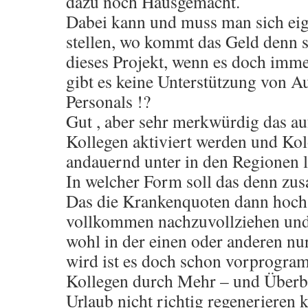
dazu noch Hausgemacht.
Dabei kann und muss man sich eig
stellen, wo kommt das Geld denn s
dieses Projekt, wenn es doch imme
gibt es keine Unterstützung von A
Personals !?
Gut , aber sehr merkwürdig das au
Kollegen aktiviert werden und Ko
andauernd unter in den Regionen l
In welcher Form soll das denn zu
Das die Krankenquoten dann hochs
vollkommen nachzuvollziehen und
wohl in der einen oder anderen nu
wird ist es doch schon vorprogram
Kollegen durch Mehr – und Überbe
Urlaub nicht richtig regenerieren