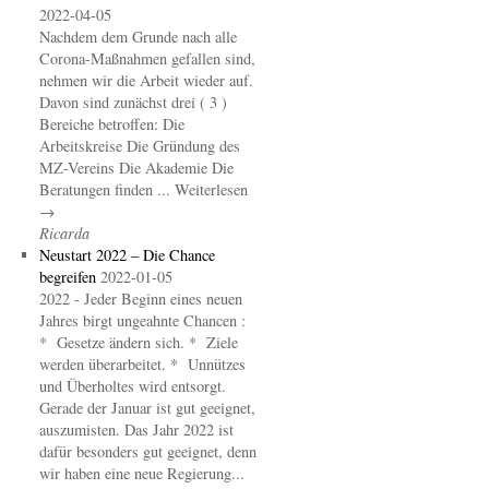
2022-04-05
Nachdem dem Grunde nach alle
Corona-Maßnahmen gefallen sind,
nehmen wir die Arbeit wieder auf.
Davon sind zunächst drei ( 3 )
Bereiche betroffen: Die
Arbeitskreise Die Gründung des
MZ-Vereins Die Akademie Die
Beratungen finden ... Weiterlesen
→
Ricarda
Neustart 2022 – Die Chance
begreifen
2022-01-05
2022 - Jeder Beginn eines neuen
Jahres birgt ungeahnte Chancen :
* Gesetze ändern sich. * Ziele
werden überarbeitet. * Unnützes
und Überholtes wird entsorgt.
Gerade der Januar ist gut geeignet,
auszumisten. Das Jahr 2022 ist
dafür besonders gut geeignet, denn
wir haben eine neue Regierung...