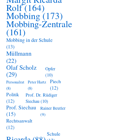
Rolf
(164)
Mobbing
(173)
Mobbing-Zentrale
(161)
Mobbing in der Schule
(13)
Müllmann
(22)
Olaf Scholz
Opfer
(29)
(10)
Piech
Personalrat
Peter Hartz
(12)
(8)
(8)
Politik
Prof. Dr. Rüdiger
(12)
Siechau
(10)
Prof. Siechau
Rainer Beutler
(15)
(9)
Rechtsanwalt
(12)
Schule
Ricarda
(88)