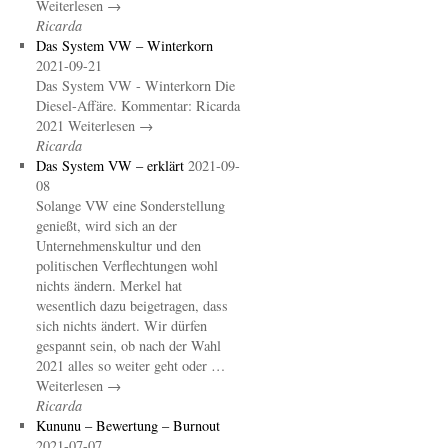
Weiterlesen →
Ricarda
Das System VW – Winterkorn
2021-09-21
Das System VW - Winterkorn Die
Diesel-Affäre. Kommentar: Ricarda
2021 Weiterlesen →
Ricarda
Das System VW – erklärt
2021-09-
08
Solange VW eine Sonderstellung
genießt, wird sich an der
Unternehmenskultur und den
politischen Verflechtungen wohl
nichts ändern. Merkel hat
wesentlich dazu beigetragen, dass
sich nichts ändert. Wir dürfen
gespannt sein, ob nach der Wahl
2021 alles so weiter geht oder …
Weiterlesen →
Ricarda
Kununu – Bewertung – Burnout
2021-07-07