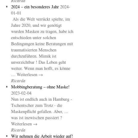
Ricarda
2024 – ein besonderes Jahr
2024-
01-01
Als die Welt verrückt spielte, im
Jahre 2020, und wir genötigt
wurden Masken zu tragen, habe ich
entschieden unter solchen
Bedingungen keine Beratungen mit
traumatisierten Menschen
durchzuführen. Mimik ist
unverzichtbar ! Das Leben geht
weiter. Wenn man hofft, es könne
… Weiterlesen →
Ricarda
Mobbingberatung – ohne Maske!
2023-02-04
Nun ist endlich auch in Hamburg -
Tschentscher zum Trotz - die
Maskenpflicht gefallen. Aber, ...
was ist inzwischen passiert ?
Weiterlesen →
Ricarda
Wir nehmen die Arbeit wieder auf!