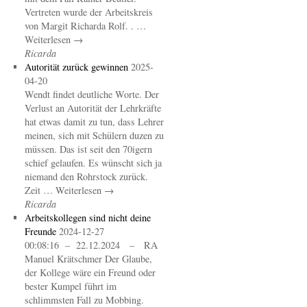
Vertreten wurde der Arbeitskreis
von Margit Richarda Rolf. . …
Weiterlesen →
Ricarda
Autorität zurück gewinnen
2025-
04-20
Wendt findet deutliche Worte. Der
Verlust an Autorität der Lehrkräfte
hat etwas damit zu tun, dass Lehrer
meinen, sich mit Schülern duzen zu
müssen. Das ist seit den 70igern
schief gelaufen. Es wünscht sich ja
niemand den Rohrstock zurück.
Zeit … Weiterlesen →
Ricarda
Arbeitskollegen sind nicht deine
Freunde
2024-12-27
00:08:16 – 22.12.2024 – RA
Manuel Krätschmer Der Glaube,
der Kollege wäre ein Freund oder
bester Kumpel führt im
schlimmsten Fall zu Mobbing.