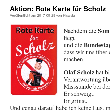
Aktion: Rote Karte für Scholz
Veröffentlicht am
2017-09-28
von
Ricarda
Som
Nachdem die
liegt
Bundesta
und die
dass wir uns über
machen.
Olaf Scholz
hat bi
Verantwortung üb
Missstände bei de
Er schweigt.
Er grinst.
Und genau darauf habe ich keine Lust m