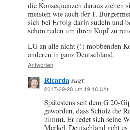
die Konsequenzen daraus ziehen sin
meisten wie auch der 1. Bürgerme
sich bei Erfolg darin sudeln und b
schön reden um ihren Kopf zu rett
LG an alle nicht (!) mobbenden K
anderen in ganz Deutschland
Antworten
Ricarda
sagt:
2017-09-28 um 19:16 Uhr
Spätestens seit dem G 20-Gipf
geworden, dass Scholz die Re
nimmt. Er redet sich seine W
Merkel. Deutschland geht es