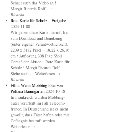
Schaut euch das Video an !
Margit Ricarda Rolf . . :
Ricarda
Rote Karte für Scholz – Freigabe !
2024-11-08
Wir geben diese Karte hiermit frei
zum Download und Benutzung
(unter eigener Verantwortlichkeit).
2209 x 3172 Pixel = 18,22 x 26,16
cm / Auflösung 308 Pixel/Zoll
Gemäß der Aktion: Rote Karte für
Scholz ! Margit Ricarda Rolf
Siehe auch … Weiterlesen →
Ricarda
Film: Wenn Mobbing tötet von
Poliana Baumgarten
2024-10-18
In Frankreich wurden Mobbing-
Täter verurteilt im Fall Telecom-
france. In Deutschland ist es nicht
gewollt, dass Täter haften oder mit
Gefängnis bestraft werden.
Weiterlesen →