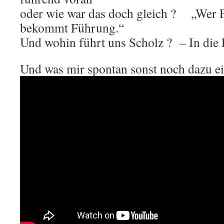
oder wie war das doch gleich ? „Wer F
bekommt Führung.“
Und wohin führt uns Scholz ? – In die P
Und was mir spontan sonst noch dazu ein