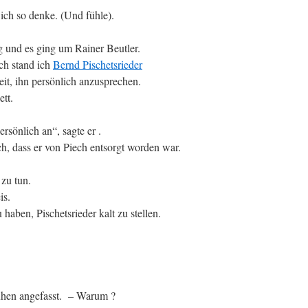
 ich so denke. (Und fühle).
 und es ging um Rainer Beutler.
ch stand ich
Bernd Pischetsrieder
it, ihn persönlich anzusprechen.
tt.
rsönlich an“, sagte er .
ch, dass er von Piech entsorgt worden war.
 zu tun.
is.
 haben, Pischetsrieder kalt zu stellen.
hen angefasst. – Warum ?