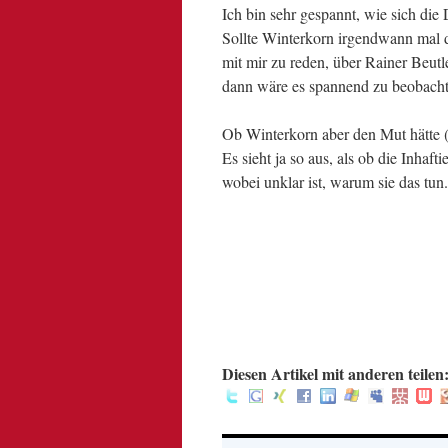
Ich bin sehr gespannt, wie sich di
Sollte Winterkorn irgendwann mal
mit mir zu reden, über Rainer Beutl
dann wäre es spannend zu beobachte
Ob Winterkorn aber den Mut hätte (
Es sieht ja so aus, als ob die Inha
wobei unklar ist, warum sie das tun.
.
.
.
.
:
Diesen Artikel mit anderen teilen