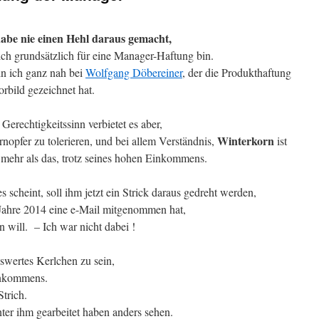
habe nie einen Hehl daraus gemacht,
ich grundsätzlich für eine Manager-Haftung bin.
n ich ganz nah bei
Wolfgang Döbereiner
, der die Produkthaftung
orbild gezeichnet hat.
Gerechtigkeitssinn verbietet es aber,
Winterkorn
nopfer zu tolerieren, und bei allem Verständnis,
ist
 mehr als das, trotz seines hohen Einkommens.
s scheint, soll ihm jetzt ein Strick daraus gedreht werden,
Jahre 2014 eine e-Mail mitgenommen hat,
n will. – Ich war nicht dabei !
swertes Kerlchen zu sein,
Einkommens.
Strich.
ter ihm gearbeitet haben anders sehen.