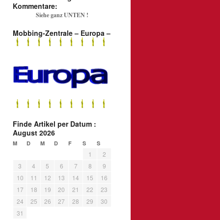
Kommentare:
Siehe ganz UNTEN !
Mobbing-Zentrale – Europa –
Finde Artikel per Datum :
August 2026
M
D
M
D
F
S
S
1
2
3
4
5
6
7
8
9
10
11
12
13
14
15
16
17
18
19
20
21
22
23
24
25
26
27
28
29
30
31