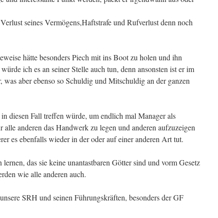
i Verlust seines Vermögens,Haftstrafe und Rufverlust denn noch
eise hätte besonders Piech mit ins Boot zu holen und ihn
 würde ich es an seiner Stelle auch tun, denn ansonsten ist er im
, was aber ebenso so Schuldig und Mitschuldig an der ganzen
in diesen Fall treffen würde, um endlich mal Manager als
ür alle anderen das Handwerk zu legen und anderen aufzuzeigen
er es ebenfalls wieder in der oder auf einer anderen Art tut.
 lernen, das sie keine unantastbaren Götter sind und vorm Gesetz
erden wie alle anderen auch.
ür unsere SRH und seinen Führungskräften, besonders der GF