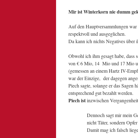
Mir ist Winterkorn nie dumm g
Auf den Hauptversammlungen war W
respektvoll und ausgeglichen.
Da kann ich nichts Negatives über i
Obwohl ich ihm gesagt habe, dass
von € 6 Mio, 14 Mio und 17 Mio un
(gemessen an einem Hartz IV-Empf
war der Einzige, der dagegen anges
Piech sagte, solange er das Sagen 
entsprechend gut bezahlt werden.
Piech ist
inzwischen Vergangenhei
Dennoch sagt mir mein Ge
nicht Täter, sondern Opfer 
Damit mag ich falsch lieg