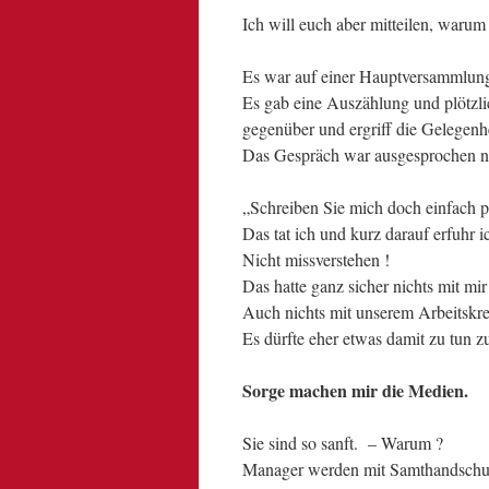
Ich will euch aber mitteilen, warum
Es war auf einer Hauptversammlung
Es gab eine Auszählung und plötzli
gegenüber und ergriff die Gelegenhe
Das Gespräch war ausgesprochen ne
„Schreiben Sie mich doch einfach pe
Das tat ich und kurz darauf erfuhr i
Nicht missverstehen !
Das hatte ganz sicher nichts mit mir
Auch nichts mit unserem Arbeitskre
Es dürfte eher etwas damit zu tun zu
Sorge machen mir die Medien.
Sie sind so sanft. – Warum ?
Manager werden mit Samthandschu