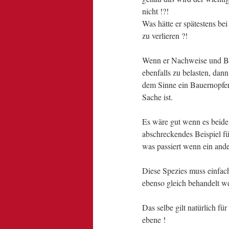
nicht !?!
Was hätte er spätestens be
zu verlieren ?!
Wenn er Nachweise und Bew
ebenfalls zu belasten, dann
dem Sinne ein Bauernopfer
Sache ist.
Es wäre gut wenn es beide 
abschreckendes Beispiel f
was passiert wenn ein ander
Diese Spezies muss einfach
ebenso gleich behandelt w
Das selbe gilt natürlich f
ebene !