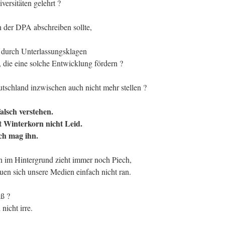
ersitäten gelehrt ?
 der DPA abschreiben sollte,
e durch Unterlassungsklagen
 die eine solche Entwicklung fördern ?
tschland inzwischen auch nicht mehr stellen ?
falsch verstehen.
t Winterkorn nicht Leid.
ch mag ihn.
en im Hintergrund zieht immer noch Piech,
uen sich unsere Medien einfach nicht ran.
iß ?
nicht irre.