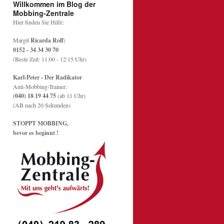
Willkommen im Blog der
Mobbing-Zentrale
Hier finden Sie Hilfe:
Margit
Ricarda Rolf:
0152 - 34 34 30 70
(Beste Zeit: 11:00 - 12:15 Uhr)
Karl-Peter - Der Radikator
Anti-Mobbing-Trainer:
(040) 18 19 44 75
(ab 11 Uhr)
(AB nach 20 Sekunden)
STOPPT MOBBING,
bevor es beginnt !