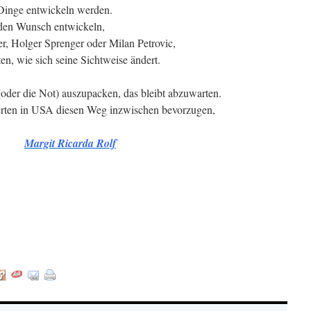
e Dinge entwickeln werden.
 den Wunsch entwickeln,
er, Holger Sprenger oder Milan Petrovic,
n, wie sich seine Sichtweise ändert.
oder die Not) auszupacken, das bleibt abzuwarten.
ftierten in USA diesen Weg inzwischen bevorzugen,
Margit Ricarda Rolf
: