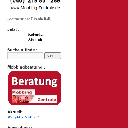
(Weiterleitung an
Ricarda Rolf
)
Jetzt :
Kalender
Atomuhr
Suche & finde ;
Mobbingberatung :
Aktuell:
Was gibt´s NEUES ?
Anmeldung :