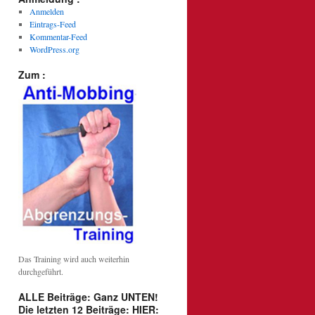
Anmelden
Eintrags-Feed
Kommentar-Feed
WordPress.org
Zum :
Das Training wird auch weiterhin
durchgeführt.
ALLE Beiträge: Ganz UNTEN!
Die letzten 12 Beiträge: HIER: