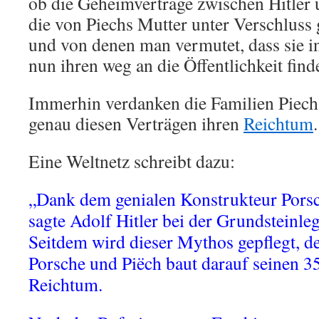
ob die Geheimverträge zwischen Hitler 
die von Piechs Mutter unter Verschluss
und von denen man vermutet, dass sie in
nun ihren weg an die Öffentlichkeit fin
Immerhin verdanken die Familien Piech
genau diesen Verträgen ihren
Reichtum
.
Eine Weltnetz schreibt dazu:
„Dank dem genialen Konstrukteur Pors
sagte Adolf Hitler bei der Grundsteinl
Seitdem wird dieser Mythos gepflegt, d
Porsche und Piëch baut darauf seinen 3
Reichtum.