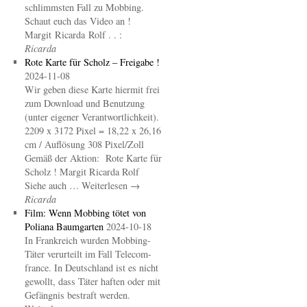
schlimmsten Fall zu Mobbing.
Schaut euch das Video an !
Margit Ricarda Rolf . . :
Ricarda
Rote Karte für Scholz – Freigabe !
2024-11-08
Wir geben diese Karte hiermit frei
zum Download und Benutzung
(unter eigener Verantwortlichkeit).
2209 x 3172 Pixel = 18,22 x 26,16
cm / Auflösung 308 Pixel/Zoll
Gemäß der Aktion: Rote Karte für
Scholz ! Margit Ricarda Rolf
Siehe auch … Weiterlesen →
Ricarda
Film: Wenn Mobbing tötet von
Poliana Baumgarten
2024-10-18
In Frankreich wurden Mobbing-
Täter verurteilt im Fall Telecom-
france. In Deutschland ist es nicht
gewollt, dass Täter haften oder mit
Gefängnis bestraft werden.