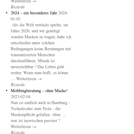
Weiterlesen →
Ricarda
2024 – ein besonderes Jahr
2024-
01-01
Als die Welt verrückt spielte, im
Jahre 2020, und wir genötigt
wurden Masken zu tragen, habe ich
entschieden unter solchen
Bedingungen keine Beratungen mit
traumatisierten Menschen
durchzuführen. Mimik ist
unverzichtbar ! Das Leben geht
weiter. Wenn man hofft, es könne
… Weiterlesen →
Ricarda
Mobbingberatung – ohne Maske!
2023-02-04
Nun ist endlich auch in Hamburg -
Tschentscher zum Trotz - die
Maskenpflicht gefallen. Aber, ...
was ist inzwischen passiert ?
Weiterlesen →
Ricarda