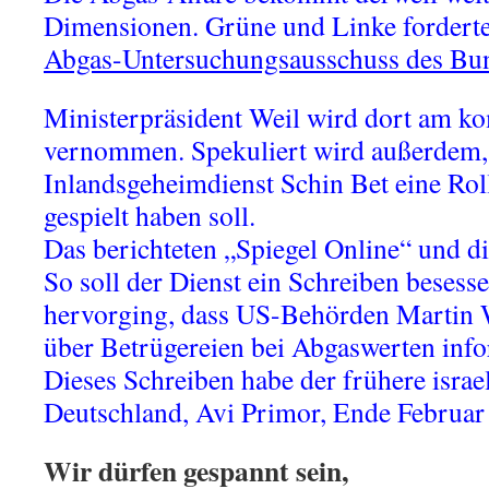
Dimensionen. Grüne und Linke fordert
Abgas-Untersuchungsausschuss des Bun
Ministerpräsident Weil wird dort am 
vernommen. Spekuliert wird außerdem, d
Inlandsgeheimdienst Schin Bet eine Roll
gespielt haben soll.
Das berichteten „Spiegel Online“ und d
So soll der Dienst ein Schreiben besess
hervorging, dass US-Behörden Martin W
über Betrügereien bei Abgaswerten info
Dieses Schreiben habe der frühere israe
Deutschland, Avi Primor, Ende Februar
Wir dürfen gespannt sein,