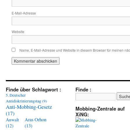
E-Mail-Adresse
Website
Name, E-Mail-Adresse und Website in diesem Browser für meinen nä
Finde über Schlagwort :
Finde :
5. Deutscher
Antidiskrinierungstag
(9)
Anti-Mobbing-Gesetz
Mobbing-Zentrale auf
(17)
XiNG:
Aras Orhon
Anwalt
(13)
(12)