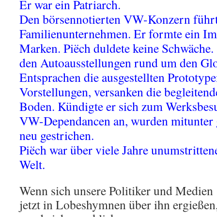
Er war ein Patriarch.
Den börsennotierten VW-Konzern führte
Familienunternehmen. Er formte ein I
Marken. Piëch duldete keine Schwäche.
den Autoausstellungen rund um den Glo
Entsprachen die ausgestellten Prototype
Vorstellungen, versanken die begleiten
Boden. Kündigte er sich zum Werksbesu
VW-Dependancen an, wurden mitunter 
neu gestrichen.
Piëch war über viele Jahre unumstritte
Welt.
Wenn sich unsere Politiker und Medien
jetzt in Lobeshymnen über ihn ergießen