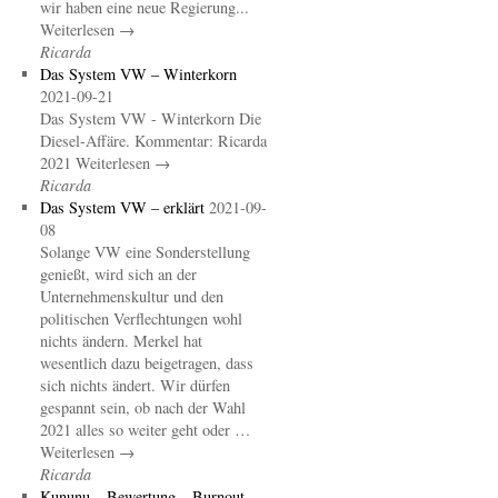
wir haben eine neue Regierung...
Weiterlesen →
Ricarda
Das System VW – Winterkorn
2021-09-21
Das System VW - Winterkorn Die
Diesel-Affäre. Kommentar: Ricarda
2021 Weiterlesen →
Ricarda
Das System VW – erklärt
2021-09-
08
Solange VW eine Sonderstellung
genießt, wird sich an der
Unternehmenskultur und den
politischen Verflechtungen wohl
nichts ändern. Merkel hat
wesentlich dazu beigetragen, dass
sich nichts ändert. Wir dürfen
gespannt sein, ob nach der Wahl
2021 alles so weiter geht oder …
Weiterlesen →
Ricarda
Kununu – Bewertung – Burnout