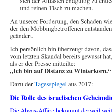
sich der Altlasten endgültig zu entl
und reinen Tisch zu machen.
An unserer Forderung, den Schaden wie
der den Mobbingbetroffenen entstanden i
geändert.
Ich persönlich bin überzeugt davon, das
vom letzten Skandal bereits gewusst hat
als er der Presse mitteilte:
„Ich bin auf Distanz zu Winterkorn.“
Dazu der
Tagesspiegel
aus 2017:
Die Rolle des israelischen Geheimdi
Die Abgas-Affäre bekommt derweil weite