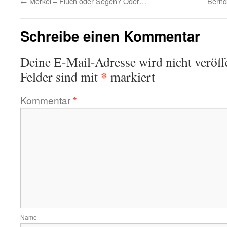
←
Merkel – Fluch oder Segen? Oder…
Bernd
Schreibe einen Kommentar
Deine E-Mail-Adresse wird nicht veröffe
*
Felder sind mit
markiert
Kommentar
*
Name