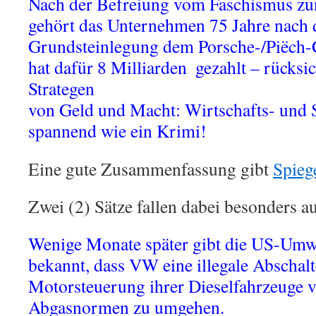
Nach der Befreiung vom Faschismus zun
gehört das Unternehmen 75 Jahre nach
Grundsteinlegung dem Porsche-/Piëch
hat dafür 8 Milliarden  gezahlt – rücksi
Strategen
von Geld und Macht: Wirtschafts- und S
spannend wie ein Krimi!
Eine gute Zusammenfassung gibt
Spieg
Zwei (2) Sätze fallen dabei besonders au
Wenige Monate später gibt die US-Um
bekannt, dass VW eine illegale Abschalt
Motorsteuerung ihrer Dieselfahrzeuge 
Abgasnormen zu umgehen.