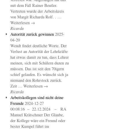
mit dem Fall Rainer Beutler.
Vertreten wurde der Arbeitskreis
von Margit Richarda Rolf. . …
Weiterlesen →
Ricarda
Autorität zurück gewinnen
2025-
04-20
Wendt findet deutliche Worte. Der
Verlust an Autorität der Lehrkräfte
hat etwas damit zu tun, dass Lehrer
meinen, sich mit Schülern duzen zu
müssen. Das ist seit den 70igern
schief gelaufen. Es wünscht sich ja
niemand den Rohrstock zurück.
Zeit … Weiterlesen →
Ricarda
Arbeitskollegen sind nicht deine
Freunde
2024-12-27
00:08:16 – 22.12.2024 – RA
Manuel Krätschmer Der Glaube,
der Kollege wäre ein Freund oder
bester Kumpel führt im