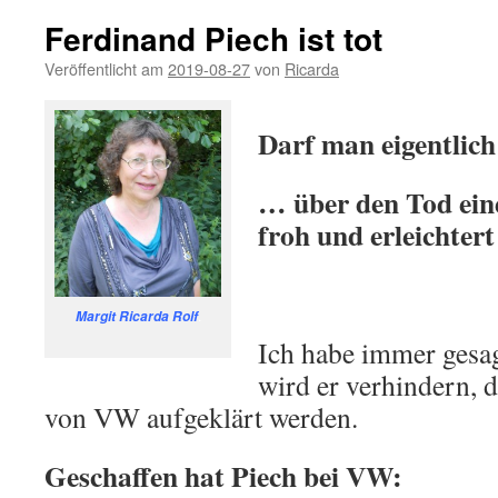
Ferdinand Piech ist tot
Veröffentlicht am
2019-08-27
von
Ricarda
.
Darf man eigentlic
… über den Tod ei
froh und erleichtert
.
Margit Ricarda Rolf
Ich habe immer gesagt
wird er verhindern, 
von VW aufgeklärt werden.
Geschaffen hat Piech bei VW: