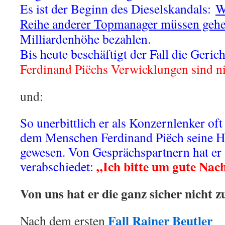
Es ist der Beginn des Dieselskandals:
W
Reihe anderer Topmanager müssen geh
Milliardenhöhe bezahlen.
Bis heute beschäftigt der Fall die Gerich
Ferdinand Piëchs Verwicklungen sind nic
und:
So unerbittlich er als Konzernlenker oft a
dem Menschen Ferdinand Piëch seine Hi
gewesen. Von Gesprächspartnern hat er 
„Ich bitte um gute Nac
verabschiedet:
Von uns hat er die ganz sicher nicht z
Fall Rainer Beutler
Nach dem ersten