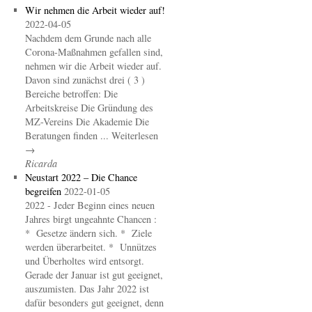
Wir nehmen die Arbeit wieder auf!
2022-04-05
Nachdem dem Grunde nach alle
Corona-Maßnahmen gefallen sind,
nehmen wir die Arbeit wieder auf.
Davon sind zunächst drei ( 3 )
Bereiche betroffen: Die
Arbeitskreise Die Gründung des
MZ-Vereins Die Akademie Die
Beratungen finden ... Weiterlesen
→
Ricarda
Neustart 2022 – Die Chance
begreifen
2022-01-05
2022 - Jeder Beginn eines neuen
Jahres birgt ungeahnte Chancen :
* Gesetze ändern sich. * Ziele
werden überarbeitet. * Unnützes
und Überholtes wird entsorgt.
Gerade der Januar ist gut geeignet,
auszumisten. Das Jahr 2022 ist
dafür besonders gut geeignet, denn