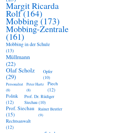
Margit Ricarda
Rolf
(164)
Mobbing
(173)
Mobbing-Zentrale
(161)
Mobbing in der Schule
(13)
Müllmann
(22)
Olaf Scholz
Opfer
(29)
(10)
Piech
Personalrat
Peter Hartz
(12)
(8)
(8)
Politik
Prof. Dr. Rüdiger
(12)
Siechau
(10)
Prof. Siechau
Rainer Beutler
(15)
(9)
Rechtsanwalt
(12)