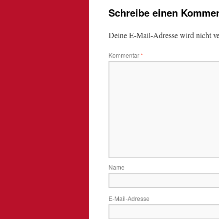
Schreibe einen Kommen
Deine E-Mail-Adresse wird nicht ver
Kommentar
*
Name
E-Mail-Adresse