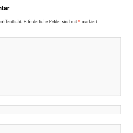
tar
*
öffentlicht.
Erforderliche Felder sind mit
markiert