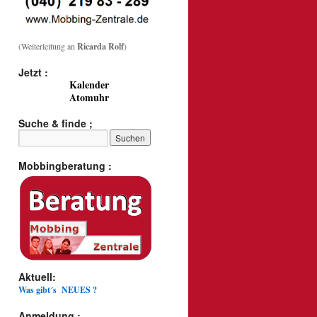
(Weiterleitung an
Ricarda Rolf
)
Jetzt :
Kalender
Atomuhr
Suche & finde ;
Mobbingberatung :
Aktuell:
Was gibt´s NEUES ?
Anmeldung :