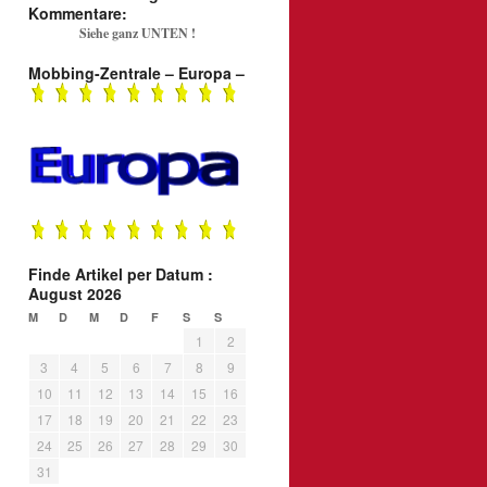
Kommentare:
Siehe ganz UNTEN !
Mobbing-Zentrale – Europa –
Finde Artikel per Datum :
August 2026
M
D
M
D
F
S
S
1
2
3
4
5
6
7
8
9
10
11
12
13
14
15
16
17
18
19
20
21
22
23
24
25
26
27
28
29
30
31