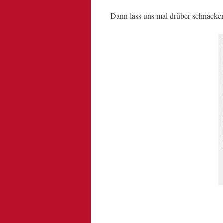
Dann lass uns mal drüber schnacke
.
.