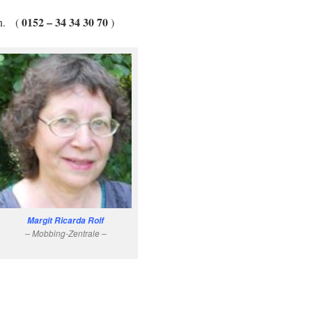
0152 – 34 34 30 70
n. (
)
Margit Ricarda Rolf
– Mobbing-Zentrale –