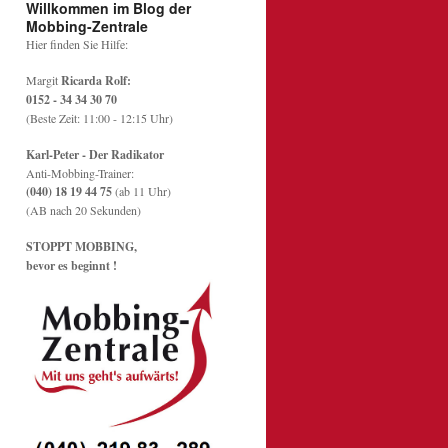
Willkommen im Blog der
Mobbing-Zentrale
Hier finden Sie Hilfe:
Margit
Ricarda Rolf:
0152 - 34 34 30 70
(Beste Zeit: 11:00 - 12:15 Uhr)
Karl-Peter - Der Radikator
Anti-Mobbing-Trainer:
(040) 18 19 44 75
(ab 11 Uhr)
(AB nach 20 Sekunden)
STOPPT MOBBING,
bevor es beginnt !