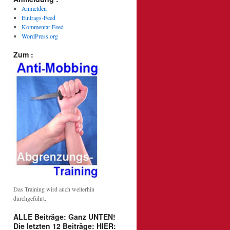
Anmelden
Eintrags-Feed
Kommentar-Feed
WordPress.org
Zum :
Das Training wird auch weiterhin
durchgeführt.
ALLE Beiträge: Ganz UNTEN!
Die letzten 12 Beiträge: HIER: