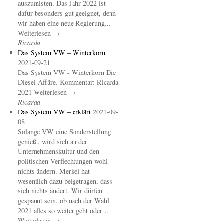
auszumisten. Das Jahr 2022 ist
dafür besonders gut geeignet, denn
wir haben eine neue Regierung...
Weiterlesen →
Ricarda
Das System VW – Winterkorn
2021-09-21
Das System VW - Winterkorn Die
Diesel-Affäre. Kommentar: Ricarda
2021 Weiterlesen →
Ricarda
Das System VW – erklärt
2021-09-
08
Solange VW eine Sonderstellung
genießt, wird sich an der
Unternehmenskultur und den
politischen Verflechtungen wohl
nichts ändern. Merkel hat
wesentlich dazu beigetragen, dass
sich nichts ändert. Wir dürfen
gespannt sein, ob nach der Wahl
2021 alles so weiter geht oder …
Weiterlesen →