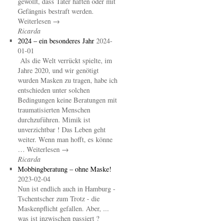
gewollt, dass Täter haften oder mit
Gefängnis bestraft werden.
Weiterlesen →
Ricarda
2024 – ein besonderes Jahr
2024-
01-01
Als die Welt verrückt spielte, im
Jahre 2020, und wir genötigt
wurden Masken zu tragen, habe ich
entschieden unter solchen
Bedingungen keine Beratungen mit
traumatisierten Menschen
durchzuführen. Mimik ist
unverzichtbar ! Das Leben geht
weiter. Wenn man hofft, es könne
… Weiterlesen →
Ricarda
Mobbingberatung – ohne Maske!
2023-02-04
Nun ist endlich auch in Hamburg -
Tschentscher zum Trotz - die
Maskenpflicht gefallen. Aber, ...
was ist inzwischen passiert ?