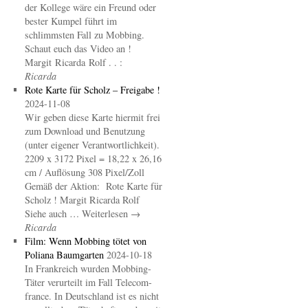
der Kollege wäre ein Freund oder
bester Kumpel führt im
schlimmsten Fall zu Mobbing.
Schaut euch das Video an !
Margit Ricarda Rolf . . :
Ricarda
Rote Karte für Scholz – Freigabe !
2024-11-08
Wir geben diese Karte hiermit frei
zum Download und Benutzung
(unter eigener Verantwortlichkeit).
2209 x 3172 Pixel = 18,22 x 26,16
cm / Auflösung 308 Pixel/Zoll
Gemäß der Aktion: Rote Karte für
Scholz ! Margit Ricarda Rolf
Siehe auch … Weiterlesen →
Ricarda
Film: Wenn Mobbing tötet von
Poliana Baumgarten
2024-10-18
In Frankreich wurden Mobbing-
Täter verurteilt im Fall Telecom-
france. In Deutschland ist es nicht