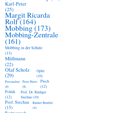
Karl-Peter
(25)
Margit Ricarda
Rolf
(164)
Mobbing
(173)
Mobbing-Zentrale
(161)
Mobbing in der Schule
(13)
Müllmann
(22)
Olaf Scholz
Opfer
(29)
(10)
Piech
Personalrat
Peter Hartz
(12)
(8)
(8)
Politik
Prof. Dr. Rüdiger
(12)
Siechau
(10)
Prof. Siechau
Rainer Beutler
(15)
(9)
Rechtsanwalt