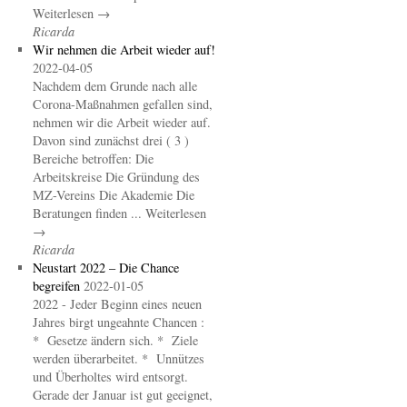
Weiterlesen →
Ricarda
Wir nehmen die Arbeit wieder auf!
2022-04-05
Nachdem dem Grunde nach alle
Corona-Maßnahmen gefallen sind,
nehmen wir die Arbeit wieder auf.
Davon sind zunächst drei ( 3 )
Bereiche betroffen: Die
Arbeitskreise Die Gründung des
MZ-Vereins Die Akademie Die
Beratungen finden ... Weiterlesen
→
Ricarda
Neustart 2022 – Die Chance
begreifen
2022-01-05
2022 - Jeder Beginn eines neuen
Jahres birgt ungeahnte Chancen :
* Gesetze ändern sich. * Ziele
werden überarbeitet. * Unnützes
und Überholtes wird entsorgt.
Gerade der Januar ist gut geeignet,