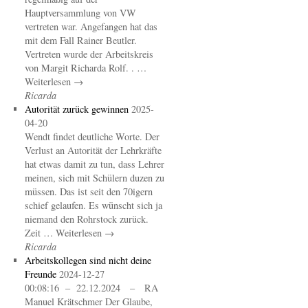
Hauptversammlung von VW
vertreten war. Angefangen hat das
mit dem Fall Rainer Beutler.
Vertreten wurde der Arbeitskreis
von Margit Richarda Rolf. . …
Weiterlesen →
Ricarda
Autorität zurück gewinnen
2025-
04-20
Wendt findet deutliche Worte. Der
Verlust an Autorität der Lehrkräfte
hat etwas damit zu tun, dass Lehrer
meinen, sich mit Schülern duzen zu
müssen. Das ist seit den 70igern
schief gelaufen. Es wünscht sich ja
niemand den Rohrstock zurück.
Zeit … Weiterlesen →
Ricarda
Arbeitskollegen sind nicht deine
Freunde
2024-12-27
00:08:16 – 22.12.2024 – RA
Manuel Krätschmer Der Glaube,