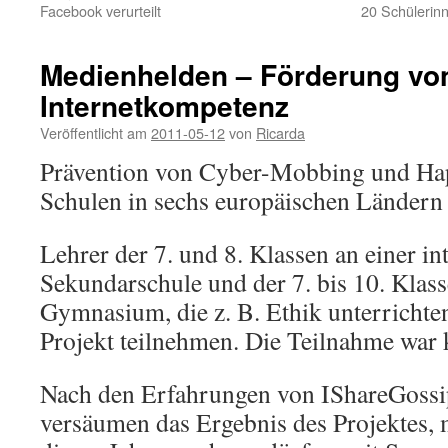
Facebook verurteilt
20 Schülerin
Medienhelden – Förderung vo
Internetkompetenz
Veröffentlicht am
2011-05-12
von
Ricarda
Prävention von Cyber-Mobbing und Ha
Schulen in sechs europäischen Ländern
Lehrer der 7. und 8. Klassen an einer in
Sekundarschule und der 7. bis 10. Klas
Gymnasium, die z. B. Ethik unterrichte
Projekt teilnehmen. Die Teilnahme war 
Nach den Erfahrungen von IShareGossip 
versäumen das Ergebnis des Projektes, 