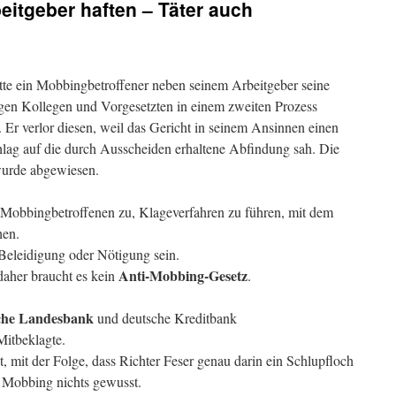
eitgeber haften – Täter auch
tte ein Mobbingbetroffener neben seinem Arbeitgeber seine
gen Kollegen und Vorgesetzten in einem zweiten Prozess
. Er verlor diesen, weil das Gericht in seinem Ansinnen einen
lag auf die durch Ausscheiden erhaltene Abfindung sah. Die
urde abgewiesen.
 Mobbingbetroffenen zu, Klageverfahren zu führen, mit dem
hen.
eleidigung oder Nötigung sein.
Anti-Mobbing-Gesetz
 daher braucht es kein
.
sche Landesbank
und deutsche Kreditbank
Mitbeklagte.
t, mit der Folge, dass Richter Feser genau darin ein Schlupfloch
m Mobbing nichts gewusst.