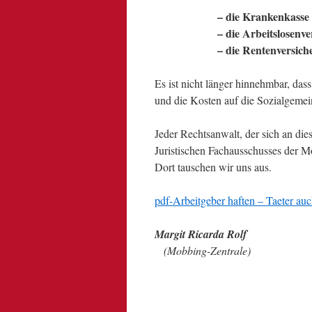
– die Krankenkasse
– die Arbeitslosenv
– die Rentenversic
Es ist nicht länger hinnehmbar, das
und die Kosten auf die Sozialgemei
Jeder Rechtsanwalt, der sich an die
Juristischen Fachausschusses der 
Dort tauschen wir uns aus.
pdf-Arbeitgeber haften – Taeter au
Margit Ricarda Rolf
.
(Mobbing-Zentrale)
.
.