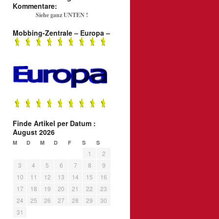
Kommentare:
Siehe ganz UNTEN !
Mobbing-Zentrale – Europa –
Finde Artikel per Datum :
August 2026
M
D
M
D
F
S
S
1
2
3
4
5
6
7
8
9
10
11
12
13
14
15
16
17
18
19
20
21
22
23
24
25
26
27
28
29
30
31