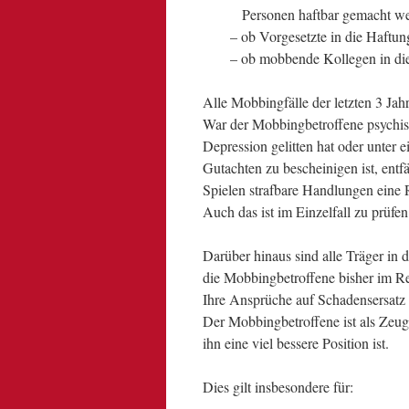
.
Personen haftbar gemacht w
– ob Vorgesetzte in die Haft
– ob mobbende Kollegen in d
Alle Mobbingfälle der letzten 3 Jahr
War der Mobbingbetroffene psychisch
Depression gelitten hat oder unter e
Gutachten zu bescheinigen ist, entfäl
Spielen strafbare Handlungen eine R
Auch das ist im Einzelfall zu prüfen
Darüber hinaus sind alle Träger in 
die Mobbingbetroffene bisher im Re
Ihre Ansprüche auf Schadensersatz
Der Mobbingbetroffene ist als Zeug
ihn eine viel bessere Position ist.
Dies gilt insbesondere für: