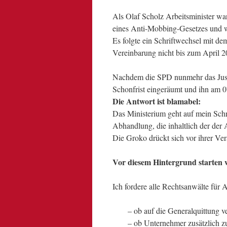
Als Olaf Scholz Arbeitsminister wa
eines Anti-Mobbing-Gesetzes und w
Es folgte ein Schriftwechsel mit 
Vereinbarung nicht bis zum April 2
Nachdem die SPD nunmehr das Justiz
Schonfrist eingeräumt und ihn am 
Die Antwort ist blamabel:
Das Ministerium geht auf mein Schre
Abhandlung, die inhaltlich der der 
Die Groko drückt sich vor ihrer Ve
Vor diesem Hintergrund starten w
Ich fordere alle Rechtsanwälte für A
– ob auf die Generalquittung v
– ob Unternehmer zusätzlich z