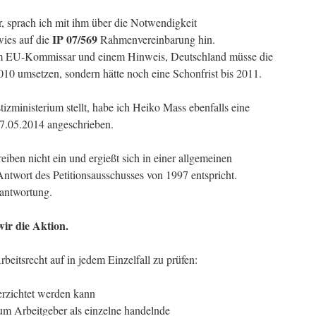
r, sprach ich mit ihm über die Notwendigkeit
IP 07/569
ies auf die
Rahmenvereinbarung hin.
dem EU-Kommissar und einem Hinweis, Deutschland müsse die
010 umsetzen, sondern hätte noch eine Schonfrist bis 2011.
ministerium stellt, habe ich Heiko Mass ebenfalls eine
07.05.2014 angeschrieben.
iben nicht ein und ergießt sich in einer allgemeinen
Antwort des Petitionsausschusses von 1997 entspricht.
rantwortung.
ir die Aktion.
rbeitsrecht auf in jedem Einzelfall zu prüfen:
erzichtet werden kann
um Arbeitgeber als einzelne handelnde