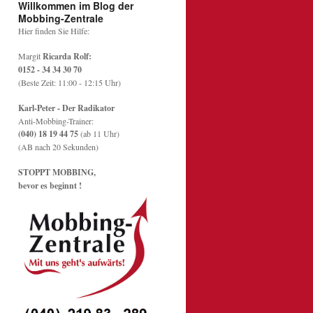
Willkommen im Blog der
Mobbing-Zentrale
Hier finden Sie Hilfe:
Margit
Ricarda Rolf:
0152 - 34 34 30 70
(Beste Zeit: 11:00 - 12:15 Uhr)
Karl-Peter - Der Radikator
Anti-Mobbing-Trainer:
(040) 18 19 44 75
(ab 11 Uhr)
(AB nach 20 Sekunden)
STOPPT MOBBING,
bevor es beginnt !