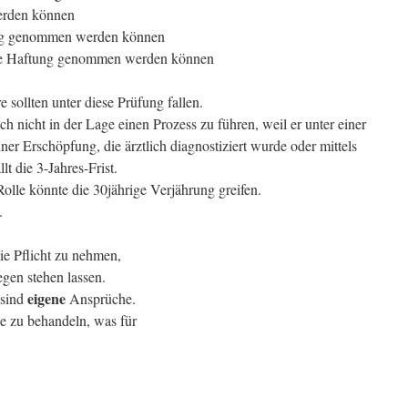
erden können
ung genommen werden können
ie Haftung genommen werden können
e sollten unter diese Prüfung fallen.
 nicht in der Lage einen Prozess zu führen, weil er unter einer
iner Erschöpfung, die ärztlich diagnostiziert wurde oder mittels
lt die 3-Jahres-Frist.
olle könnte die 30jährige Verjährung greifen.
.
die Pflicht zu nehmen,
gen stehen lassen.
eigene
 sind
Ansprüche.
e zu behandeln, was für