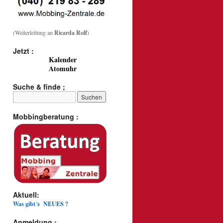
(Weiterleitung an
Ricarda Rolf
)
Jetzt :
Kalender
Atomuhr
Suche & finde ;
Mobbingberatung :
Aktuell:
Was gibt´s NEUES ?
Anmeldung :