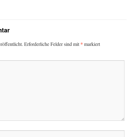
tar
*
öffentlicht.
Erforderliche Felder sind mit
markiert