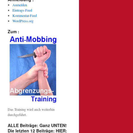
Anmelden
Eintrags-Feed
Kommentar-Feed
WordPress.org
Zum :
Das Training wird auch weiterhin
durchgeführt.
ALLE Beiträge: Ganz UNTEN!
Die letzten 12 Beiträge: HIER: