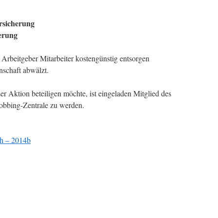
ersicherung
herung
s Arbeitgeber Mitarbeiter kostengünstig entsorgen
nschaft abwälzt.
ser Aktion beteiligen möchte, ist eingeladen Mitglied des
Mobbing-Zentrale zu werden.
ch – 2014b