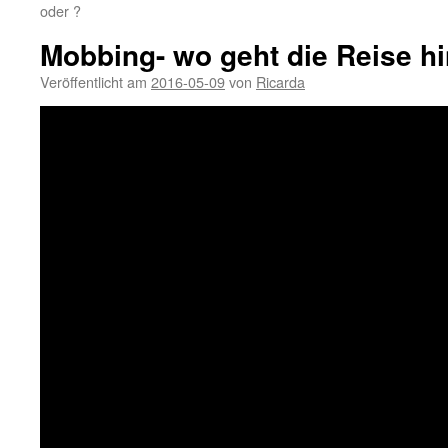
oder ?
Mobbing- wo geht die Reise h
Veröffentlicht am
2016-05-09
von
Ricarda