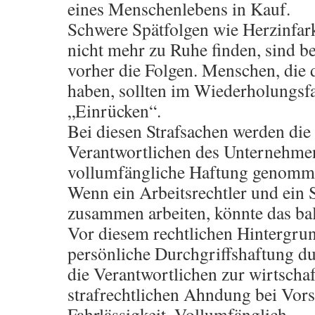
eines Menschenlebens in Kauf.
Schwere Spätfolgen wie Herzinfark
nicht mehr zu Ruhe finden, sind be
vorher die Folgen. Menschen, die 
haben, sollten im Wiederholungsfal
„Einrücken“.
Bei diesen Strafsachen werden di
Verantwortlichen des Unternehmen
vollumfängliche Haftung genommen
Wenn ein Arbeitsrechtler und ein S
zusammen arbeiten, könnte das bal
Vor diesem rechtlichen Hintergrun
persönliche Durchgriffshaftung du
die Verantwortlichen zur wirtscha
strafrechtlichen Ahndung bei Vors
Fahrlässigkeit. Vollumfänglich.