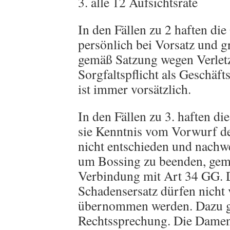
3. alle 12 Aufsichtsräte
In den Fällen zu 2 haften die
persönlich bei Vorsatz und g
gemäß Satzung wegen Verlet
Sorgfaltspflicht als Geschäf
ist immer vorsätzlich.
In den Fällen zu 3. haften di
sie Kenntnis vom Vorwurf d
nicht entschieden und nachwe
um Bossing zu beenden, gemä
Verbindung mit Art 34 GG. D
Schadensersatz dürfen nicht 
übernommen werden. Dazu g
Rechtssprechung. Die Damen