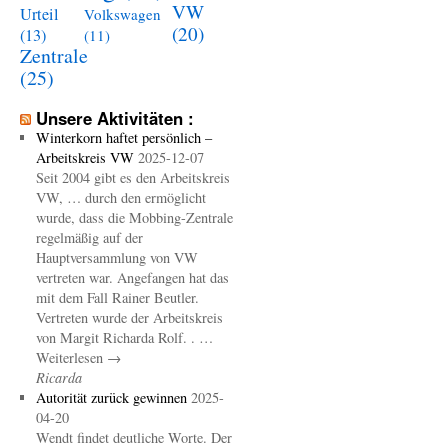
VW
Urteil
Volkswagen
(20)
(13)
(11)
Zentrale
(25)
Unsere Aktivitäten :
Winterkorn haftet persönlich –
Arbeitskreis VW
2025-12-07
Seit 2004 gibt es den Arbeitskreis
VW, … durch den ermöglicht
wurde, dass die Mobbing-Zentrale
regelmäßig auf der
Hauptversammlung von VW
vertreten war. Angefangen hat das
mit dem Fall Rainer Beutler.
Vertreten wurde der Arbeitskreis
von Margit Richarda Rolf. . …
Weiterlesen →
Ricarda
Autorität zurück gewinnen
2025-
04-20
Wendt findet deutliche Worte. Der