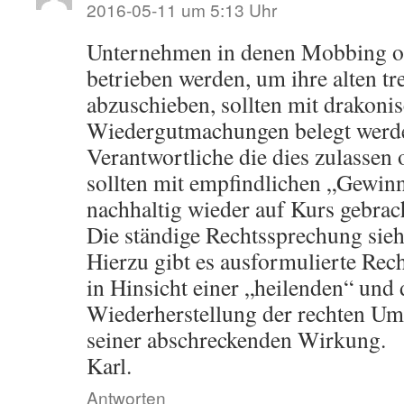
2016-05-11 um 5:13 Uhr
Unternehmen in denen Mobbing o
betrieben werden, um ihre alten tr
abzuschieben, sollten mit drakoni
Wiedergutmachungen belegt werd
Verantwortliche die dies zulassen 
sollten mit empfindlichen „Gewi
nachhaltig wieder auf Kurs gebrac
Die ständige Rechtssprechung sie
Hierzu gibt es ausformulierte Rec
in Hinsicht einer „heilenden“ und
Wiederherstellung der rechten U
seiner abschreckenden Wirkung.
Karl.
Antworten