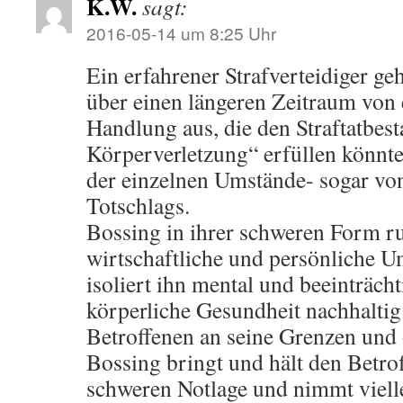
K.W.
sagt:
2016-05-14 um 8:25 Uhr
Ein erfahrener Strafverteidiger ge
über einen längeren Zeitraum von 
Handlung aus, die den Straftatbes
Körperverletzung“ erfüllen könnt
der einzelnen Umstände- sogar vo
Totschlags.
Bossing in ihrer schweren Form ru
wirtschaftliche und persönliche U
isoliert ihn mental und beeinträcht
körperliche Gesundheit nachhaltig
Betroffenen an seine Grenzen und 
Bossing bringt und hält den Betrof
schweren Notlage und nimmt viell