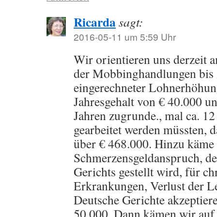
Ricarda
sagt:
2016-05-11 um 5:59 Uhr
Wir orientieren uns derzeit
der Mobbinghandlungen bis 
eingerechneter Lohnerhöhun
Jahresgehalt von € 40.000 un
Jahren zugrunde., mal ca. 12
gearbeitet werden müssten, d
über € 468.000. Hinzu käme 
Schmerzensgeldanspruch, de
Gerichts gestellt wird, für c
Erkrankungen, Verlust der L
Deutsche Gerichte akzeptiere
50.000. Dann kämen wir auf