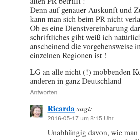
alten PR betrifft !
Denn auf genauer Auskunft und Z
kann man sich beim PR nicht verla
Ob es eine Dienstvereinbarung da
schriftliches gibt weiß ich natürlic
anscheinend die vorgehensweise i
einzelnen Regionen ist !
LG an alle nicht (!) mobbenden K
anderen in ganz Deutschland
Antworten
Ricarda
sagt:
2016-05-17 um 8:15 Uhr
Unabhängig davon, wie man ü