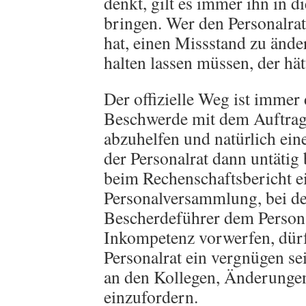
denkt, gilt es immer ihn in 
bringen. Wer den Personalrat
hat, einen Missstand zu ände
halten lassen müssen, der hät
Der offizielle Weg ist immer 
Beschwerde mit dem Auftrag
abzuhelfen und natürlich ein
der Personalrat dann untätig b
beim Rechenschaftsbericht e
Personalversammlung, bei de
Bescherdeführer dem Persona
Inkompetenz vorwerfen, dürf
Personalrat ein vergnügen sei
an den Kollegen, Änderunge
einzufordern.