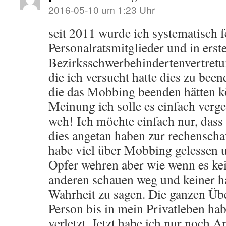
2016-05-10 um 1:23 Uhr
seit 2011 wurde ich systematisch f
Personalratsmitglieder und in erste
Bezirksschwerbehindertenvertret
die ich versucht hatte dies zu been
die das Mobbing beenden hätten 
Meinung ich solle es einfach verge
weh! Ich möchte einfach nur, dass
dies angetan haben zur rechenscha
habe viel über Mobbing gelessen u
Opfer wehren aber wie wenn es kein
anderen schauen weg und keiner h
Wahrheit zu sagen. Die ganzen Üb
Person bis in mein Privatleben hab
verletzt. Jetzt habe ich nur noch 