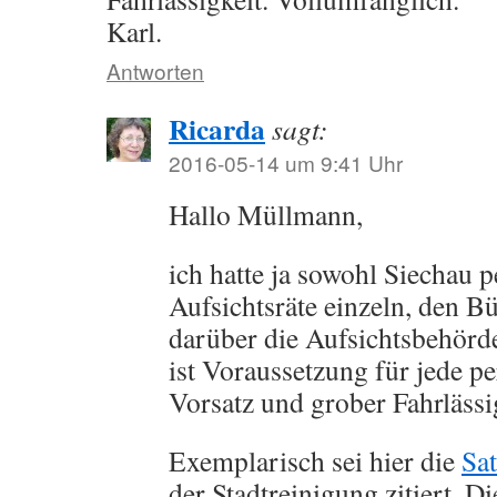
Karl.
Antworten
Ricarda
sagt:
2016-05-14 um 9:41 Uhr
Hallo Müllmann,
ich hatte ja sowohl Siechau p
Aufsichtsräte einzeln, den B
darüber die Aufsichtsbehörd
ist Voraussetzung für jede p
Vorsatz und grober Fahrlässi
Exemplarisch sei hier die
Sa
der Stadtreinigung zitiert. D