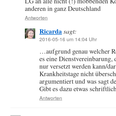
LG an alle nicht (!) mobbenden K
anderen in ganz Deutschland
Antworten
Ricarda
sagt:
2016-05-16 um 14:04 Uhr
…aufgrund genau welcher Re
es eine Dienstvereinbarung, 
nur versetzt werden kann/dar
Krankheitstage nicht übersch
argumentiert und was sagt de
Gibt es dazu etwas schriftlic
Antworten