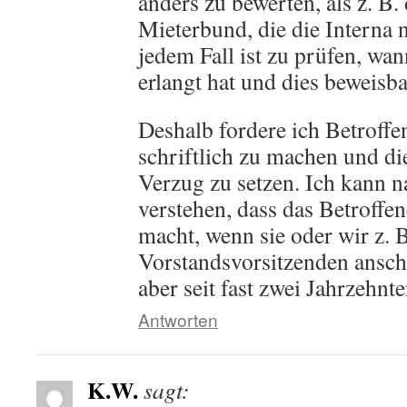
anders zu bewerten, als z. B.
Mieterbund, die die Interna n
jedem Fall ist zu prüfen, wa
erlangt hat und dies beweisbar
Deshalb fordere ich Betroffe
schriftlich zu machen und di
Verzug zu setzen. Ich kann n
verstehen, dass das Betroff
macht, wenn sie oder wir z. 
Vorstandsvorsitzenden anschr
aber seit fast zwei Jahrzehnt
Antworten
K.W.
sagt: