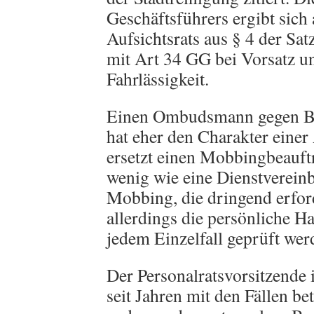
Geschäftsführers ergibt sich 
Aufsichtsrats aus § 4 der Sa
mit Art 34 GG bei Vorsatz u
Fahrlässigkeit.
Einen Ombudsmann gegen Bos
hat eher den Charakter eine
ersetzt einen Mobbingbeauftr
wenig wie eine Dienstverein
Mobbing, die dringend erford
allerdings die persönliche Ha
jedem Einzelfall geprüft wer
Der Personalratsvorsitzende 
seit Jahren mit den Fällen bet