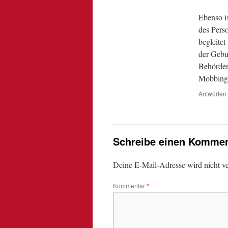
Ebenso i
des Pers
begleite
der Gebur
Behörden 
Mobbing, 
Antworten
Schreibe einen Kommen
Deine E-Mail-Adresse wird nicht ver
Kommentar
*