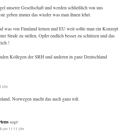
el unserer Gesellschaft und werden schließlich von uns
ie geben immer das wieder was man ihnen lehrt.
d was von Finnland lernen und EU weit sollte man ein Konzept
r Strafe zu stellen, Opfer endlich besser zu schützen und das
ich !
enden Kollegen der SRH und anderen in ganz Deutschland
0 Uhr
nland. Norwegen macht das auch ganz toll.
tens
sagt:
6 um 11:11 Uhr