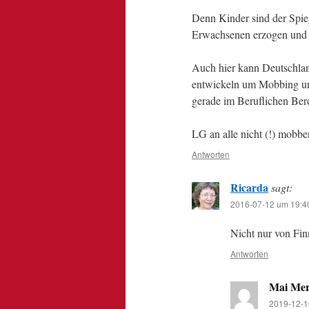
Denn Kinder sind der Spieg
Erwachsenen erzogen und s
Auch hier kann Deutschlan
entwickeln um Mobbing unte
gerade im Beruflichen Bere
LG an alle nicht (!) mobb
Antworten
Ricarda
sagt:
2016-07-12 um 19:4
Nicht nur von Fin
Antworten
Mai Mer
2019-12-1