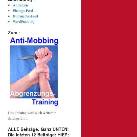
Anmelden
Eintrags-Feed
Kommentar-Feed
WordPress.org
Zum :
Das Training wird auch weiterhin
durchgeführt.
ALLE Beiträge: Ganz UNTEN!
Die letzten 12 Beiträge: HIER: