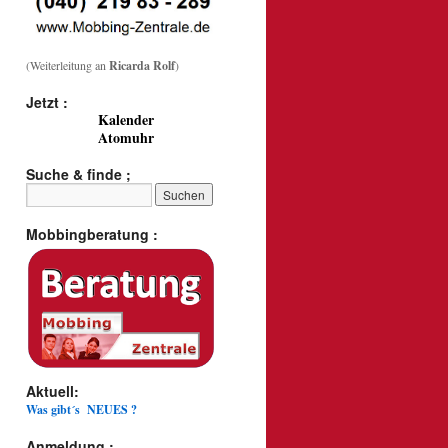
(Weiterleitung an
Ricarda Rolf
)
Jetzt :
Kalender
Atomuhr
Suche & finde ;
Mobbingberatung :
Aktuell:
Was gibt´s NEUES ?
Anmeldung :