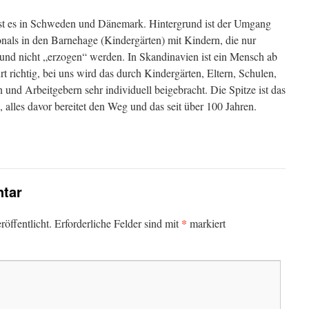
st es in Schweden und Dänemark. Hintergrund ist der Umgang
onals in den Barnehage (Kindergärten) mit Kindern, die nur
t und nicht „erzogen“ werden. In Skandinavien ist ein Mensch ab
t richtig, bei uns wird das durch Kindergärten, Eltern, Schulen,
und Arbeitgebern sehr individuell beigebracht. Die Spitze ist das
alles davor bereitet den Weg und das seit über 100 Jahren.
tar
*
öffentlicht.
Erforderliche Felder sind mit
markiert