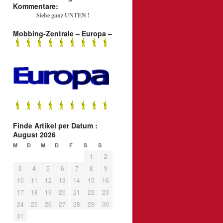
Kommentare:
Siehe ganz UNTEN !
Mobbing-Zentrale – Europa –
Finde Artikel per Datum :
August 2026
M
D
M
D
F
S
S
1
2
3
4
5
6
7
8
9
10
11
12
13
14
15
16
17
18
19
20
21
22
23
24
25
26
27
28
29
30
31