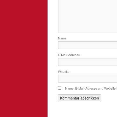
Name
E-Mail-Adresse
Website
Name, E-Mail-Adresse und Website 