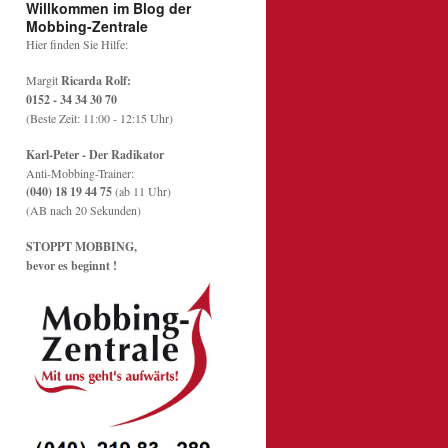
Willkommen im Blog der
Mobbing-Zentrale
Hier finden Sie Hilfe:
Margit
Ricarda Rolf:
0152 - 34 34 30 70
(Beste Zeit: 11:00 - 12:15 Uhr)
Karl-Peter - Der Radikator
Anti-Mobbing-Trainer:
(040) 18 19 44 75
(ab 11 Uhr)
(AB nach 20 Sekunden)
STOPPT MOBBING,
bevor es beginnt !