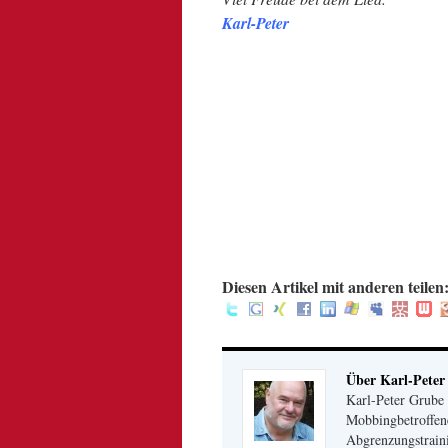
Karl-Peter
.
.
.
:
Diesen Artikel mit anderen teilen
Über Karl-Peter
Karl-Peter Grube 
Mobbingbetroffene
Abgrenzungstrain