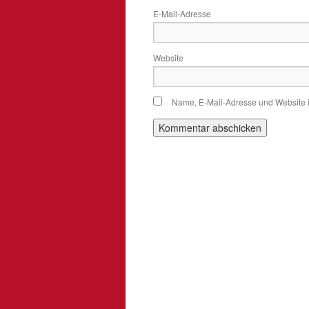
E-Mail-Adresse
Website
Name, E-Mail-Adresse und Website 