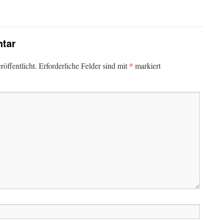
tar
*
öffentlicht.
Erforderliche Felder sind mit
markiert