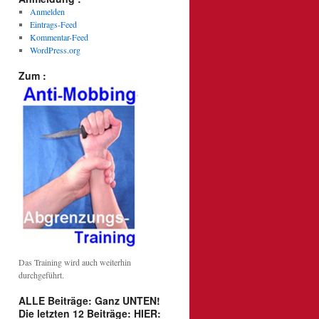
Anmelden
Eintrags-Feed
Kommentar-Feed
WordPress.org
Zum :
Das Training wird auch weiterhin
durchgeführt.
ALLE Beiträge: Ganz UNTEN!
Die letzten 12 Beiträge: HIER: