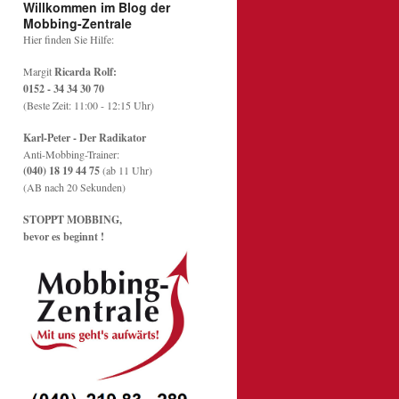
Willkommen im Blog der
Mobbing-Zentrale
Hier finden Sie Hilfe:
Margit
Ricarda Rolf:
0152 - 34 34 30 70
(Beste Zeit: 11:00 - 12:15 Uhr)
Karl-Peter - Der Radikator
Anti-Mobbing-Trainer:
(040) 18 19 44 75
(ab 11 Uhr)
(AB nach 20 Sekunden)
STOPPT MOBBING,
bevor es beginnt !