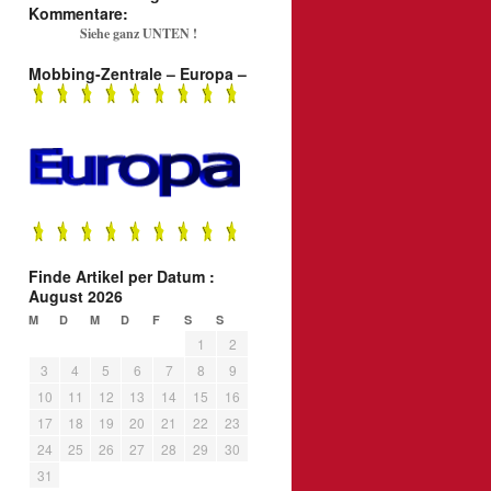
Kommentare:
Siehe ganz UNTEN !
Mobbing-Zentrale – Europa –
Finde Artikel per Datum :
August 2026
M
D
M
D
F
S
S
1
2
3
4
5
6
7
8
9
10
11
12
13
14
15
16
17
18
19
20
21
22
23
24
25
26
27
28
29
30
31