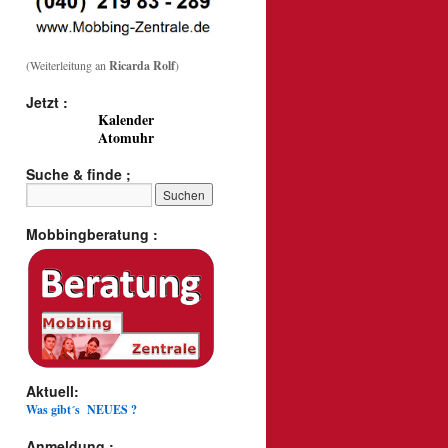
(Weiterleitung an
Ricarda Rolf
)
Jetzt :
Kalender
Atomuhr
Suche & finde ;
Mobbingberatung :
Aktuell:
Was gibt´s NEUES ?
Anmeldung :