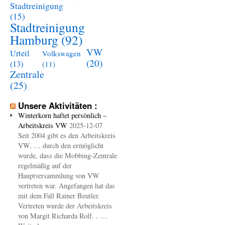
Stadtreinigung
(15)
Stadtreinigung
Hamburg
(92)
VW
Urteil
Volkswagen
(20)
(13)
(11)
Zentrale
(25)
Unsere Aktivitäten :
Winterkorn haftet persönlich –
Arbeitskreis VW
2025-12-07
Seit 2004 gibt es den Arbeitskreis
VW, … durch den ermöglicht
wurde, dass die Mobbing-Zentrale
regelmäßig auf der
Hauptversammlung von VW
vertreten war. Angefangen hat das
mit dem Fall Rainer Beutler.
Vertreten wurde der Arbeitskreis
von Margit Richarda Rolf. . …