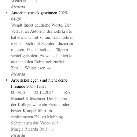
Weiterlesen →
Ricarda
Autorität zurück gewinnen
2025-
04-20
Wendt findet deutliche Worte. Der
Verlust an Autorität der Lehrkräfte
hat etwas damit zu tun, dass Lehrer
meinen, sich mit Schülern duzen zu
müssen. Das ist seit den 70igern
schief gelaufen. Es wünscht sich ja
niemand den Rohrstock zurück.
Zeit … Weiterlesen →
Ricarda
Arbeitskollegen sind nicht deine
Freunde
2024-12-27
00:08:16 – 22.12.2024 – RA
Manuel Krätschmer Der Glaube,
der Kollege wäre ein Freund oder
bester Kumpel führt im
schlimmsten Fall zu Mobbing.
Schaut euch das Video an !
Margit Ricarda Rolf . . :
Ricarda