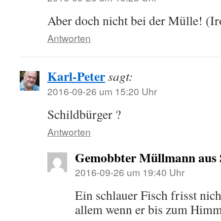
Aber doch nicht bei der Mülle! (Ir
Antworten
Karl-Peter
sagt:
2016-09-26 um 15:20 Uhr
Schildbürger ?
Antworten
Gemobbter Müllmann aus
2016-09-26 um 19:40 Uhr
Ein schlauer Fisch frisst nic
allem wenn er bis zum Himme