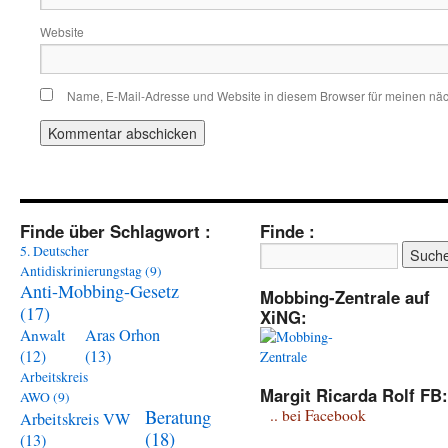
Website
Name, E-Mail-Adresse und Website in diesem Browser für meinen nä
Finde über Schlagwort :
Finde :
5. Deutscher
Antidiskrinierungstag
(9)
Anti-Mobbing-Gesetz
Mobbing-Zentrale auf
(17)
XiNG:
Aras Orhon
Anwalt
(13)
(12)
Arbeitskreis
Margit Ricarda Rolf FB:
AWO
(9)
Beratung
.. bei Facebook
Arbeitskreis VW
(18)
(13)