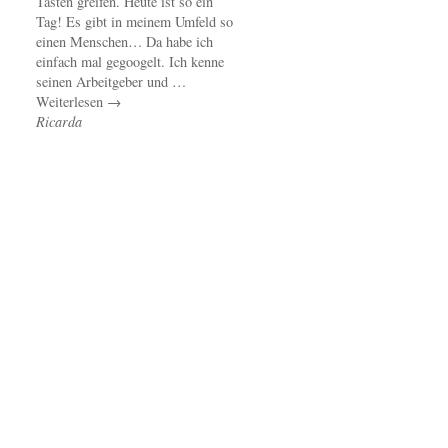
Tasten greifen. Heute ist so ein
Tag! Es gibt in meinem Umfeld so
einen Menschen… Da habe ich
einfach mal gegoogelt. Ich kenne
seinen Arbeitgeber und …
Weiterlesen →
Ricarda