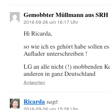
Gemobbter Müllmann aus SRH
2016-09-26 um 16:17 Uhr
Hi Ricarda,
so wie ich es gehört habe sollen e
Auflader unterschreiben !
LG an alle nicht (!) mobbenden K
anderen in ganz Deutschland
Antworten
Ricarda
sagt:
2016-09-26 um 15:28 Uhr