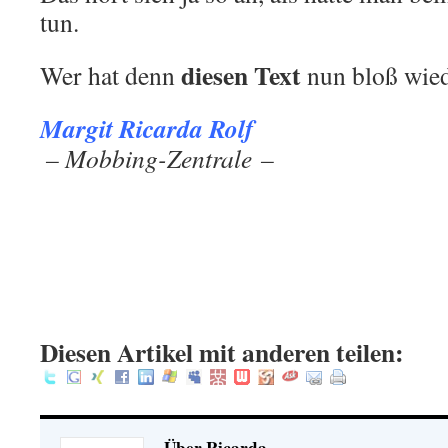
tun.
diesen Text
Wer hat denn
nun bloß wied
Margit Ricarda Rolf
.
– Mobbing-Zentrale –
.
.
.
:
Diesen Artikel mit anderen teilen:
Über Ricarda