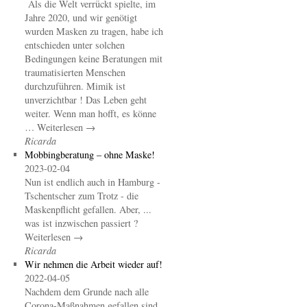
Als die Welt verrückt spielte, im
Jahre 2020, und wir genötigt
wurden Masken zu tragen, habe ich
entschieden unter solchen
Bedingungen keine Beratungen mit
traumatisierten Menschen
durchzuführen. Mimik ist
unverzichtbar ! Das Leben geht
weiter. Wenn man hofft, es könne
… Weiterlesen →
Ricarda
Mobbingberatung – ohne Maske!
2023-02-04
Nun ist endlich auch in Hamburg -
Tschentscher zum Trotz - die
Maskenpflicht gefallen. Aber, ...
was ist inzwischen passiert ?
Weiterlesen →
Ricarda
Wir nehmen die Arbeit wieder auf!
2022-04-05
Nachdem dem Grunde nach alle
Corona-Maßnahmen gefallen sind,