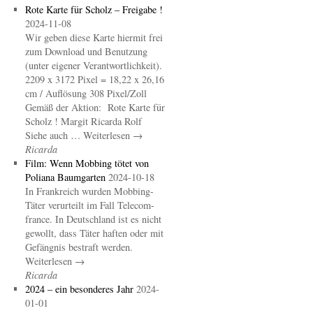
Rote Karte für Scholz – Freigabe !
2024-11-08
Wir geben diese Karte hiermit frei
zum Download und Benutzung
(unter eigener Verantwortlichkeit).
2209 x 3172 Pixel = 18,22 x 26,16
cm / Auflösung 308 Pixel/Zoll
Gemäß der Aktion: Rote Karte für
Scholz ! Margit Ricarda Rolf
Siehe auch … Weiterlesen →
Ricarda
Film: Wenn Mobbing tötet von
Poliana Baumgarten
2024-10-18
In Frankreich wurden Mobbing-
Täter verurteilt im Fall Telecom-
france. In Deutschland ist es nicht
gewollt, dass Täter haften oder mit
Gefängnis bestraft werden.
Weiterlesen →
Ricarda
2024 – ein besonderes Jahr
2024-
01-01