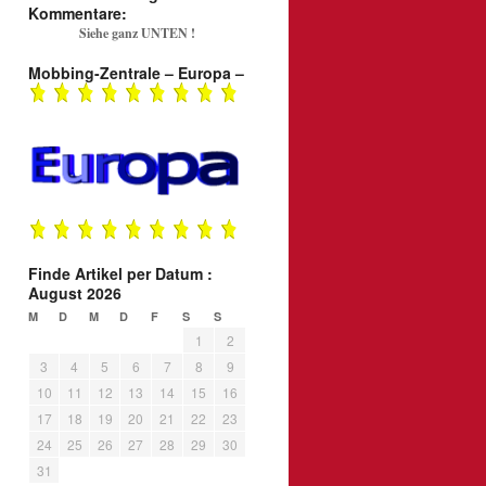
Kommentare:
Siehe ganz UNTEN !
Mobbing-Zentrale – Europa –
Finde Artikel per Datum :
August 2026
M
D
M
D
F
S
S
1
2
3
4
5
6
7
8
9
10
11
12
13
14
15
16
17
18
19
20
21
22
23
24
25
26
27
28
29
30
31