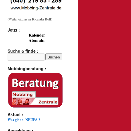
(Weiterleitung an
Ricarda Rolf
)
Jetzt :
Kalender
Atomuhr
Suche & finde ;
Mobbingberatung :
Aktuell:
Was gibt´s NEUES ?
Anmeldung :