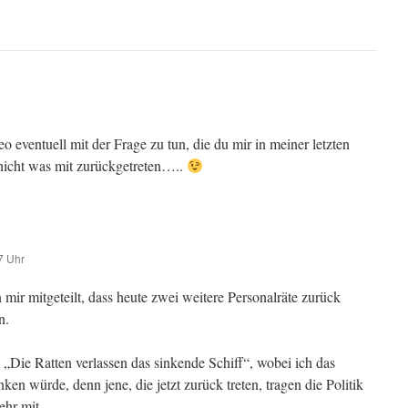
o eventuell mit der Frage zu tun, die du mir in meiner letzten
 nicht was mit zurückgetreten…..
7 Uhr
 mir mitgeteilt, dass heute zwei weitere Personalräte zurück
n.
: „Die Ratten verlassen das sinkende Schiff“, wobei ich das
nken würde, denn jene, die jetzt zurück treten, tragen die Politik
ehr mit.