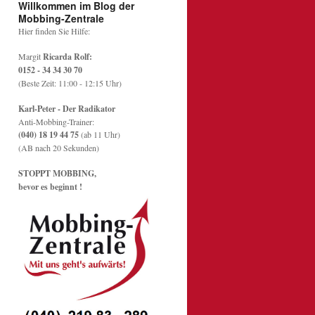
Willkommen im Blog der
Mobbing-Zentrale
Hier finden Sie Hilfe:
Margit
Ricarda Rolf:
0152 - 34 34 30 70
(Beste Zeit: 11:00 - 12:15 Uhr)
Karl-Peter - Der Radikator
Anti-Mobbing-Trainer:
(040) 18 19 44 75
(ab 11 Uhr)
(AB nach 20 Sekunden)
STOPPT MOBBING,
bevor es beginnt !