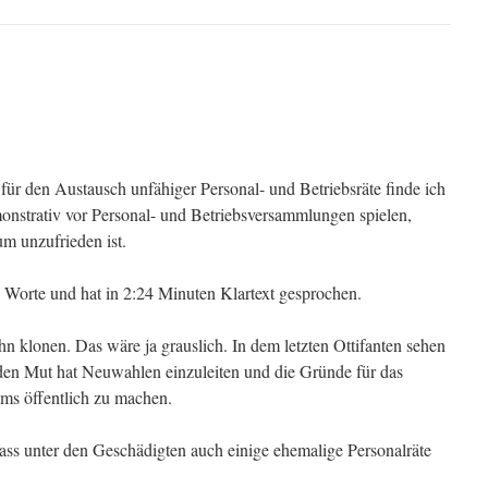
ür den Austausch unfähiger Personal- und Betriebsräte finde ich
onstrativ vor Personal- und Betriebsversammlungen spielen,
 unzufrieden ist.
 Worte und hat in 2:24 Minuten Klartext gesprochen.
n klonen. Das wäre ja grauslich. In dem letzten Ottifanten sehen
 den Mut hat Neuwahlen einzuleiten und die Gründe für das
ums öffentlich zu machen.
ass unter den Geschädigten auch einige ehemalige Personalräte