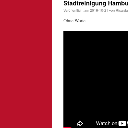
Stadtreinigung Hamb
Veröffentlicht am
2016-10-21
von
Ricarda
Ohne Worte: