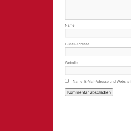
Name
E-Mail-Adresse
Website
Name, E-Mail-Adresse und Website 