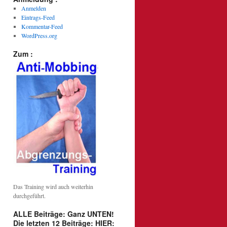
Anmelden
Eintrags-Feed
Kommentar-Feed
WordPress.org
Zum :
Das Training wird auch weiterhin
durchgeführt.
ALLE Beiträge: Ganz UNTEN!
Die letzten 12 Beiträge: HIER: