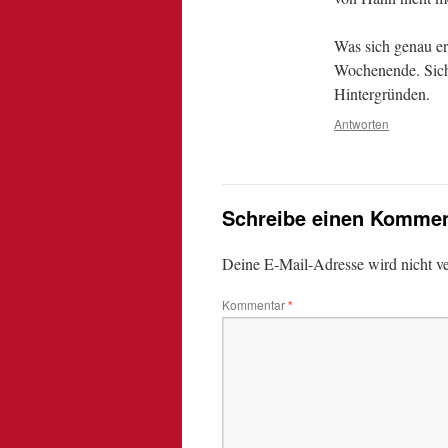
Was sich genau ere
Wochenende. Sich
Hintergründen.
Antworten
Schreibe einen Kommen
Deine E-Mail-Adresse wird nicht ver
Kommentar
*