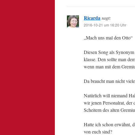
Ricarda
sagt:
2016-10-21 um 16:20 Uhr
„Mach uns mal den Otto“
Diesen Song als Synonym f
klasse. Den sollte man dem
wenn man mit dem Gremium
Da braucht man nicht viele
Natürlich will niemand Hah
wir jenen Personalrat, der
Scheitern des alten Gremi
Hatte ich schon erwähnt, d
von euch sind?