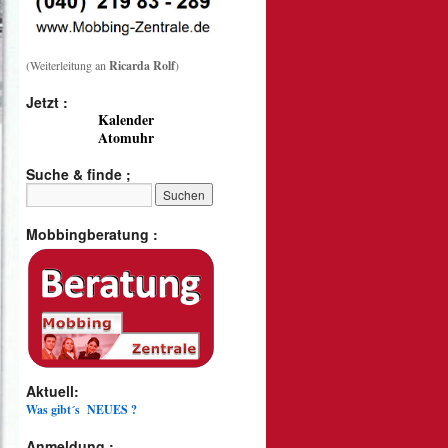
(Weiterleitung an
Ricarda Rolf
)
Jetzt :
Kalender
Atomuhr
Suche & finde ;
Mobbingberatung :
Aktuell:
Was gibt´s NEUES ?
Anmeldung :