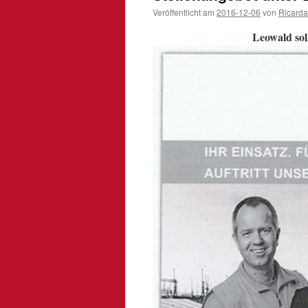
Veröffentlicht am
2016-12-06
von
Ricarda
Leowald sol