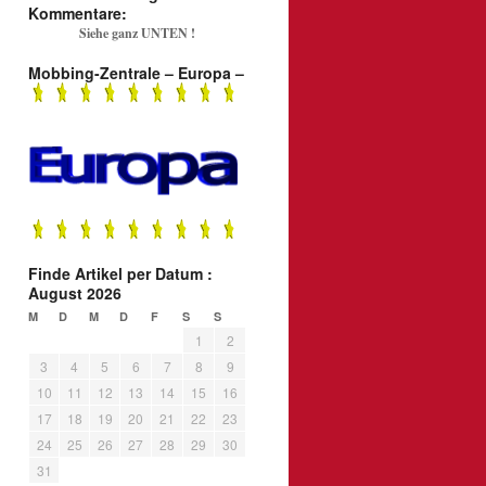
Kommentare:
Siehe ganz UNTEN !
Mobbing-Zentrale – Europa –
Finde Artikel per Datum :
August 2026
M
D
M
D
F
S
S
1
2
3
4
5
6
7
8
9
10
11
12
13
14
15
16
17
18
19
20
21
22
23
24
25
26
27
28
29
30
31