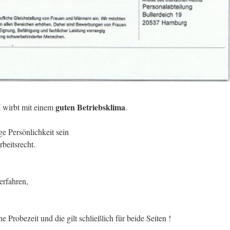
H
guten Betriebsklima
wirbt mit einem
.
ge Persönlichkeit sein
beitsrecht.
erfahren,
e Probezeit und die gilt schließlich für beide Seiten !