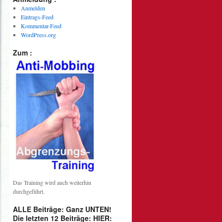
Anmelden
Eintrags-Feed
Kommentar-Feed
WordPress.org
Zum :
Das Training wird auch weiterhin
durchgeführt.
ALLE Beiträge: Ganz UNTEN!
Die letzten 12 Beiträge: HIER: