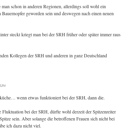
te man schon in anderen Regionen, allerdings soll wohl ein
en Bauernopfer geworden sein und deswegen nach einen neuen
nter steckt kriegt man bei der SRH früher oder später immer raus
enden Kollegen der SRH und anderen in ganz Deutschland
 Uhr
eküche… wenn etwas funktioniert bei der SRH, dann die.
 Fluktuation bei der SRH, dürfte wohl derzeit der Spitzenreiter
pitze sein. Aber solange die betroffenen Frauen sich nicht bei
be ich dazu nicht viel.