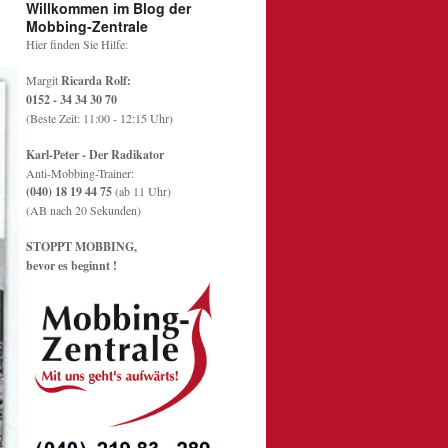
Willkommen im Blog der
Mobbing-Zentrale
Hier finden Sie Hilfe:
Margit
Ricarda Rolf:
0152 - 34 34 30 70
(Beste Zeit: 11:00 - 12:15 Uhr)
Karl-Peter - Der Radikator
Anti-Mobbing-Trainer:
(040) 18 19 44 75
(ab 11 Uhr)
(AB nach 20 Sekunden)
STOPPT MOBBING,
bevor es beginnt !