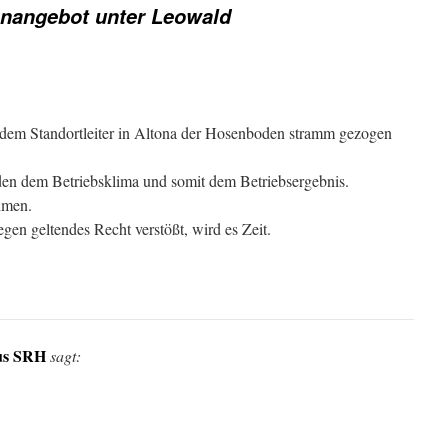
enangebot unter Leowald
s dem Standortleiter in Altona der Hosenboden stramm gezogen
den dem Betriebsklima und somit dem Betriebsergebnis.
hmen.
en geltendes Recht verstößt, wird es Zeit.
us SRH
sagt: