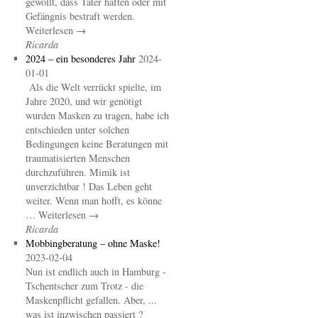
gewollt, dass Täter haften oder mit
Gefängnis bestraft werden.
Weiterlesen →
Ricarda
2024 – ein besonderes Jahr
2024-
01-01
Als die Welt verrückt spielte, im
Jahre 2020, und wir genötigt
wurden Masken zu tragen, habe ich
entschieden unter solchen
Bedingungen keine Beratungen mit
traumatisierten Menschen
durchzuführen. Mimik ist
unverzichtbar ! Das Leben geht
weiter. Wenn man hofft, es könne
… Weiterlesen →
Ricarda
Mobbingberatung – ohne Maske!
2023-02-04
Nun ist endlich auch in Hamburg -
Tschentscher zum Trotz - die
Maskenpflicht gefallen. Aber, ...
was ist inzwischen passiert ?