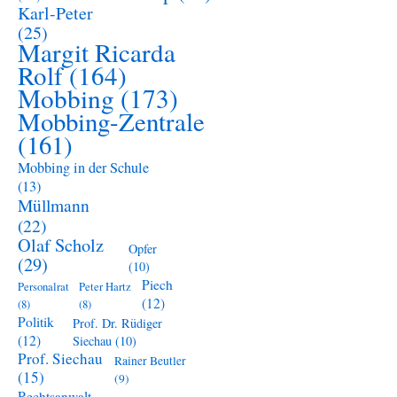
Karl-Peter
(25)
Margit Ricarda
Rolf
(164)
Mobbing
(173)
Mobbing-Zentrale
(161)
Mobbing in der Schule
(13)
Müllmann
(22)
Olaf Scholz
Opfer
(29)
(10)
Piech
Personalrat
Peter Hartz
(12)
(8)
(8)
Politik
Prof. Dr. Rüdiger
(12)
Siechau
(10)
Prof. Siechau
Rainer Beutler
(15)
(9)
Rechtsanwalt