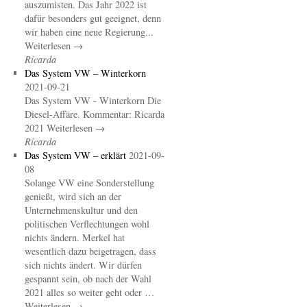
auszumisten. Das Jahr 2022 ist
dafür besonders gut geeignet, denn
wir haben eine neue Regierung...
Weiterlesen →
Ricarda
Das System VW – Winterkorn
2021-09-21
Das System VW - Winterkorn Die
Diesel-Affäre. Kommentar: Ricarda
2021 Weiterlesen →
Ricarda
Das System VW – erklärt
2021-09-
08
Solange VW eine Sonderstellung
genießt, wird sich an der
Unternehmenskultur und den
politischen Verflechtungen wohl
nichts ändern. Merkel hat
wesentlich dazu beigetragen, dass
sich nichts ändert. Wir dürfen
gespannt sein, ob nach der Wahl
2021 alles so weiter geht oder …
Weiterlesen →