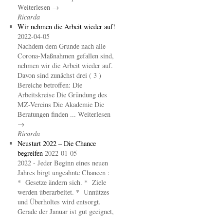
Weiterlesen →
Ricarda
Wir nehmen die Arbeit wieder auf!
2022-04-05
Nachdem dem Grunde nach alle
Corona-Maßnahmen gefallen sind,
nehmen wir die Arbeit wieder auf.
Davon sind zunächst drei ( 3 )
Bereiche betroffen: Die
Arbeitskreise Die Gründung des
MZ-Vereins Die Akademie Die
Beratungen finden ... Weiterlesen
→
Ricarda
Neustart 2022 – Die Chance
begreifen
2022-01-05
2022 - Jeder Beginn eines neuen
Jahres birgt ungeahnte Chancen :
* Gesetze ändern sich. * Ziele
werden überarbeitet. * Unnützes
und Überholtes wird entsorgt.
Gerade der Januar ist gut geeignet,