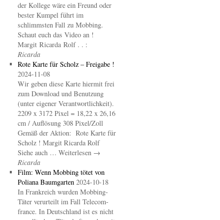
der Kollege wäre ein Freund oder
bester Kumpel führt im
schlimmsten Fall zu Mobbing.
Schaut euch das Video an !
Margit Ricarda Rolf . . :
Ricarda
Rote Karte für Scholz – Freigabe !
2024-11-08
Wir geben diese Karte hiermit frei
zum Download und Benutzung
(unter eigener Verantwortlichkeit).
2209 x 3172 Pixel = 18,22 x 26,16
cm / Auflösung 308 Pixel/Zoll
Gemäß der Aktion: Rote Karte für
Scholz ! Margit Ricarda Rolf
Siehe auch … Weiterlesen →
Ricarda
Film: Wenn Mobbing tötet von
Poliana Baumgarten
2024-10-18
In Frankreich wurden Mobbing-
Täter verurteilt im Fall Telecom-
france. In Deutschland ist es nicht