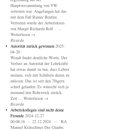
Hauptversammlung von VW
vertreten war. Angefangen hat das
mit dem Fall Rainer Beutler.
Vertreten wurde der Arbeitskreis
von Margit Richarda Rolf. . …
Weiterlesen →
Ricarda
Autorität zurück gewinnen
2025-
04-20
Wendt findet deutliche Worte. Der
Verlust an Autorität der Lehrkräfte
hat etwas damit zu tun, dass Lehrer
meinen, sich mit Schülern duzen zu
müssen. Das ist seit den 70igern
schief gelaufen. Es wünscht sich ja
niemand den Rohrstock zurück.
Zeit … Weiterlesen →
Ricarda
Arbeitskollegen sind nicht deine
Freunde
2024-12-27
00:08:16 – 22.12.2024 – RA
Manuel Krätschmer Der Glaube,