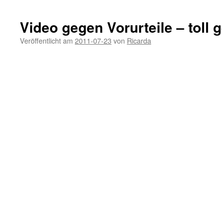
Video gegen Vorurteile – toll 
Veröffentlicht am
2011-07-23
von
Ricarda