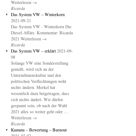
Weiterlesen →
Ricarda
Das System VW – Winterkorn
2021-09-21
Das System VW - Winterkorn Die
Diesel-Affäre. Kommentar: Ricarda
2021 Weiterlesen →
Ricarda
Das System VW – erklärt
2021-09-
08
Solange VW eine Sonderstellung
genießt, wird sich an der
Unternehmenskultur und den
politischen Verflechtungen wohl
nichts ändern. Merkel hat
wesentlich dazu beigetragen, dass
sich nichts ändert. Wir dürfen
gespannt sein, ob nach der Wahl
2021 alles so weiter geht oder …
Weiterlesen →
Ricarda
Kununu – Bewertung – Burnout
2021-07-07