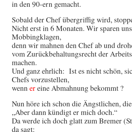
in den 90-ern gemacht.
Sobald der Chef übergriffig wird, stop
Nicht erst in 6 Monaten. Wir sparen un
Mobbingklagen,
denn wir mahnen den Chef ab und droh
vom Zurückbehaltungsrecht der Arbeits
machen.
Und ganz ehrlich: Ist es nicht schön, si
Chefs vorzustellen,
wenn
er
eine Abmahnung bekommt ?
Nun höre ich schon die Ängstlichen, die
„Aber dann kündigt er mich doch.“
Da werde ich doch glatt zum Bremer (St
da sagt: