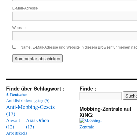
E-Mail-Adresse
Website
Name, E-Mail-Adresse und Website in diesem Browser für meinen nä
Finde über Schlagwort :
Finde :
5. Deutscher
Antidiskrinierungstag
(9)
Anti-Mobbing-Gesetz
Mobbing-Zentrale auf
(17)
XiNG:
Aras Orhon
Anwalt
(13)
(12)
Arbeitskreis