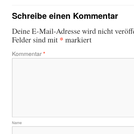
Schreibe einen Kommentar
Deine E-Mail-Adresse wird nicht veröffe
*
Felder sind mit
markiert
Kommentar
*
Name