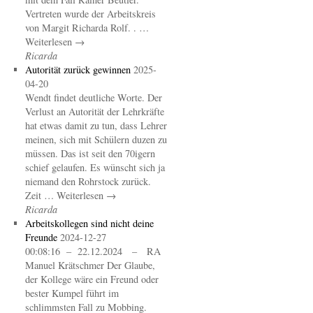
Vertreten wurde der Arbeitskreis
von Margit Richarda Rolf. . …
Weiterlesen →
Ricarda
Autorität zurück gewinnen
2025-
04-20
Wendt findet deutliche Worte. Der
Verlust an Autorität der Lehrkräfte
hat etwas damit zu tun, dass Lehrer
meinen, sich mit Schülern duzen zu
müssen. Das ist seit den 70igern
schief gelaufen. Es wünscht sich ja
niemand den Rohrstock zurück.
Zeit … Weiterlesen →
Ricarda
Arbeitskollegen sind nicht deine
Freunde
2024-12-27
00:08:16 – 22.12.2024 – RA
Manuel Krätschmer Der Glaube,
der Kollege wäre ein Freund oder
bester Kumpel führt im
schlimmsten Fall zu Mobbing.