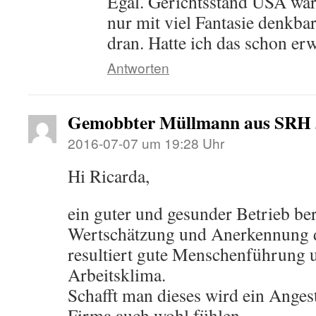
Egal. Gerichtsstand USA wäre
nur mit viel Fantasie denkbar
dran. Hatte ich das schon er
Antworten
Gemobbter Müllmann aus SRH
2016-07-07 um 19:28 Uhr
Hi Ricarda,
ein guter und gesunder Betrieb be
Wertschätzung und Anerkennung de
resultiert gute Menschenführung u
Arbeitsklima.
Schafft man dieses wird ein Angeste
Firma auch wohl fühlen.