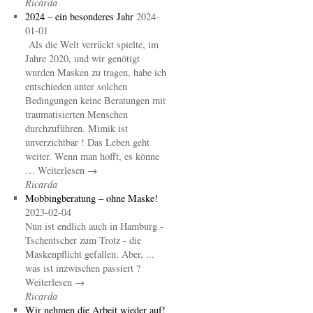
Ricarda
2024 – ein besonderes Jahr
2024-
01-01
Als die Welt verrückt spielte, im
Jahre 2020, und wir genötigt
wurden Masken zu tragen, habe ich
entschieden unter solchen
Bedingungen keine Beratungen mit
traumatisierten Menschen
durchzuführen. Mimik ist
unverzichtbar ! Das Leben geht
weiter. Wenn man hofft, es könne
… Weiterlesen →
Ricarda
Mobbingberatung – ohne Maske!
2023-02-04
Nun ist endlich auch in Hamburg -
Tschentscher zum Trotz - die
Maskenpflicht gefallen. Aber, ...
was ist inzwischen passiert ?
Weiterlesen →
Ricarda
Wir nehmen die Arbeit wieder auf!