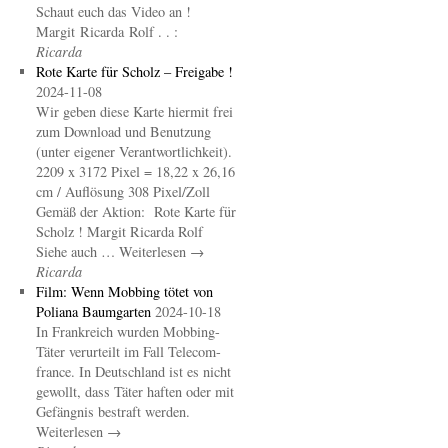
Schaut euch das Video an !
Margit Ricarda Rolf . . :
Ricarda
Rote Karte für Scholz – Freigabe !
2024-11-08
Wir geben diese Karte hiermit frei
zum Download und Benutzung
(unter eigener Verantwortlichkeit).
2209 x 3172 Pixel = 18,22 x 26,16
cm / Auflösung 308 Pixel/Zoll
Gemäß der Aktion: Rote Karte für
Scholz ! Margit Ricarda Rolf
Siehe auch … Weiterlesen →
Ricarda
Film: Wenn Mobbing tötet von
Poliana Baumgarten
2024-10-18
In Frankreich wurden Mobbing-
Täter verurteilt im Fall Telecom-
france. In Deutschland ist es nicht
gewollt, dass Täter haften oder mit
Gefängnis bestraft werden.
Weiterlesen →