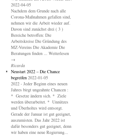
2022-04-05
Nachdem dem Grunde nach alle
Corona-Maßnahmen gefallen sind,
nehmen wir die Arbeit wieder auf.
Davon sind zunächst drei ( 3 )
Bereiche betroffen: Die
Arbeitskreise Die Gründung des
MZ-Vereins Die Akademie Die
Beratungen finden ... Weiterlesen
→
Ricarda
Neustart 2022 – Die Chance
begreifen
2022-01-05
2022 - Jeder Beginn eines neuen
Jahres birgt ungeahnte Chancen :
* Gesetze ändern sich. * Ziele
werden überarbeitet. * Unnützes
und Überholtes wird entsorgt.
Gerade der Januar ist gut geeignet,
auszumisten. Das Jahr 2022 ist
dafür besonders gut geeignet, denn
wir haben eine neue Regierung...