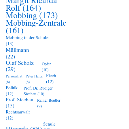
Rolf
(164)
Mobbing
(173)
Mobbing-Zentrale
(161)
Mobbing in der Schule
(13)
Müllmann
(22)
Olaf Scholz
Opfer
(29)
(10)
Piech
Personalrat
Peter Hartz
(12)
(8)
(8)
Politik
Prof. Dr. Rüdiger
(12)
Siechau
(10)
Prof. Siechau
Rainer Beutler
(15)
(9)
Rechtsanwalt
(12)
Schule
Ricarda
(88)