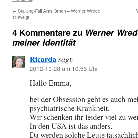
←
Stalking-Fall Aras Orhon – Werner Wrede
schweigt
4 Kommentare zu
Werner Wrede
meiner Identität
Ricarda
sagt:
2012-10-28 um 10:56 Uhr
Hallo Emma,
bei der Obsession geht es auch me
psychiatrische Krankheit.
Wir schenken ihr leider viel zu w
In den USA ist das anders.
Da werden solche Leute tatsächlic