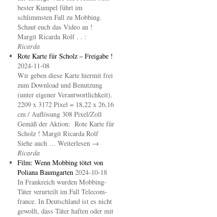
bester Kumpel führt im
schlimmsten Fall zu Mobbing.
Schaut euch das Video an !
Margit Ricarda Rolf . . :
Ricarda
Rote Karte für Scholz – Freigabe !
2024-11-08
Wir geben diese Karte hiermit frei
zum Download und Benutzung
(unter eigener Verantwortlichkeit).
2209 x 3172 Pixel = 18,22 x 26,16
cm / Auflösung 308 Pixel/Zoll
Gemäß der Aktion: Rote Karte für
Scholz ! Margit Ricarda Rolf
Siehe auch … Weiterlesen →
Ricarda
Film: Wenn Mobbing tötet von
Poliana Baumgarten
2024-10-18
In Frankreich wurden Mobbing-
Täter verurteilt im Fall Telecom-
france. In Deutschland ist es nicht
gewollt, dass Täter haften oder mit