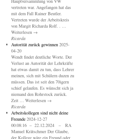
Hauptversammlung von VW
vertreten war. Angefangen hat das
mit dem Fall Rainer Beutler.
Vertreten wurde der Arbeitskreis
von Margit Richarda Rolf. . …
Weiterlesen →
Ricarda
Autorität zurück gewinnen
2025-
04-20
Wendt findet deutliche Worte. Der
Verlust an Autorität der Lehrkräfte
hat etwas damit zu tun, dass Lehrer
meinen, sich mit Schülern duzen zu
müssen. Das ist seit den 70igern
schief gelaufen. Es wünscht sich ja
niemand den Rohrstock zurück.
Zeit … Weiterlesen →
Ricarda
Arbeitskollegen sind nicht deine
Freunde
2024-12-27
00:08:16 – 22.12.2024 – RA
Manuel Krätschmer Der Glaube,
der Kollege wäre ein Freund oder