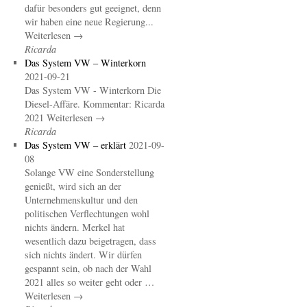
dafür besonders gut geeignet, denn
wir haben eine neue Regierung...
Weiterlesen →
Ricarda
Das System VW – Winterkorn
2021-09-21
Das System VW - Winterkorn Die
Diesel-Affäre. Kommentar: Ricarda
2021 Weiterlesen →
Ricarda
Das System VW – erklärt
2021-09-
08
Solange VW eine Sonderstellung
genießt, wird sich an der
Unternehmenskultur und den
politischen Verflechtungen wohl
nichts ändern. Merkel hat
wesentlich dazu beigetragen, dass
sich nichts ändert. Wir dürfen
gespannt sein, ob nach der Wahl
2021 alles so weiter geht oder …
Weiterlesen →