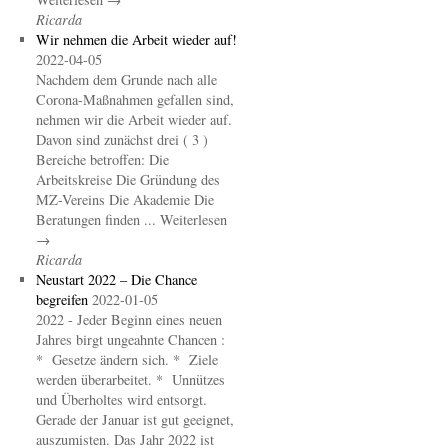
Ricarda
Wir nehmen die Arbeit wieder auf!
2022-04-05
Nachdem dem Grunde nach alle
Corona-Maßnahmen gefallen sind,
nehmen wir die Arbeit wieder auf.
Davon sind zunächst drei ( 3 )
Bereiche betroffen: Die
Arbeitskreise Die Gründung des
MZ-Vereins Die Akademie Die
Beratungen finden ... Weiterlesen
→
Ricarda
Neustart 2022 – Die Chance
begreifen
2022-01-05
2022 - Jeder Beginn eines neuen
Jahres birgt ungeahnte Chancen :
* Gesetze ändern sich. * Ziele
werden überarbeitet. * Unnützes
und Überholtes wird entsorgt.
Gerade der Januar ist gut geeignet,
auszumisten. Das Jahr 2022 ist