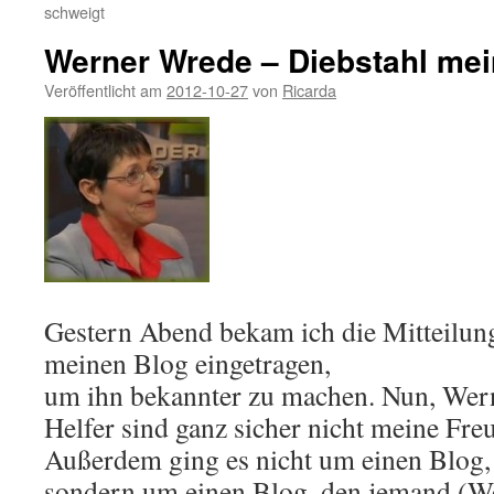
schweigt
Werner Wrede – Diebstahl mein
Veröffentlicht am
2012-10-27
von
Ricarda
Gestern Abend bekam ich die Mitteilung
meinen Blog eingetragen,
um ihn bekannter zu machen. Nun, Wer
Helfer sind ganz sicher nicht meine Fre
Außerdem ging es nicht um einen Blog, 
sondern um einen Blog, den jemand (W