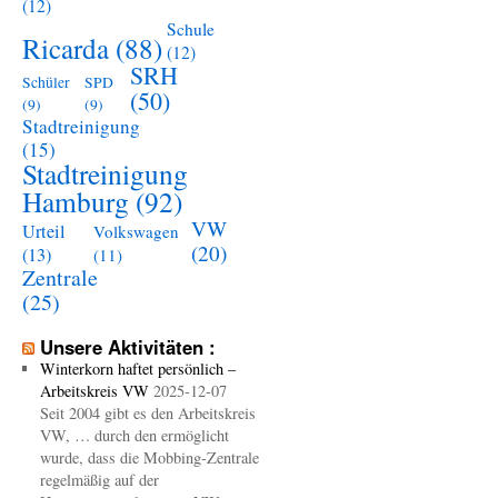
(12)
Schule
Ricarda
(88)
(12)
SRH
Schüler
SPD
(50)
(9)
(9)
Stadtreinigung
(15)
Stadtreinigung
Hamburg
(92)
VW
Urteil
Volkswagen
(20)
(13)
(11)
Zentrale
(25)
Unsere Aktivitäten :
Winterkorn haftet persönlich –
Arbeitskreis VW
2025-12-07
Seit 2004 gibt es den Arbeitskreis
VW, … durch den ermöglicht
wurde, dass die Mobbing-Zentrale
regelmäßig auf der