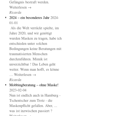
Gefängnis bestraft werden.
Weiterlesen →
Ricarda
2024 – ein besonderes Jahr
2024-
01-01
Als die Welt verrückt spielte, im
Jahre 2020, und wir genötigt
wurden Masken zu tragen, habe ich
entschieden unter solchen
Bedingungen keine Beratungen mit
traumatisierten Menschen
durchzuführen. Mimik ist
unverzichtbar ! Das Leben geht
weiter. Wenn man hofft, es könne
… Weiterlesen →
Ricarda
Mobbingberatung – ohne Maske!
2023-02-04
Nun ist endlich auch in Hamburg -
Tschentscher zum Trotz - die
Maskenpflicht gefallen. Aber, ...
was ist inzwischen passiert ?
Weiterlesen →