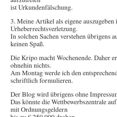
ist Urkundenfälschung.
3. Meine Artikel als eigene auszugeben i
Urheberrechtsverletzung.
In solchen Sachen verstehen übrigens 
keinen Spaß.
Die Kripo macht Wochenende. Daher err
ohnehin nichts.
Am Montag werde ich den entsprechend
schriftlich formulieren.
Der Blog wird übrigens ohne Impressum
Das könnte die Wettbewerbszentrale auf 
mit Ordnungsgeldern
bis zu € 250.000 drohen.