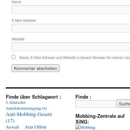
Name
E-Mail-Adresse
Website
Name, E-Mail-Adresse und Website in diesem Browser für meinen nä
Finde über Schlagwort :
Finde :
5. Deutscher
Antidiskrinierungstag
(9)
Anti-Mobbing-Gesetz
Mobbing-Zentrale auf
(17)
XiNG:
Aras Orhon
Anwalt