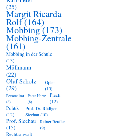
(25)
Margit Ricarda
Rolf
(164)
Mobbing
(173)
Mobbing-Zentrale
(161)
Mobbing in der Schule
(13)
Müllmann
(22)
Olaf Scholz
Opfer
(29)
(10)
Piech
Personalrat
Peter Hartz
(12)
(8)
(8)
Politik
Prof. Dr. Rüdiger
(12)
Siechau
(10)
Prof. Siechau
Rainer Beutler
(15)
(9)
Rechtsanwalt