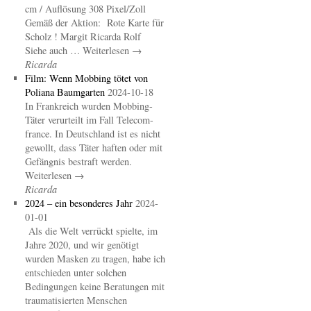
cm / Auflösung 308 Pixel/Zoll
Gemäß der Aktion: Rote Karte für
Scholz ! Margit Ricarda Rolf
Siehe auch … Weiterlesen →
Ricarda
Film: Wenn Mobbing tötet von
Poliana Baumgarten
2024-10-18
In Frankreich wurden Mobbing-
Täter verurteilt im Fall Telecom-
france. In Deutschland ist es nicht
gewollt, dass Täter haften oder mit
Gefängnis bestraft werden.
Weiterlesen →
Ricarda
2024 – ein besonderes Jahr
2024-
01-01
Als die Welt verrückt spielte, im
Jahre 2020, und wir genötigt
wurden Masken zu tragen, habe ich
entschieden unter solchen
Bedingungen keine Beratungen mit
traumatisierten Menschen