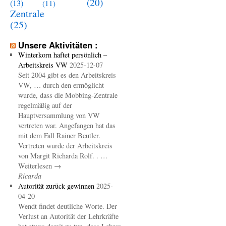
(20)
(13)
(11)
Zentrale
(25)
Unsere Aktivitäten :
Winterkorn haftet persönlich –
Arbeitskreis VW
2025-12-07
Seit 2004 gibt es den Arbeitskreis
VW, … durch den ermöglicht
wurde, dass die Mobbing-Zentrale
regelmäßig auf der
Hauptversammlung von VW
vertreten war. Angefangen hat das
mit dem Fall Rainer Beutler.
Vertreten wurde der Arbeitskreis
von Margit Richarda Rolf. . …
Weiterlesen →
Ricarda
Autorität zurück gewinnen
2025-
04-20
Wendt findet deutliche Worte. Der
Verlust an Autorität der Lehrkräfte