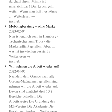
durchzuführen. Mimik ist
unverzichtbar ! Das Leben geht
weiter. Wenn man hofft, es könne
… Weiterlesen →
Ricarda
Mobbingberatung – ohne Maske!
2023-02-04
Nun ist endlich auch in Hamburg -
Tschentscher zum Trotz - die
Maskenpflicht gefallen. Aber, ...
was ist inzwischen passiert ?
Weiterlesen →
Ricarda
Wir nehmen die Arbeit wieder auf!
2022-04-05
Nachdem dem Grunde nach alle
Corona-Maßnahmen gefallen sind,
nehmen wir die Arbeit wieder auf.
Davon sind zunächst drei ( 3 )
Bereiche betroffen: Die
Arbeitskreise Die Gründung des
MZ-Vereins Die Akademie Die
Beratungen finden ... Weiterlesen