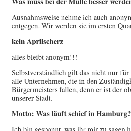
Was muss bei der Mülle besser werde
Ausnahmsweise nehme ich auch anonym
entgegen. Wir werden sie im ersten Qua
kein Aprilscherz
alles bleibt anonym!!!
Selbstverständlich gilt das nicht nur fü
alle Unternehmen, die in den Zuständigk
Bürgermeisters fallen, denn er ist der o
unserer Stadt.
Motto: Was läuft schief in Hamburg?
Ich bin gespannt, was ihr mir zu sagen h