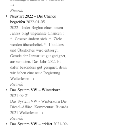
→
Ricarda
Neustart 2022 – Die Chance
begreifen
2022-01-05
2022 - Jeder Beginn eines neuen
Jahres birgt ungeahnte Chancen :
* Gesetze ändern sich. * Ziele
werden überarbeitet. * Unnützes
und Überholtes wird entsorgt.
Gerade der Januar ist gut geeignet,
auszumisten. Das Jahr 2022 ist
dafür besonders gut geeignet, denn
wir haben eine neue Regierung...
Weiterlesen →
Ricarda
Das System VW – Winterkorn
2021-09-21
Das System VW - Winterkorn Die
Diesel-Affäre. Kommentar: Ricarda
2021 Weiterlesen →
Ricarda
Das System VW – erklärt
2021-09-