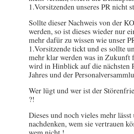
1.Vorsitzenden unseres PR nicht s
Sollte dieser Nachweis von der 
werden, so ist dieses wieder nur e
mehr dafür zu wissen wie unser PR
1.Vorsitzende tickt und es sollte 
mehr klar werden was in Zukunft fü
wird in Hinblick auf die nächste
Jahres und der Personalversamml
Wer lügt und wer ist der Störenfr
?!
Dieses und noch vieles mehr lässt
nachdenken, wem sie vertrauen kö
wem nicht !