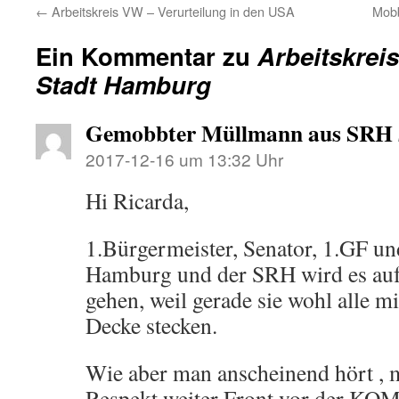
←
Arbeitskreis VW – Verurteilung in den USA
Mobb
Ein Kommentar zu
Arbeitskreis
Stadt Hamburg
Gemobbter Müllmann aus SRH
2017-12-16 um 13:32 Uhr
Hi Ricarda,
1.Bürgermeister, Senator, 1.GF u
Hamburg und der SRH wird es auf 
gehen, weil gerade sie wohl alle mi
Decke stecken.
Wie aber man anscheinend hört ,
Respekt weiter Front vor der KO