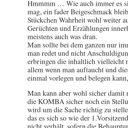
Hmmmm … Wie auch immer es sic
mag, ein fader Beigeschmack blei
Stückchen Wahrheit wohl weiter a
Gerüchten und Erzählungen innerh
meistens auch was dran.
Man sollte bei dem ganzen nur im
man redet und nicht Anschuldigun
erbringen die inhaltlich vielleicht
allem wenn man auftaucht und die
einmal vorlegen und belegen kann,
Man kann aber wohl sicher damit 
die KOMBA sicher noch ein Stel
wird um die Sache richtig zu stell
das es sich so wie der 1.Vorsitzen
nicht verhält, sofern die Behauptu