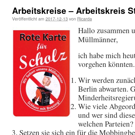
Arbeitskreise – Arbeitskreis 
Veröffentlicht am
2017-12-13
von
Ricarda
Hallo zusammen un
Müllmänner,
ich habe mich heu
vorgehen könnten. 
Wir werden zunäch
Berlin abwarten. G
Minderheitsregie
Wie viele Abgeord
und wer sind die
welchen Parteien?
Setzen sie sich ein für die Mobbingb