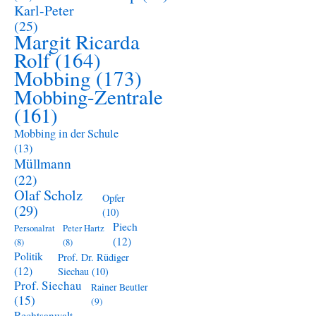
Karl-Peter
(25)
Margit Ricarda
Rolf
(164)
Mobbing
(173)
Mobbing-Zentrale
(161)
Mobbing in der Schule
(13)
Müllmann
(22)
Olaf Scholz
Opfer
(29)
(10)
Piech
Personalrat
Peter Hartz
(12)
(8)
(8)
Politik
Prof. Dr. Rüdiger
(12)
Siechau
(10)
Prof. Siechau
Rainer Beutler
(15)
(9)
Rechtsanwalt