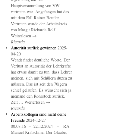
Hauptversammlung von VW
vertreten war. Angefangen hat das
mit dem Fall Rainer Beutler.
Vertreten wurde der Arbeitskreis
von Margit Richarda Rolf. . …
Weiterlesen →
Ricarda
Autorität zurück gewinnen
2025-
04-20
Wendt findet deutliche Worte. Der
Verlust an Autorität der Lehrkräfte
hat etwas damit zu tun, dass Lehrer
meinen, sich mit Schülern duzen zu
müssen. Das ist seit den 70igern
schief gelaufen. Es wünscht sich ja
niemand den Rohrstock zurück.
Zeit … Weiterlesen →
Ricarda
Arbeitskollegen sind nicht deine
Freunde
2024-12-27
00:08:16 – 22.12.2024 – RA
Manuel Krätschmer Der Glaube,