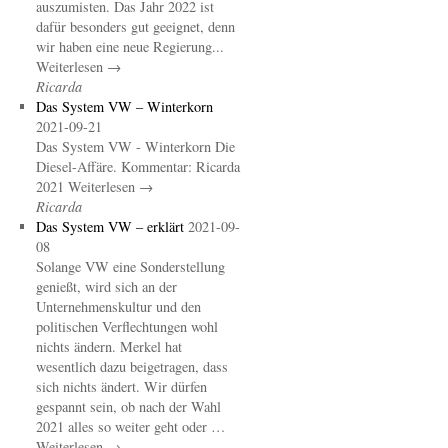
auszumisten. Das Jahr 2022 ist
dafür besonders gut geeignet, denn
wir haben eine neue Regierung...
Weiterlesen →
Ricarda
Das System VW – Winterkorn
2021-09-21
Das System VW - Winterkorn Die
Diesel-Affäre. Kommentar: Ricarda
2021 Weiterlesen →
Ricarda
Das System VW – erklärt
2021-09-
08
Solange VW eine Sonderstellung
genießt, wird sich an der
Unternehmenskultur und den
politischen Verflechtungen wohl
nichts ändern. Merkel hat
wesentlich dazu beigetragen, dass
sich nichts ändert. Wir dürfen
gespannt sein, ob nach der Wahl
2021 alles so weiter geht oder …
Weiterlesen →