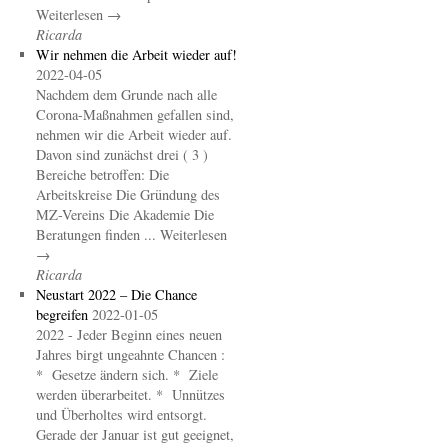
Weiterlesen →
Ricarda
Wir nehmen die Arbeit wieder auf!
2022-04-05
Nachdem dem Grunde nach alle
Corona-Maßnahmen gefallen sind,
nehmen wir die Arbeit wieder auf.
Davon sind zunächst drei ( 3 )
Bereiche betroffen: Die
Arbeitskreise Die Gründung des
MZ-Vereins Die Akademie Die
Beratungen finden ... Weiterlesen
→
Ricarda
Neustart 2022 – Die Chance
begreifen
2022-01-05
2022 - Jeder Beginn eines neuen
Jahres birgt ungeahnte Chancen :
* Gesetze ändern sich. * Ziele
werden überarbeitet. * Unnützes
und Überholtes wird entsorgt.
Gerade der Januar ist gut geeignet,