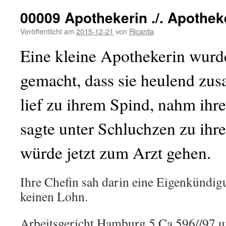
00009 Apothekerin ./. Apothek
Veröffentlicht am
2015-12-21
von
Ricarda
Eine kleine Apothekerin wurde
gemacht, dass sie heulend zu
lief zu ihrem Spind, nahm ihr
sagte unter Schluchzen zu ihre
würde jetzt zum Arzt gehen.
Ihre Chefin sah darin eine Eigenkündig
keinen Lohn.
Arbeitsgericht Hamburg 5 Ca 596//97 