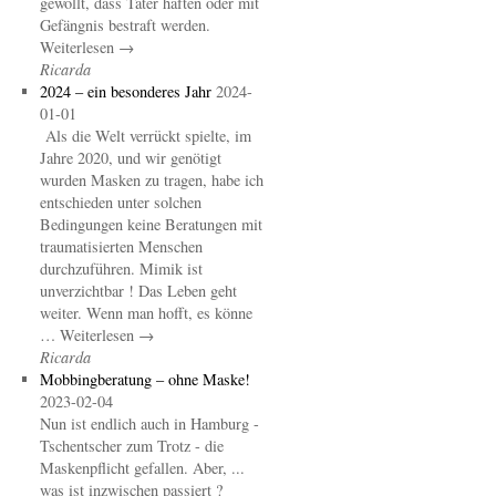
gewollt, dass Täter haften oder mit
Gefängnis bestraft werden.
Weiterlesen →
Ricarda
2024 – ein besonderes Jahr
2024-
01-01
Als die Welt verrückt spielte, im
Jahre 2020, und wir genötigt
wurden Masken zu tragen, habe ich
entschieden unter solchen
Bedingungen keine Beratungen mit
traumatisierten Menschen
durchzuführen. Mimik ist
unverzichtbar ! Das Leben geht
weiter. Wenn man hofft, es könne
… Weiterlesen →
Ricarda
Mobbingberatung – ohne Maske!
2023-02-04
Nun ist endlich auch in Hamburg -
Tschentscher zum Trotz - die
Maskenpflicht gefallen. Aber, ...
was ist inzwischen passiert ?