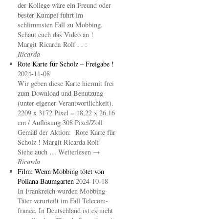
der Kollege wäre ein Freund oder
bester Kumpel führt im
schlimmsten Fall zu Mobbing.
Schaut euch das Video an !
Margit Ricarda Rolf . . :
Ricarda
Rote Karte für Scholz – Freigabe !
2024-11-08
Wir geben diese Karte hiermit frei
zum Download und Benutzung
(unter eigener Verantwortlichkeit).
2209 x 3172 Pixel = 18,22 x 26,16
cm / Auflösung 308 Pixel/Zoll
Gemäß der Aktion: Rote Karte für
Scholz ! Margit Ricarda Rolf
Siehe auch … Weiterlesen →
Ricarda
Film: Wenn Mobbing tötet von
Poliana Baumgarten
2024-10-18
In Frankreich wurden Mobbing-
Täter verurteilt im Fall Telecom-
france. In Deutschland ist es nicht