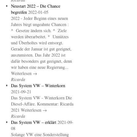
Neustart 2022 – Die Chance
begreifen
2022-01-05
2022 - Jeder Beginn eines neuen
Jahres birgt ungeahnte Chancen :
* Gesetze ändern sich. * Ziele
werden überarbeitet. * Unnützes
und Überholtes wird entsorgt.
Gerade der Januar ist gut geeignet,
auszumisten. Das Jahr 2022 ist
dafür besonders gut geeignet, denn
wir haben eine neue Regierung...
Weiterlesen →
Ricarda
Das System VW – Winterkorn
2021-09-21
Das System VW - Winterkorn Die
Diesel-Affäre. Kommentar: Ricarda
2021 Weiterlesen →
Ricarda
Das System VW – erklärt
2021-09-
08
Solange VW eine Sonderstellung