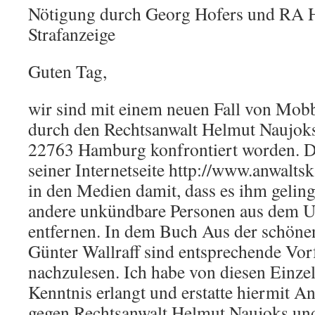
Nötigung durch Georg Hofers und RA 
Strafanzeige
Guten Tag,
wir sind mit einem neuen Fall von Mob
durch den Rechtsanwalt Helmut Naujoks
22763 Hamburg konfrontiert worden. Di
seiner Internetseite http://www.anwalts
in den Medien damit, dass es ihm geling
andere unkündbare Personen aus dem 
entfernen. In dem Buch Aus der schöne
Günter Wallraff sind entsprechende Vorf
nachzulesen. Ich habe von diesen Einzelf
Kenntnis erlangt und erstatte hiermit 
gegen Rechtsanwalt Helmut Naujoks un