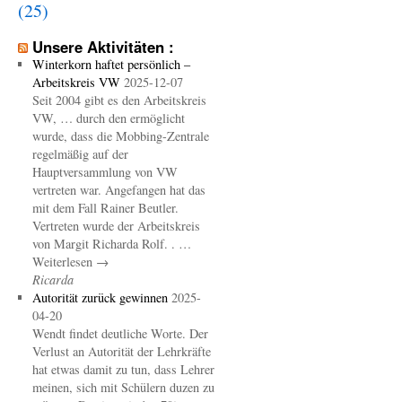
(25)
Unsere Aktivitäten :
Winterkorn haftet persönlich –
Arbeitskreis VW
2025-12-07
Seit 2004 gibt es den Arbeitskreis
VW, … durch den ermöglicht
wurde, dass die Mobbing-Zentrale
regelmäßig auf der
Hauptversammlung von VW
vertreten war. Angefangen hat das
mit dem Fall Rainer Beutler.
Vertreten wurde der Arbeitskreis
von Margit Richarda Rolf. . …
Weiterlesen →
Ricarda
Autorität zurück gewinnen
2025-
04-20
Wendt findet deutliche Worte. Der
Verlust an Autorität der Lehrkräfte
hat etwas damit zu tun, dass Lehrer
meinen, sich mit Schülern duzen zu