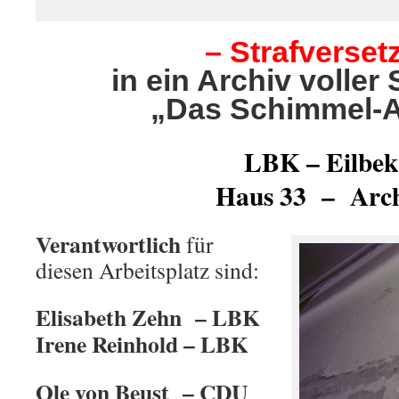
– Strafversetz
in ein Archiv volle
„Das Schimmel-A
LBK – Eilbek
Haus 33 – Arc
Verantwortlich
für
diesen Arbeitsplatz sind:
Elisabeth Zehn – LBK
Irene Reinhold – LBK
Ole von Beust – CDU