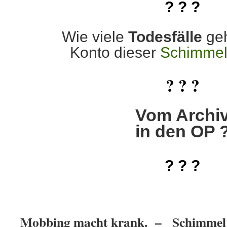
? ? ?
Wie viele
Todesfälle
ge
Konto dieser
Schimme
? ? ?
Vom Archi
in den OP 
? ? ?
Mobbing macht krank. – Schimmel 