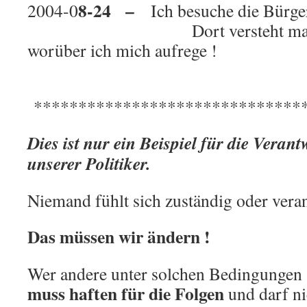
8-24 –
2004-0
Ich besuche die Bürge
.
Dort versteht man über
worüber ich mich aufrege !
.
*******************************
Dies ist nur ein Beispiel für die Veran
unserer Politiker.
Niemand fühlt sich zuständig oder veran
Das müssen wir ändern !
Wer andere unter solchen Bedingungen a
muss haften für die Folgen
und darf ni