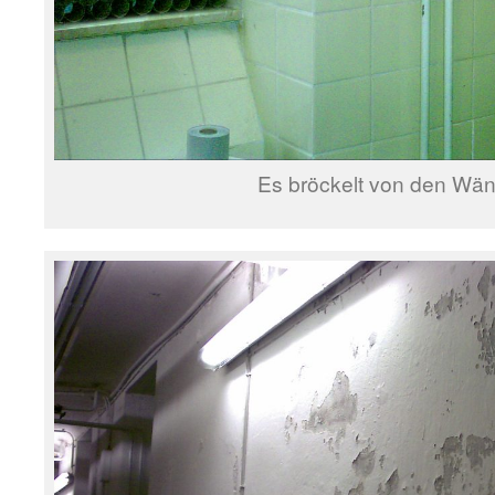
Es bröckelt von den Wä