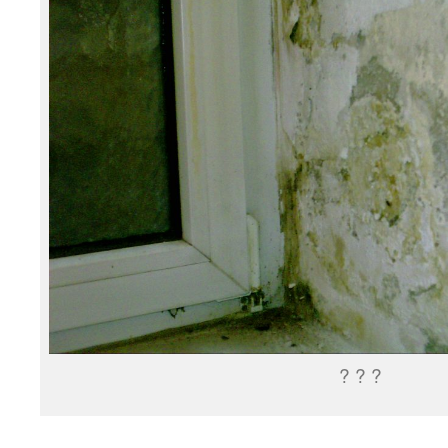
? ? ?