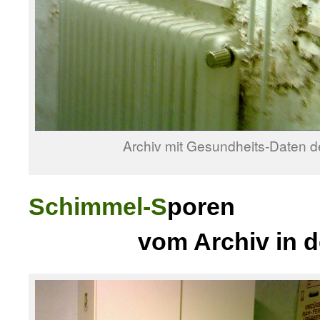
Archiv mit Gesundheits-Daten d
Schimmel-S
poren
.
vom Archiv in de