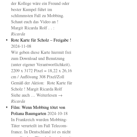
der Kollege wäre ein Freund oder
bester Kumpel führt im
schlimmsten Fall zu Mobbing.
Schaut euch das Video an !
Margit Ricarda Rolf . . :
Ricarda
Rote Karte für Scholz – Freigabe !
2024-11-08
Wir geben diese Karte hiermit frei
zum Download und Benutzung
(unter eigener Verantwortlichkeit).
2209 x 3172 Pixel = 18,22 x 26,16
cm / Auflösung 308 Pixel/Zoll
Gemäß der Aktion: Rote Karte für
Scholz ! Margit Ricarda Rolf
Siehe auch … Weiterlesen →
Ricarda
Film: Wenn Mobbing tötet von
Poliana Baumgarten
2024-10-18
In Frankreich wurden Mobbing-
Täter verurteilt im Fall Telecom-
france. In Deutschland ist es nicht