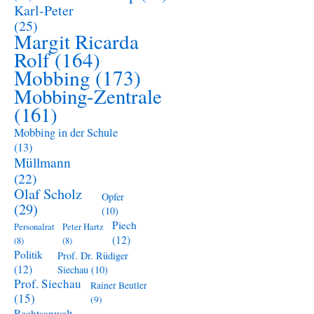
Karl-Peter
(25)
Margit Ricarda
Rolf
(164)
Mobbing
(173)
Mobbing-Zentrale
(161)
Mobbing in der Schule
(13)
Müllmann
(22)
Olaf Scholz
Opfer
(29)
(10)
Piech
Personalrat
Peter Hartz
(12)
(8)
(8)
Politik
Prof. Dr. Rüdiger
(12)
Siechau
(10)
Prof. Siechau
Rainer Beutler
(15)
(9)
Rechtsanwalt