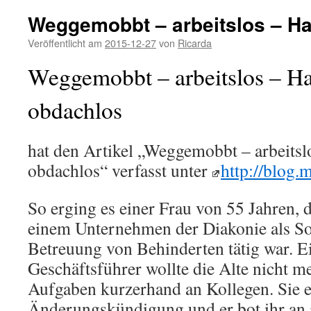
Weggemobbt – arbeitslos – Ha
Veröffentlicht am
2015-12-27
von
Ricarda
Weggemobbt – arbeitslos – Ha
obdachlos
hat den Artikel „Weggemobbt – arbeitsl
obdachlos“ verfasst unter
http://blog.
So erging es einer Frau von 55 Jahren, d
einem Unternehmen der Diakonie als So
Betreuung von Behinderten tätig war. E
Geschäftsführer wollte die Alte nicht me
Aufgaben kurzerhand an Kollegen. Sie er
Änderungskündigung und er bot ihr an a