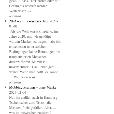
gewollt, dass Täter haften oder mit
Gefängnis bestraft werden.
Weiterlesen →
Ricarda
2024 – ein besonderes Jahr
2024-
01-01
Als die Welt verrückt spielte, im
Jahre 2020, und wir genötigt
wurden Masken zu tragen, habe ich
entschieden unter solchen
Bedingungen keine Beratungen mit
traumatisierten Menschen
durchzuführen. Mimik ist
unverzichtbar ! Das Leben geht
weiter. Wenn man hofft, es könne
… Weiterlesen →
Ricarda
Mobbingberatung – ohne Maske!
2023-02-04
Nun ist endlich auch in Hamburg -
Tschentscher zum Trotz - die
Maskenpflicht gefallen. Aber, ...
was ist inzwischen passiert ?