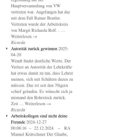
Hauptversammlung von VW
vertreten war. Angefangen hat das
mit dem Fall Rainer Beutler.
Vertreten wurde der Arbeitskreis
von Margit Richarda Rolf. . …
Weiterlesen →
Ricarda
Autorität zurück gewinnen
2025-
04-20
Wendt findet deutliche Worte. Der
Verlust an Autorität der Lehrkräfte
hat etwas damit zu tun, dass Lehrer
meinen, sich mit Schülern duzen zu
müssen. Das ist seit den 70igern
schief gelaufen. Es wünscht sich ja
niemand den Rohrstock zurück.
Zeit … Weiterlesen →
Ricarda
Arbeitskollegen sind nicht deine
Freunde
2024-12-27
00:08:16 – 22.12.2024 – RA
Manuel Krätschmer Der Glaube,