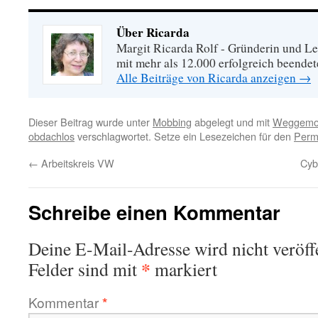
Über Ricarda
Margit Ricarda Rolf - Gründerin und Le
mit mehr als 12.000 erfolgreich beende
Alle Beiträge von Ricarda anzeigen
→
Dieser Beitrag wurde unter
Mobbing
abgelegt und mit
Weggemobb
obdachlos
verschlagwortet. Setze ein Lesezeichen für den
Perm
←
Arbeitskreis VW
Cybe
Schreibe einen Kommentar
Deine E-Mail-Adresse wird nicht veröffe
*
Felder sind mit
markiert
Kommentar
*