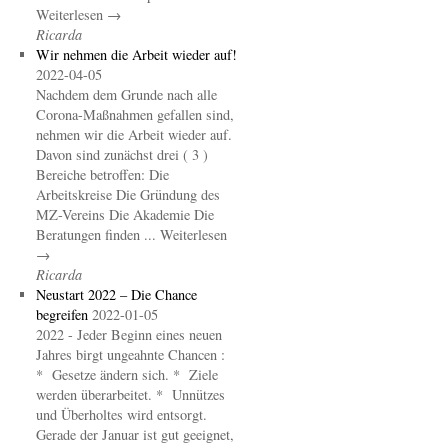
Weiterlesen →
Ricarda
Wir nehmen die Arbeit wieder auf!
2022-04-05
Nachdem dem Grunde nach alle
Corona-Maßnahmen gefallen sind,
nehmen wir die Arbeit wieder auf.
Davon sind zunächst drei ( 3 )
Bereiche betroffen: Die
Arbeitskreise Die Gründung des
MZ-Vereins Die Akademie Die
Beratungen finden ... Weiterlesen
→
Ricarda
Neustart 2022 – Die Chance
begreifen
2022-01-05
2022 - Jeder Beginn eines neuen
Jahres birgt ungeahnte Chancen :
* Gesetze ändern sich. * Ziele
werden überarbeitet. * Unnützes
und Überholtes wird entsorgt.
Gerade der Januar ist gut geeignet,