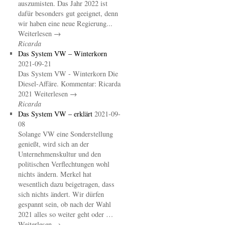
auszumisten. Das Jahr 2022 ist
dafür besonders gut geeignet, denn
wir haben eine neue Regierung...
Weiterlesen →
Ricarda
Das System VW – Winterkorn
2021-09-21
Das System VW - Winterkorn Die
Diesel-Affäre. Kommentar: Ricarda
2021 Weiterlesen →
Ricarda
Das System VW – erklärt
2021-09-
08
Solange VW eine Sonderstellung
genießt, wird sich an der
Unternehmenskultur und den
politischen Verflechtungen wohl
nichts ändern. Merkel hat
wesentlich dazu beigetragen, dass
sich nichts ändert. Wir dürfen
gespannt sein, ob nach der Wahl
2021 alles so weiter geht oder …
Weiterlesen →