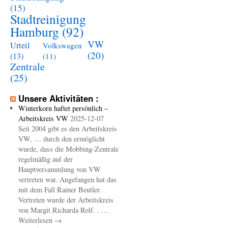
(15)
Stadtreinigung
Hamburg
(92)
VW
Urteil
Volkswagen
(20)
(13)
(11)
Zentrale
(25)
Unsere Aktivitäten :
Winterkorn haftet persönlich –
Arbeitskreis VW
2025-12-07
Seit 2004 gibt es den Arbeitskreis
VW, … durch den ermöglicht
wurde, dass die Mobbing-Zentrale
regelmäßig auf der
Hauptversammlung von VW
vertreten war. Angefangen hat das
mit dem Fall Rainer Beutler.
Vertreten wurde der Arbeitskreis
von Margit Richarda Rolf. . …
Weiterlesen →