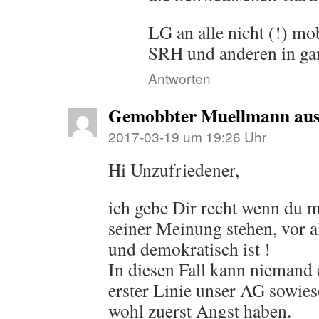
LG an alle nicht (!) m
SRH und anderen in ga
Antworten
Gemobbter Muellmann au
2017-03-19 um 19:26 Uhr
Hi Unzufriedener,
ich gebe Dir recht wenn du m
seiner Meinung stehen, vor a
und demokratisch ist !
In diesen Fall kann niemand 
erster Linie unser AG sowies
wohl zuerst Angst haben.