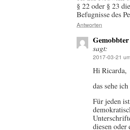
§ 22 oder § 23 di
Befugnisse des Pe
Antworten
Gemobbter
sagt:
2017-03-21 um
Hi Ricarda,
das sehe ich
Für jeden is
demokratisc
Unterschrif
diesen oder