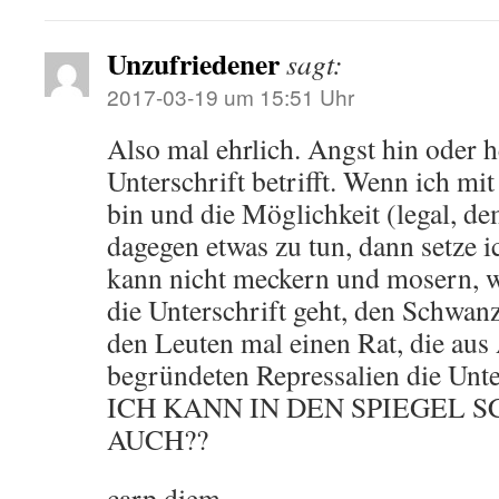
Unzufriedener
sagt:
2017-03-19 um 15:51 Uhr
Also mal ehrlich. Angst hin oder h
Unterschrift betrifft. Wenn ich mit
bin und die Möglichkeit (legal, d
dagegen etwas zu tun, dann setze 
kann nicht meckern und mosern, 
die Unterschrift geht, den Schwanz
den Leuten mal einen Rat, die aus 
begründeten Repressalien die Unte
ICH KANN IN DEN SPIEGEL S
AUCH??
carp diem