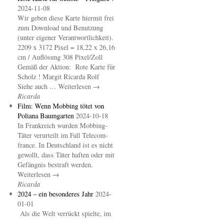
2024-11-08
Wir geben diese Karte hiermit frei
zum Download und Benutzung
(unter eigener Verantwortlichkeit).
2209 x 3172 Pixel = 18,22 x 26,16
cm / Auflösung 308 Pixel/Zoll
Gemäß der Aktion: Rote Karte für
Scholz ! Margit Ricarda Rolf
Siehe auch … Weiterlesen →
Ricarda
Film: Wenn Mobbing tötet von
Poliana Baumgarten
2024-10-18
In Frankreich wurden Mobbing-
Täter verurteilt im Fall Telecom-
france. In Deutschland ist es nicht
gewollt, dass Täter haften oder mit
Gefängnis bestraft werden.
Weiterlesen →
Ricarda
2024 – ein besonderes Jahr
2024-
01-01
Als die Welt verrückt spielte, im