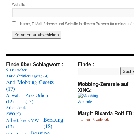
Website
Name, E-Mail-Adresse und Website in diesem Browser für meinen nä
Finde über Schlagwort :
Finde :
5. Deutscher
Antidiskrinierungstag
(9)
Anti-Mobbing-Gesetz
Mobbing-Zentrale auf
(17)
XiNG:
Aras Orhon
Anwalt
(13)
(12)
Arbeitskreis
Margit Ricarda Rolf FB:
AWO
(9)
Beratung
.. bei Facebook
Arbeitskreis VW
(18)
(13)
Bossing