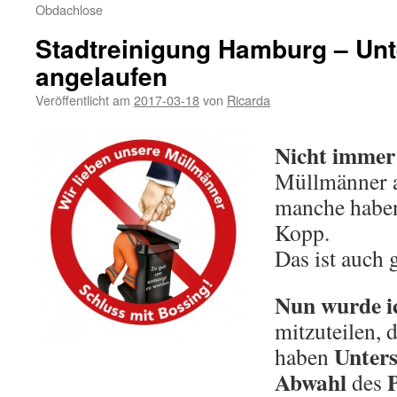
Obdachlose
Stadtreinigung Hamburg – Unt
angelaufen
Veröffentlicht am
2017-03-18
von
Ricarda
Nicht immer
Müllmänner a
manche haben
Kopp.
Das ist auch g
Nun wurde i
mitzuteilen, 
Unters
haben
Abwahl
des