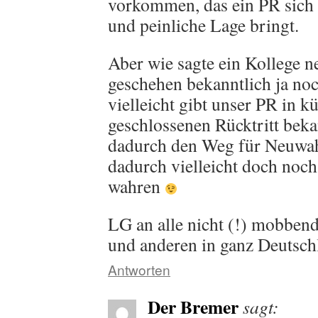
vorkommen, das ein PR sich i
und peinliche Lage bringt.
Aber wie sagte ein Kollege ne
geschehen bekanntlich ja n
vielleicht gibt unser PR in k
geschlossenen Rücktritt bek
dadurch den Weg für Neuwahl
dadurch vielleicht doch noch
wahren
LG an alle nicht (!) mobben
und anderen in ganz Deutsch
Antworten
Der Bremer
sagt: