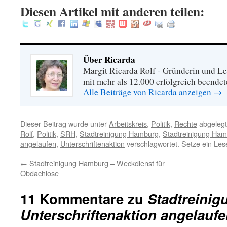
Diesen Artikel mit anderen teilen:
Über Ricarda
Margit Ricarda Rolf - Gründerin und Le
mit mehr als 12.000 erfolgreich beende
Alle Beiträge von Ricarda anzeigen
→
Dieser Beitrag wurde unter
Arbeitskreis
,
Politik
,
Rechte
abgelegt
Rolf
,
Politik
,
SRH
,
Stadtreinigung Hamburg
,
Stadtreinigung Hamb
angelaufen
,
Unterschriftenaktion
verschlagwortet. Setze ein Les
←
Stadtreinigung Hamburg – Weckdienst für
Obdachlose
11 Kommentare zu
Stadtreini
Unterschriftenaktion angelauf