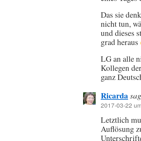
Das sie denk
nicht tun, w
und dieses s
grad heraus
LG an alle 
Kollegen de
ganz Deutsc
Ricarda
sag
2017-03-22 um
Letztlich mu
Auflösung z
Unterschrift