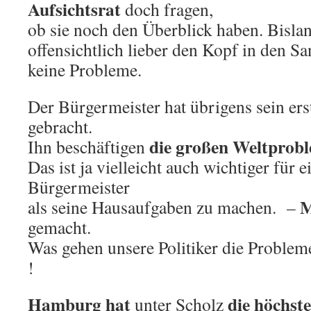
Aufsichtsrat
doch fragen,
ob sie noch den Überblick haben. Bislan
offensichtlich lieber den Kopf in den Sa
keine Probleme.
Der Bürgermeister hat übrigens sein er
gebracht.
die großen Weltprob
Ihn beschäftigen
Das ist ja vielleicht auch wichtiger für
Bürgermeister
M
als seine Hausaufgaben zu machen. –
gemacht.
Was gehen unsere Politiker die Problem
!
Hamburg hat
die höchst
unter Scholz