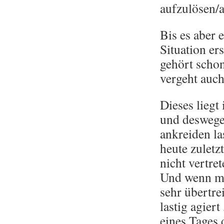
aufzulösen/
Bis es aber e
Situation e
gehört schon
vergeht auch
Dieses liegt
und deswege
ankreiden la
heute zuletz
nicht vertre
Und wenn ma
sehr übertr
lastig agiert
eines Tages 