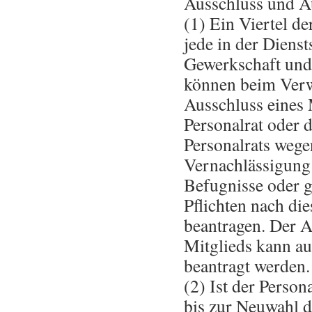
Ausschluss und A
(1) Ein Viertel d
jede in der Dienst
Gewerkschaft und 
können beim Verw
Ausschluss eines 
Personalrat oder 
Personalrats wege
Vernachlässigung
Befugnisse oder g
Pflichten nach di
beantragen. Der A
Mitglieds kann a
beantragt werden.
(2) Ist der Person
bis zur Neuwahl 