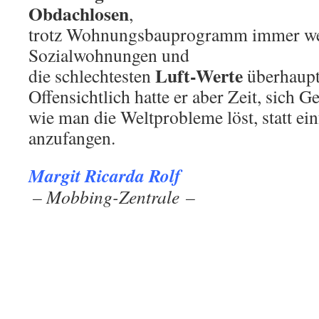
Obdachlosen
,
trotz Wohnungsbauprogramm immer we
Sozialwohnungen und
Luft-Werte
die schlechtesten
überhaupt
Offensichtlich hatte er aber Zeit, sich
wie man die Weltprobleme löst, statt e
anzufangen.
Margit Ricarda Rolf
.
– Mobbing-Zentrale –
.
.
.
: