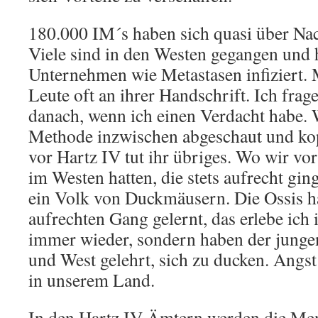
180.000 IM´s haben sich quasi über Nach
Viele sind in den Westen gegangen und 
Unternehmen wie Metastasen infiziert. 
Leute oft an ihrer Handschrift. Ich fra
danach, wenn ich einen Verdacht habe. 
Methode inzwischen abgeschaut und kop
vor Hartz IV tut ihr übriges. Wo wir v
im Westen hatten, die stets aufrecht gin
ein Volk von Duckmäusern. Die Ossis h
aufrechten Gang gelernt, das erlebe ich
immer wieder, sondern haben der junge
und West gelehrt, sich zu ducken. Angs
in unserem Land.
In den Hartz IV-Ämtern werden die Me