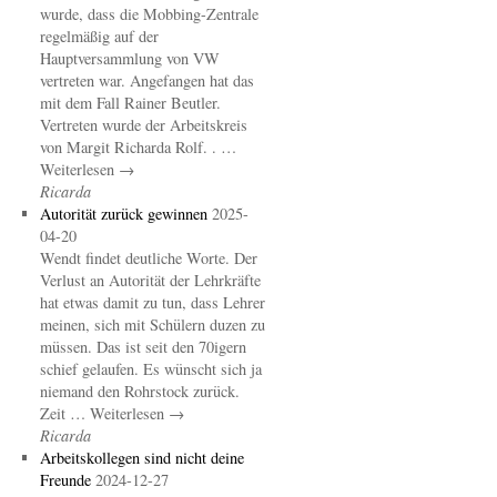
wurde, dass die Mobbing-Zentrale
regelmäßig auf der
Hauptversammlung von VW
vertreten war. Angefangen hat das
mit dem Fall Rainer Beutler.
Vertreten wurde der Arbeitskreis
von Margit Richarda Rolf. . …
Weiterlesen →
Ricarda
Autorität zurück gewinnen
2025-
04-20
Wendt findet deutliche Worte. Der
Verlust an Autorität der Lehrkräfte
hat etwas damit zu tun, dass Lehrer
meinen, sich mit Schülern duzen zu
müssen. Das ist seit den 70igern
schief gelaufen. Es wünscht sich ja
niemand den Rohrstock zurück.
Zeit … Weiterlesen →
Ricarda
Arbeitskollegen sind nicht deine
Freunde
2024-12-27