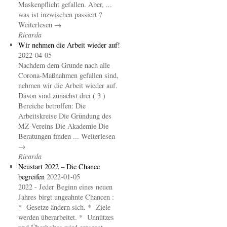
Maskenpflicht gefallen. Aber, ...
was ist inzwischen passiert ?
Weiterlesen →
Ricarda
Wir nehmen die Arbeit wieder auf!
2022-04-05
Nachdem dem Grunde nach alle
Corona-Maßnahmen gefallen sind,
nehmen wir die Arbeit wieder auf.
Davon sind zunächst drei ( 3 )
Bereiche betroffen: Die
Arbeitskreise Die Gründung des
MZ-Vereins Die Akademie Die
Beratungen finden ... Weiterlesen
→
Ricarda
Neustart 2022 – Die Chance
begreifen
2022-01-05
2022 - Jeder Beginn eines neuen
Jahres birgt ungeahnte Chancen :
* Gesetze ändern sich. * Ziele
werden überarbeitet. * Unnützes