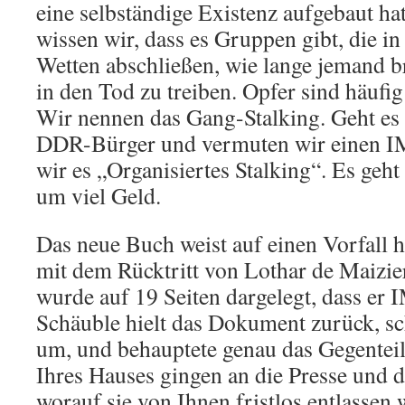
eine selbständige Existenz aufgebaut ha
wissen wir, dass es Gruppen gibt, die i
Wetten abschließen, wie lange jemand b
in den Tod zu treiben. Opfer sind häufig
Wir nennen das Gang-Stalking. Geht es
DDR-Bürger und vermuten wir einen I
wir es „Organisiertes Stalking“. Es geht 
um viel Geld.
Das neue Buch weist auf einen Vorfal
mit dem Rücktritt von Lothar de Maizie
wurde auf 19 Seiten dargelegt, dass er 
Schäuble hielt das Dokument zurück, sch
um, und behauptete genau das Gegenteil
Ihres Hauses gingen an die Presse und d
worauf sie von Ihnen fristlos entlassen