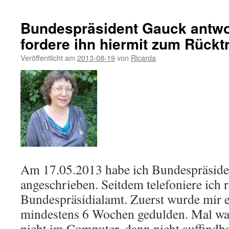
Bundespräsident Gauck antwor
fordere ihn hiermit zum Rücktri
Veröffentlicht am
2013-08-19
von
Ricarda
Am 17.05.2013 habe ich Bundespräsid
angeschrieben. Seitdem telefoniere ich
Bundespräsidialamt. Zuerst wurde mir e
mindestens 6 Wochen gedulden. Mal wa
nicht im Computer, dann nicht auffindb