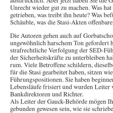
ausdrücklich. Aber jetzt haben Sie die G
Unrecht wieder gut zu machen. Was hat
getrieben, was treibt ihn heute? Was be
Schäuble, was die Stasi-Akten offenbar
Die Autoren gehen auch auf Gorbatschow
ungewöhnlich harschem Ton gefordert h
strafrechtliche Verfolgung der SED-Fü
der Sicherheitskräfte zu unterbleiben hab
rum. Viele Betroffene schildern, diesel
für die Stasi gearbeitet haben, sitzen wie
Führungspositionen. Sie haben beginnen
Lebensläufe frisiert und wurden Leiter
Bankdirektoren und Richter.
Als Leiter der Gauck-Behörde mögen I
gebunden gewesen sein, wie sie schrie