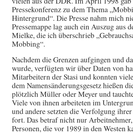
vielen aus der DDR. Im April 1998 gab 
Pressekonferenz zu dem Thema „Mobbin
Hintergrund“. Die Presse nahm mich nic
Pressemappe lag auch ein Auszug aus de
Mielke, die ich überschrieb „Gebrauch
Mobbing“.
Nachdem die Grenzen aufgingen und da
wurde, verfügten wir über Daten von h
Mitarbeitern der Stasi und konnten viele
dem Namensänderungsgesetz hießen die
plötzlich Müller oder Meyer und tauchte
Viele von ihnen arbeiteten im Untergrun
und andere setzten die Verfolgung ihre
fort. Das betraf nicht nur Arbeitnehmer
Personen, die vor 1989 in den Westen k