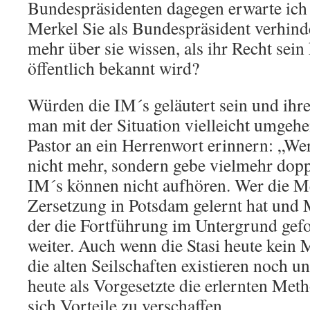
Bundespräsidenten dagegen erwarte ich
Merkel Sie als Bundespräsident verhinde
mehr über sie wissen, als ihr Recht sein
öffentlich bekannt wird?
Würden die IM´s geläutert sein und ihr
man mit der Situation vielleicht umgehe
Pastor an ein Herrenwort erinnern: „Wer
nicht mehr, sondern gebe vielmehr dopp
IM´s können nicht aufhören. Wer die M
Zersetzung in Potsdam gelernt hat und 
der die Fortführung im Untergrund gefor
weiter. Auch wenn die Stasi heute kein 
die alten Seilschaften existieren noch 
heute als Vorgesetzte die erlernten Met
sich Vorteile zu verschaffen.