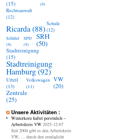
(15)
(9)
Rechtsanwalt
(12)
Schule
Ricarda
(88)
(12)
SRH
Schüler
SPD
(50)
(9)
(9)
Stadtreinigung
(15)
Stadtreinigung
Hamburg
(92)
VW
Urteil
Volkswagen
(20)
(13)
(11)
Zentrale
(25)
Unsere Aktivitäten :
Winterkorn haftet persönlich –
Arbeitskreis VW
2025-12-07
Seit 2004 gibt es den Arbeitskreis
VW, … durch den ermöglicht