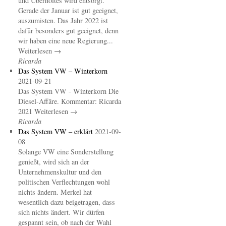
und Überholtes wird entsorgt.
Gerade der Januar ist gut geeignet,
auszumisten. Das Jahr 2022 ist
dafür besonders gut geeignet, denn
wir haben eine neue Regierung...
Weiterlesen →
Ricarda
Das System VW – Winterkorn
2021-09-21
Das System VW - Winterkorn Die
Diesel-Affäre. Kommentar: Ricarda
2021 Weiterlesen →
Ricarda
Das System VW – erklärt
2021-09-
08
Solange VW eine Sonderstellung
genießt, wird sich an der
Unternehmenskultur und den
politischen Verflechtungen wohl
nichts ändern. Merkel hat
wesentlich dazu beigetragen, dass
sich nichts ändert. Wir dürfen
gespannt sein, ob nach der Wahl