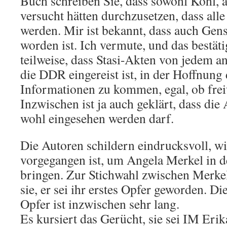
Buch schreiben Sie, dass sowohl Kohl, 
versucht hätten durchzusetzen, dass alle
werden. Mir ist bekannt, dass auch Gen
worden ist. Ich vermute, und das bestät
teilweise, dass Stasi-Akten von jedem a
die DDR eingereist ist, in der Hoffnung 
Informationen zu kommen, egal, ob freiw
Inzwischen ist ja auch geklärt, dass die
wohl eingesehen werden darf.
Die Autoren schildern eindrucksvoll, w
vorgegangen ist, um Angela Merkel in 
bringen. Zur Stichwahl zwischen Merk
sie, er sei ihr erstes Opfer geworden. 
Opfer ist inzwischen sehr lang.
Es kursiert das Gerücht, sie sei IM Eri