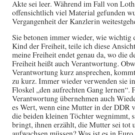
Akte sei leer. Während im Fall von Loth
offensichtlich viel Material gefunden wu
Vergangenheit der Kanzlerin weitestge
Sie betonen immer wieder, wie wichtig di
Kind der Freiheit, teile ich diese Ansich
meine Freiheit endet genau da, wo die d
Freiheit heißt auch Verantwortung. Obw
Verantwortung kurz ansprechen, kommt 
zu kurz. Immer wieder verwenden sie i
Floskel „den aufrechten Gang lernen“. 
Verantwortung übernehmen auch Wiede
es Wert, wenn eine Mutter in der DDR v
die beiden kleinen Töchter wegnimmt, si
bringt, ihnen erzählt, die Mutter sei tot
aufwachsen müssen? Was ist es in Euro