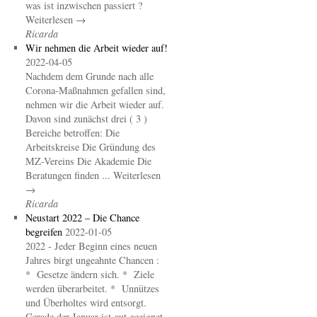
was ist inzwischen passiert ?
Weiterlesen →
Ricarda
Wir nehmen die Arbeit wieder auf!
2022-04-05
Nachdem dem Grunde nach alle
Corona-Maßnahmen gefallen sind,
nehmen wir die Arbeit wieder auf.
Davon sind zunächst drei ( 3 )
Bereiche betroffen: Die
Arbeitskreise Die Gründung des
MZ-Vereins Die Akademie Die
Beratungen finden ... Weiterlesen
→
Ricarda
Neustart 2022 – Die Chance
begreifen
2022-01-05
2022 - Jeder Beginn eines neuen
Jahres birgt ungeahnte Chancen :
* Gesetze ändern sich. * Ziele
werden überarbeitet. * Unnützes
und Überholtes wird entsorgt.
Gerade der Januar ist gut geeignet,