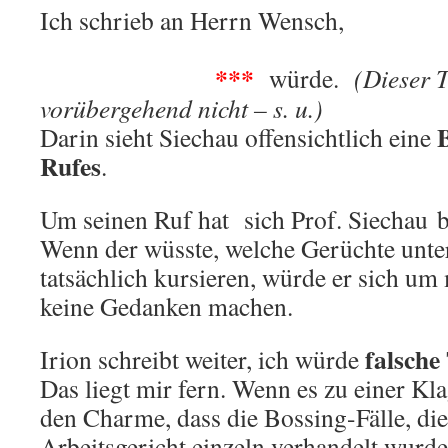
Ich schrieb an Herrn Wensch,
dass si
normaler Mensch so
***
nicht verhalten
würde.
(Dieser Te
vorübergehend nicht – s. u.)
Darin sieht Siechau offensichtlich eine
Rufes
.
Um seinen Ruf hat sich Prof. Siechau bi
Wenn der wüsste, welche Gerüchte unt
tatsächlich kursieren, würde er sich um
keine Gedanken machen.
falsche
Irion schreibt weiter, ich würde
Das liegt mir fern. Wenn es zu einer Kl
den Charme, dass die Bossing-Fälle, di
Arbeitsgericht einzeln verhandelt wurd