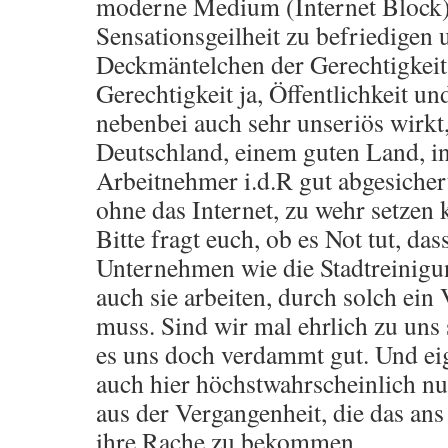
moderne Medium (Internet Block)
Sensationsgeilheit zu befriedigen
Deckmäntelchen der Gerechtigkeit
Gerechtigkeit ja, Öffentlichkeit u
nebenbei auch sehr unseriös wirkt,
Deutschland, einem guten Land, i
Arbeitnehmer i.d.R gut abgesichert
ohne das Internet, zu wehr setzen 
Bitte fragt euch, ob es Not tut, das
Unternehmen wie die Stadtreinigu
auch sie arbeiten, durch solch ein 
muss. Sind wir mal ehrlich zu uns s
es uns doch verdammt gut. Und eig
auch hier höchstwahrscheinlich nur
aus der Vergangenheit, die das ans
ihre Rache zu bekommen.