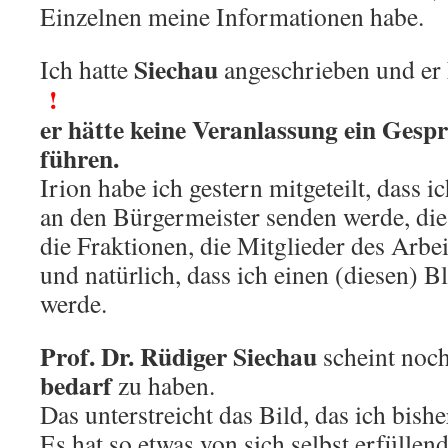
Einzelnen meine Informationen habe.
Siechau
Ich hatte
angeschrieben und er
!
er hätte keine Veranlassung ein Gesp
führen.
Irion habe ich gestern mitgeteilt, dass i
an den Bürgermeister senden werde, die
die Fraktionen, die Mitglieder des Arbei
und natürlich, dass ich einen (diesen) B
werde.
Prof. Dr. Rüdiger Siechau
scheint noc
bedarf
zu haben.
Das unterstreicht das Bild, das ich bish
Es hat so etwas von sich selbst erfüllen