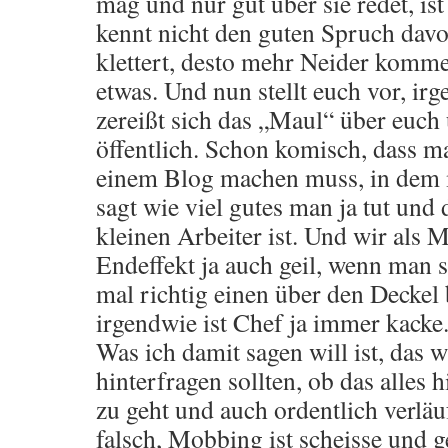
mag und nur gut über sie redet, is
kennt nicht den guten Spruch davo
klettert, desto mehr Neider komm
etwas. Und nun stellt euch vor, ir
zereißt sich das „Maul“ über euch 
öffentlich. Schon komisch, dass m
einem Blog machen muss, in dem
sagt wie viel gutes man ja tut un
kleinen Arbeiter ist. Und wir als 
Endeffekt ja auch geil, wenn man s
mal richtig einen über den Decke
irgendwie ist Chef ja immer kacke
Was ich damit sagen will ist, das w
hinterfragen sollten, ob das alles 
zu geht und auch ordentlich verläu
falsch, Mobbing ist scheisse und ge