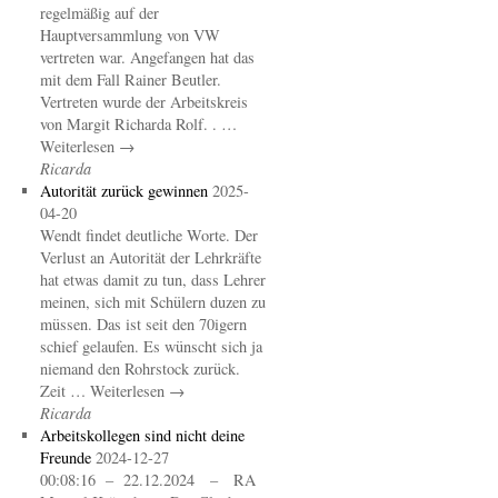
regelmäßig auf der
Hauptversammlung von VW
vertreten war. Angefangen hat das
mit dem Fall Rainer Beutler.
Vertreten wurde der Arbeitskreis
von Margit Richarda Rolf. . …
Weiterlesen →
Ricarda
Autorität zurück gewinnen
2025-
04-20
Wendt findet deutliche Worte. Der
Verlust an Autorität der Lehrkräfte
hat etwas damit zu tun, dass Lehrer
meinen, sich mit Schülern duzen zu
müssen. Das ist seit den 70igern
schief gelaufen. Es wünscht sich ja
niemand den Rohrstock zurück.
Zeit … Weiterlesen →
Ricarda
Arbeitskollegen sind nicht deine
Freunde
2024-12-27
00:08:16 – 22.12.2024 – RA