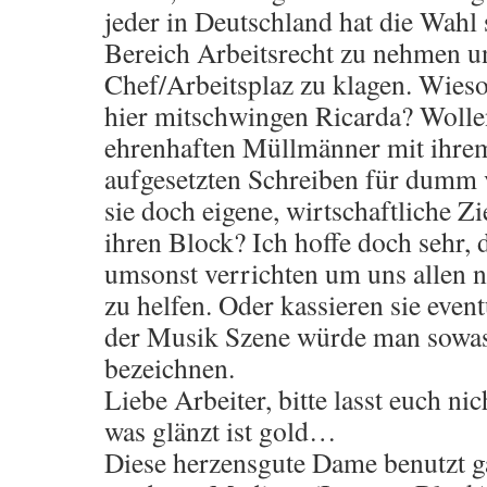
jeder in Deutschland hat die Wahl
Bereich Arbeitsrecht zu nehmen u
Chef/Arbeitsplaz zu klagen. Wieso
hier mitschwingen Ricarda? Wolle
ehrenhaften Müllmänner mit ihrem
aufgesetzten Schreiben für dumm 
sie doch eigene, wirtschaftliche Zi
ihren Block? Ich hoffe doch sehr, d
umsonst verrichten um uns allen n
zu helfen. Oder kassieren sie even
der Musik Szene würde man sowas
bezeichnen.
Liebe Arbeiter, bitte lasst euch ni
was glänzt ist gold…
Diese herzensgute Dame benutzt ga