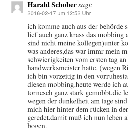
Harald Schober
sagt:
2016-02-17 um 12:52 Uhr
ich komme auch aus der behörde s
lief auch ganz krass das mobbing a
sind nicht meine kollegen)unter ko
was anderes,das war immr mein mot
schwierigkeiten vom ersten tag an 
handwerksmeister hatte. (wegen 
ich bin vorzeitig in den vorruhes
diesen mobbing.heute werde ich au
tornesch ganz stark gemobbt.die le
wegen der dunkelheit am tage sind 
mich hier hinter dem rücken in der
geredet.damit muß ich nun leben a
bogen.