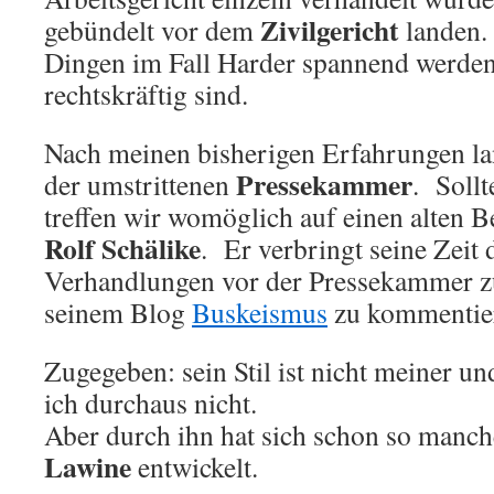
Zivilgericht
gebündelt vor dem
landen. 
Dingen im Fall Harder spannend werden,
rechtskräftig sind.
Nach meinen bisherigen Erfahrungen lan
Pressekammer
der umstrittenen
. Sollt
treffen wir womöglich auf einen alten 
Rolf Schälike
. Er verbringt seine Zeit 
Verhandlungen vor der Pressekammer z
seinem Blog
Buskeismus
zu kommentie
Zugegeben: sein Stil ist nicht meiner und
ich durchaus nicht.
Aber durch ihn hat sich schon so manch
Lawine
entwickelt.