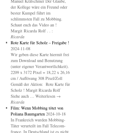
Manuel Krätschmer Der Glaube,
der Kollege wäre ein Freund oder
bester Kumpel führt im
schlimmsten Fall zu Mobbing.
Schaut euch das Video an !
Margit Ricarda Rolf . . :
Ricarda
Rote Karte für Scholz – Freigabe !
2024-11-08
Wir geben diese Karte hiermit frei
zum Download und Benutzung
(unter eigener Verantwortlichkeit).
2209 x 3172 Pixel = 18,22 x 26,16
cm / Auflösung 308 Pixel/Zoll
Gemäß der Aktion: Rote Karte für
Scholz ! Margit Ricarda Rolf
Siehe auch … Weiterlesen →
Ricarda
Film: Wenn Mobbing tötet von
Poliana Baumgarten
2024-10-18
In Frankreich wurden Mobbing-
Täter verurteilt im Fall Telecom-
france. In Deutschland ist es nicht