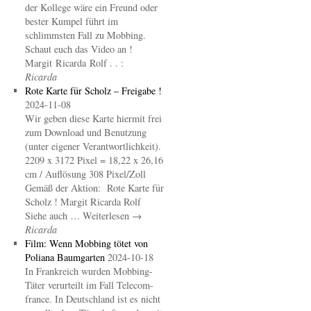
der Kollege wäre ein Freund oder
bester Kumpel führt im
schlimmsten Fall zu Mobbing.
Schaut euch das Video an !
Margit Ricarda Rolf . . :
Ricarda
Rote Karte für Scholz – Freigabe !
2024-11-08
Wir geben diese Karte hiermit frei
zum Download und Benutzung
(unter eigener Verantwortlichkeit).
2209 x 3172 Pixel = 18,22 x 26,16
cm / Auflösung 308 Pixel/Zoll
Gemäß der Aktion: Rote Karte für
Scholz ! Margit Ricarda Rolf
Siehe auch … Weiterlesen →
Ricarda
Film: Wenn Mobbing tötet von
Poliana Baumgarten
2024-10-18
In Frankreich wurden Mobbing-
Täter verurteilt im Fall Telecom-
france. In Deutschland ist es nicht