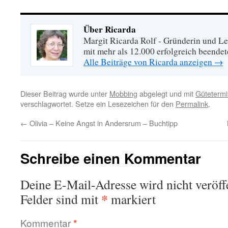
Über Ricarda
Margit Ricarda Rolf - Gründerin und Le
mit mehr als 12.000 erfolgreich beende
Alle Beiträge von Ricarda anzeigen
→
Dieser Beitrag wurde unter
Mobbing
abgelegt und mit
Gütetermi
verschlagwortet. Setze ein Lesezeichen für den
Permalink
.
←
Olivia – Keine Angst in Andersrum – Buchtipp
Schreibe einen Kommentar
Deine E-Mail-Adresse wird nicht veröffe
*
Felder sind mit
markiert
Kommentar
*