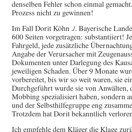
denselben Fehler schon einmal gemacht. 
Prozess nicht zu gewinnen!
Im Fall Dorit Köhn ./. Bayerische Lan
600 Seiten vorgetragen: substantiiert! J
Fahrgeld, jede zusätzliche Übernachtung
Angabe der Verursacher mit Zeugenaus
Dokumenten unter Darlegung des Kau
jeweiligen Schaden. Über 9 Monate wur
vorbereitet, bis wir so weit waren, sie e
Durchgeführt wurde sie von Anwälten, di
Mobbing spezialisiert haben, sondern 
und der Selbsthilfegruppe eng zusammen
Trotzdem hat Dorit bekanntlich verloren
Ich empfehle dem Kläger die Klage zurü