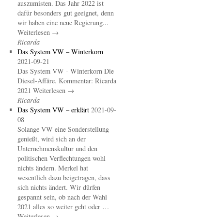
auszumisten. Das Jahr 2022 ist
dafür besonders gut geeignet, denn
wir haben eine neue Regierung...
Weiterlesen →
Ricarda
Das System VW – Winterkorn
2021-09-21
Das System VW - Winterkorn Die
Diesel-Affäre. Kommentar: Ricarda
2021 Weiterlesen →
Ricarda
Das System VW – erklärt
2021-09-
08
Solange VW eine Sonderstellung
genießt, wird sich an der
Unternehmenskultur und den
politischen Verflechtungen wohl
nichts ändern. Merkel hat
wesentlich dazu beigetragen, dass
sich nichts ändert. Wir dürfen
gespannt sein, ob nach der Wahl
2021 alles so weiter geht oder …
Weiterlesen →