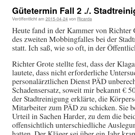
Gütetermin Fall 2 ./. Stadtre
Veröffentlicht am
2015-04-24
von
Ricarda
Heute fand in der Kammer von Richter 
des zweiten Mobbingfalles bei der Sta
statt. Ich saß, wie so oft, in der Öffentlic
Richter Grote stellte fest, dass der Klag
lautete, dass nicht erforderliche Unter
personalärztlichen Dienst PÄD unberech
Schadensersatz, soweit mir bekannt € 5
der Stadtreinigung erklärte, die Körpers
Mitarbeiter zum PÄD zu schicken. Sie b
Urteil in Sachen Harder, zu dem die bei
offensichtlich unterschiedliche Auslegu
hatten. Der Kläger sei über ein Jahr kra