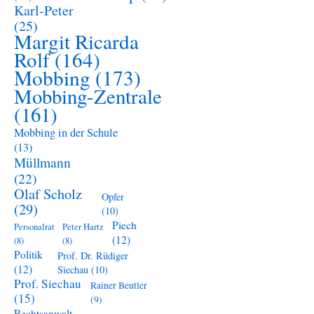
Karl-Peter
(25)
Margit Ricarda
Rolf
(164)
Mobbing
(173)
Mobbing-Zentrale
(161)
Mobbing in der Schule
(13)
Müllmann
(22)
Olaf Scholz
Opfer
(29)
(10)
Piech
Personalrat
Peter Hartz
(12)
(8)
(8)
Politik
Prof. Dr. Rüdiger
(12)
Siechau
(10)
Prof. Siechau
Rainer Beutler
(15)
(9)
Rechtsanwalt