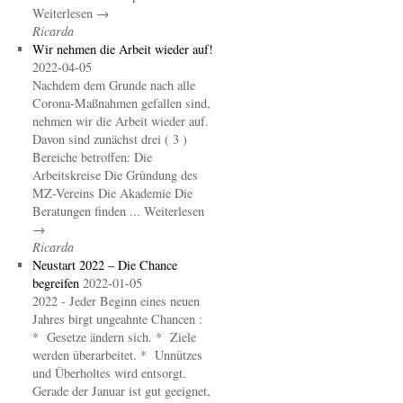
Weiterlesen →
Ricarda
Wir nehmen die Arbeit wieder auf!
2022-04-05
Nachdem dem Grunde nach alle
Corona-Maßnahmen gefallen sind,
nehmen wir die Arbeit wieder auf.
Davon sind zunächst drei ( 3 )
Bereiche betroffen: Die
Arbeitskreise Die Gründung des
MZ-Vereins Die Akademie Die
Beratungen finden ... Weiterlesen
→
Ricarda
Neustart 2022 – Die Chance
begreifen
2022-01-05
2022 - Jeder Beginn eines neuen
Jahres birgt ungeahnte Chancen :
* Gesetze ändern sich. * Ziele
werden überarbeitet. * Unnützes
und Überholtes wird entsorgt.
Gerade der Januar ist gut geeignet,