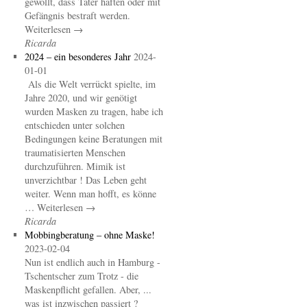
gewollt, dass Täter haften oder mit
Gefängnis bestraft werden.
Weiterlesen →
Ricarda
2024 – ein besonderes Jahr
2024-
01-01
Als die Welt verrückt spielte, im
Jahre 2020, und wir genötigt
wurden Masken zu tragen, habe ich
entschieden unter solchen
Bedingungen keine Beratungen mit
traumatisierten Menschen
durchzuführen. Mimik ist
unverzichtbar ! Das Leben geht
weiter. Wenn man hofft, es könne
… Weiterlesen →
Ricarda
Mobbingberatung – ohne Maske!
2023-02-04
Nun ist endlich auch in Hamburg -
Tschentscher zum Trotz - die
Maskenpflicht gefallen. Aber, ...
was ist inzwischen passiert ?