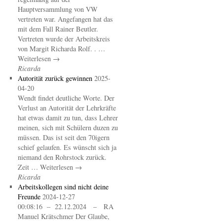
Hauptversammlung von VW
vertreten war. Angefangen hat das
mit dem Fall Rainer Beutler.
Vertreten wurde der Arbeitskreis
von Margit Richarda Rolf. . …
Weiterlesen →
Ricarda
Autorität zurück gewinnen
2025-
04-20
Wendt findet deutliche Worte. Der
Verlust an Autorität der Lehrkräfte
hat etwas damit zu tun, dass Lehrer
meinen, sich mit Schülern duzen zu
müssen. Das ist seit den 70igern
schief gelaufen. Es wünscht sich ja
niemand den Rohrstock zurück.
Zeit … Weiterlesen →
Ricarda
Arbeitskollegen sind nicht deine
Freunde
2024-12-27
00:08:16 – 22.12.2024 – RA
Manuel Krätschmer Der Glaube,