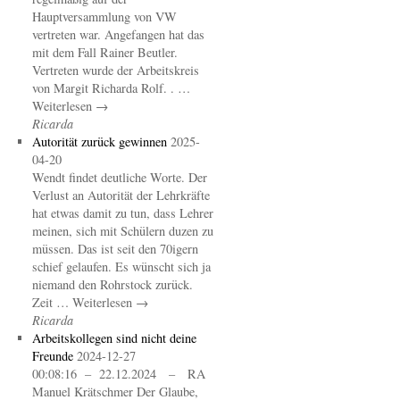
Hauptversammlung von VW
vertreten war. Angefangen hat das
mit dem Fall Rainer Beutler.
Vertreten wurde der Arbeitskreis
von Margit Richarda Rolf. . …
Weiterlesen →
Ricarda
Autorität zurück gewinnen
2025-
04-20
Wendt findet deutliche Worte. Der
Verlust an Autorität der Lehrkräfte
hat etwas damit zu tun, dass Lehrer
meinen, sich mit Schülern duzen zu
müssen. Das ist seit den 70igern
schief gelaufen. Es wünscht sich ja
niemand den Rohrstock zurück.
Zeit … Weiterlesen →
Ricarda
Arbeitskollegen sind nicht deine
Freunde
2024-12-27
00:08:16 – 22.12.2024 – RA
Manuel Krätschmer Der Glaube,