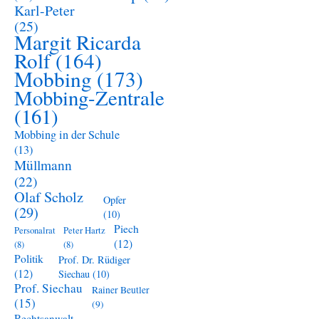
Karl-Peter
(25)
Margit Ricarda
Rolf
(164)
Mobbing
(173)
Mobbing-Zentrale
(161)
Mobbing in der Schule
(13)
Müllmann
(22)
Olaf Scholz
Opfer
(29)
(10)
Piech
Personalrat
Peter Hartz
(12)
(8)
(8)
Politik
Prof. Dr. Rüdiger
(12)
Siechau
(10)
Prof. Siechau
Rainer Beutler
(15)
(9)
Rechtsanwalt