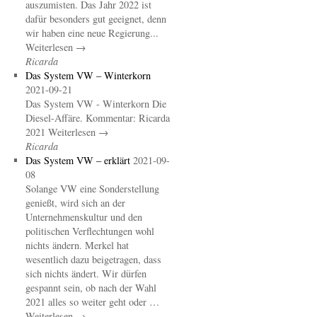
auszumisten. Das Jahr 2022 ist
dafür besonders gut geeignet, denn
wir haben eine neue Regierung...
Weiterlesen →
Ricarda
Das System VW – Winterkorn
2021-09-21
Das System VW - Winterkorn Die
Diesel-Affäre. Kommentar: Ricarda
2021 Weiterlesen →
Ricarda
Das System VW – erklärt
2021-09-
08
Solange VW eine Sonderstellung
genießt, wird sich an der
Unternehmenskultur und den
politischen Verflechtungen wohl
nichts ändern. Merkel hat
wesentlich dazu beigetragen, dass
sich nichts ändert. Wir dürfen
gespannt sein, ob nach der Wahl
2021 alles so weiter geht oder …
Weiterlesen →