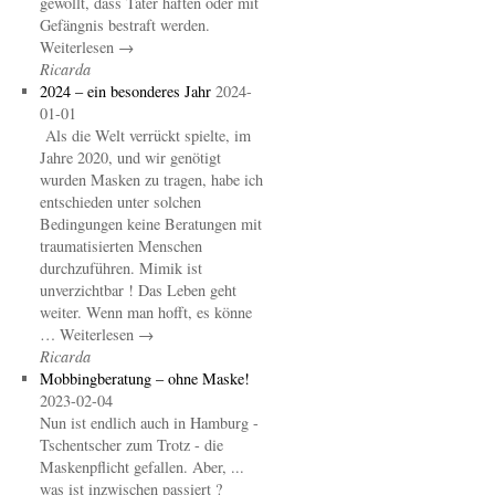
gewollt, dass Täter haften oder mit
Gefängnis bestraft werden.
Weiterlesen →
Ricarda
2024 – ein besonderes Jahr
2024-
01-01
Als die Welt verrückt spielte, im
Jahre 2020, und wir genötigt
wurden Masken zu tragen, habe ich
entschieden unter solchen
Bedingungen keine Beratungen mit
traumatisierten Menschen
durchzuführen. Mimik ist
unverzichtbar ! Das Leben geht
weiter. Wenn man hofft, es könne
… Weiterlesen →
Ricarda
Mobbingberatung – ohne Maske!
2023-02-04
Nun ist endlich auch in Hamburg -
Tschentscher zum Trotz - die
Maskenpflicht gefallen. Aber, ...
was ist inzwischen passiert ?