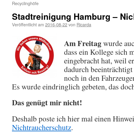
Recyclinghöfe
Stadtreinigung Hamburg – Nic
Veröffentlicht am
2016-08-22
von
Ricarda
Am Freitag
wurde auc
dass ein Kollege sich m
eingebracht hat, weil e
dadurch beeinträchtigt
noch in den Fahrzeuge
Es wurde eindringlich gebeten, das doch 
Das genügt mir nicht!
Deshalb poste ich hier mal einen Hinwe
Nichtraucherschutz
.