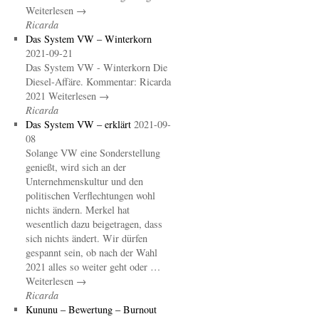
Weiterlesen →
Ricarda
Das System VW – Winterkorn
2021-09-21
Das System VW - Winterkorn Die
Diesel-Affäre. Kommentar: Ricarda
2021 Weiterlesen →
Ricarda
Das System VW – erklärt
2021-09-
08
Solange VW eine Sonderstellung
genießt, wird sich an der
Unternehmenskultur und den
politischen Verflechtungen wohl
nichts ändern. Merkel hat
wesentlich dazu beigetragen, dass
sich nichts ändert. Wir dürfen
gespannt sein, ob nach der Wahl
2021 alles so weiter geht oder …
Weiterlesen →
Ricarda
Kununu – Bewertung – Burnout