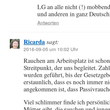
LG an alle nicht (!) mobben
und anderen in ganz Deutsch
Antworten
Ricarda
sagt:
2016-09-05 um 10:02 Uhr
Rauchen am Arbeitsplatz ist schon 
Streitpunkt, der uns begleitet. Zah
wurden geführt, bis der Gesetzgeber
erstaunlich, dass es noch immer n
angekommen ist, dass Passivrauch
Viel schlimmer finde ich persönlic
Mütter gibt, die rauchen und junge