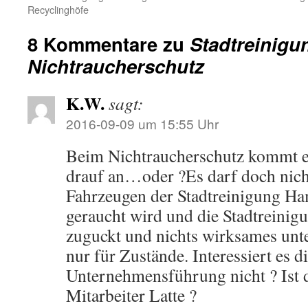
Recyclinghöfe
8 Kommentare zu
Stadtreinig
Nichtraucherschutz
K.W.
sagt:
2016-09-09 um 15:55 Uhr
Beim Nichtraucherschutz kommt es
drauf an…oder ?Es darf doch nicht
Fahrzeugen der Stadtreinigung H
geraucht wird und die Stadtreinigu
zuguckt und nichts wirksames unt
nur für Zustände. Interessiert es d
Unternehmensführung nicht ? Ist 
Mitarbeiter Latte ?