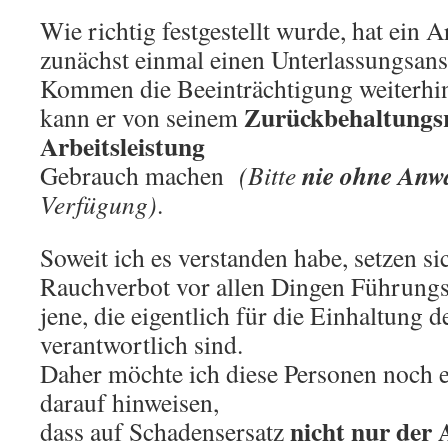
Wie richtig festgestellt wurde, hat ein 
zunächst einmal einen Unterlassungsan
Kommen die Beeinträchtigung weiterhin
Zurückbehaltungs
kann er von seinem
Arbeitsleistung
nie ohne Anw
Gebrauch machen
(Bitte
Verfügung)
.
Soweit ich es verstanden habe, setzen si
Rauchverbot vor allen Dingen Führungs
jene, die eigentlich für die Einhaltung 
verantwortlich sind.
Daher möchte ich diese Personen noch e
darauf hinweisen,
nicht nur der 
dass auf Schadensersatz