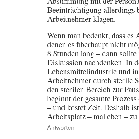
Abstimmung mit der Personalv
Beeinträchtigung allerdings 
Arbeitnehmer klagen.
Wenn man bedenkt, dass es Ar
denen es überhaupt nicht mög
8 Stunden lang – dann sollte
Diskussion nachdenken. In d
Lebensmittelindustrie und i
Arbeitnehmer durch sterile S
den sterilen Bereich zur Paus
beginnt der gesamte Prozess d
– und kostet Zeit. Deshalb is
Arbeitsplatz – mal eben – zu 
Antworten