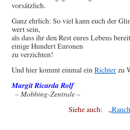
vorsätzlich.
Ganz ehrlich: So viel kann euch der Gli
wert sein,
als dass ihr den Rest eures Lebens berei
einige Hundert Euronen
zu verzichten!
Und hier kommt einmal ein
Richter
zu W
Margit Ricarda Rolf
.
– Mobbing-Zentrale –
Siehe auch: „
Rauc
.