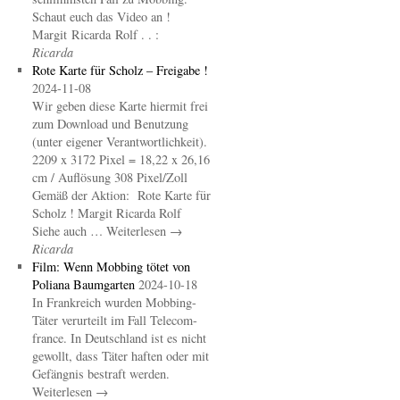
Schaut euch das Video an !
Margit Ricarda Rolf . . :
Ricarda
Rote Karte für Scholz – Freigabe !
2024-11-08
Wir geben diese Karte hiermit frei
zum Download und Benutzung
(unter eigener Verantwortlichkeit).
2209 x 3172 Pixel = 18,22 x 26,16
cm / Auflösung 308 Pixel/Zoll
Gemäß der Aktion: Rote Karte für
Scholz ! Margit Ricarda Rolf
Siehe auch … Weiterlesen →
Ricarda
Film: Wenn Mobbing tötet von
Poliana Baumgarten
2024-10-18
In Frankreich wurden Mobbing-
Täter verurteilt im Fall Telecom-
france. In Deutschland ist es nicht
gewollt, dass Täter haften oder mit
Gefängnis bestraft werden.
Weiterlesen →