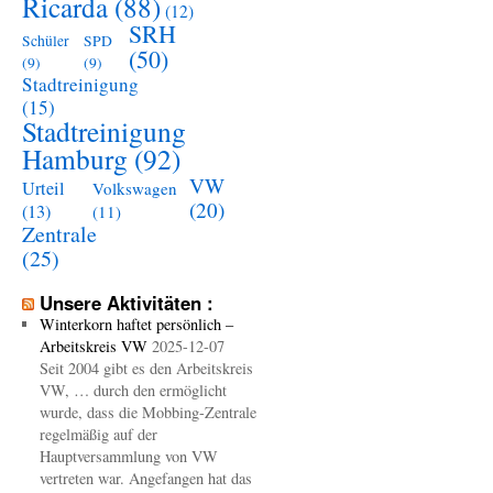
Ricarda
(88)
(12)
SRH
Schüler
SPD
(50)
(9)
(9)
Stadtreinigung
(15)
Stadtreinigung
Hamburg
(92)
VW
Urteil
Volkswagen
(20)
(13)
(11)
Zentrale
(25)
Unsere Aktivitäten :
Winterkorn haftet persönlich –
Arbeitskreis VW
2025-12-07
Seit 2004 gibt es den Arbeitskreis
VW, … durch den ermöglicht
wurde, dass die Mobbing-Zentrale
regelmäßig auf der
Hauptversammlung von VW
vertreten war. Angefangen hat das