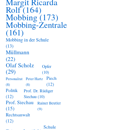
Margit Ricarda
Rolf
(164)
Mobbing
(173)
Mobbing-Zentrale
(161)
Mobbing in der Schule
(13)
Müllmann
(22)
Olaf Scholz
Opfer
(29)
(10)
Piech
Personalrat
Peter Hartz
(12)
(8)
(8)
Politik
Prof. Dr. Rüdiger
(12)
Siechau
(10)
Prof. Siechau
Rainer Beutler
(15)
(9)
Rechtsanwalt
(12)
Schule