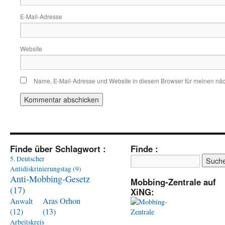
E-Mail-Adresse
Website
Name, E-Mail-Adresse und Website in diesem Browser für meinen nä
Finde über Schlagwort :
Finde :
5. Deutscher
Antidiskrinierungstag
(9)
Anti-Mobbing-Gesetz
Mobbing-Zentrale auf
(17)
XiNG:
Aras Orhon
Anwalt
(13)
(12)
Arbeitskreis