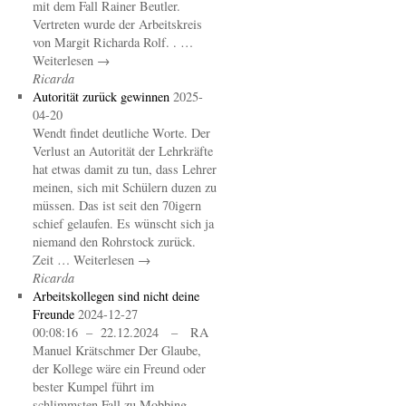
mit dem Fall Rainer Beutler.
Vertreten wurde der Arbeitskreis
von Margit Richarda Rolf. . …
Weiterlesen →
Ricarda
Autorität zurück gewinnen
2025-
04-20
Wendt findet deutliche Worte. Der
Verlust an Autorität der Lehrkräfte
hat etwas damit zu tun, dass Lehrer
meinen, sich mit Schülern duzen zu
müssen. Das ist seit den 70igern
schief gelaufen. Es wünscht sich ja
niemand den Rohrstock zurück.
Zeit … Weiterlesen →
Ricarda
Arbeitskollegen sind nicht deine
Freunde
2024-12-27
00:08:16 – 22.12.2024 – RA
Manuel Krätschmer Der Glaube,
der Kollege wäre ein Freund oder
bester Kumpel führt im
schlimmsten Fall zu Mobbing.