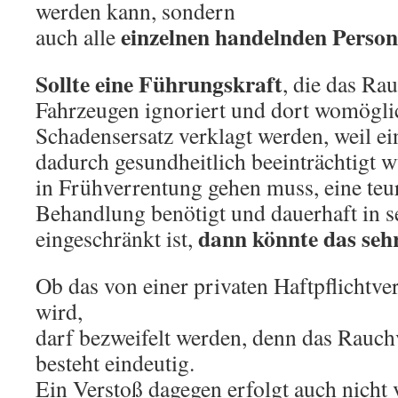
werden kann, sondern
einzelnen handelnden Perso
auch alle
Sollte eine Führungskraft
, die das Ra
Fahrzeugen ignoriert und dort womöglic
Schadensersatz verklagt werden, weil ei
dadurch gesundheitlich beeinträchtigt
in Frühverrentung gehen muss, eine teu
Behandlung benötigt und dauerhaft in s
dann könnte das seh
eingeschränkt ist,
Ob das von einer privaten Haftpflichtve
wird,
darf bezweifelt werden, denn das Rauch
besteht eindeutig.
Ein Verstoß dagegen erfolgt auch nicht 