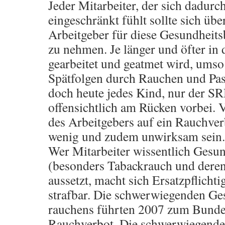
Jeder Mitarbeiter, der sich dadurch
eingeschränkt fühlt sollte sich übe
Arbeitgeber für diese Gesundheit
zu nehmen. Je länger und öfter in 
gearbeitet und geatmet wird, umso
Spätfolgen durch Rauchen und Pas
doch heute jedes Kind, nur der SR
offensichtlich am Rücken vorbei. 
des Arbeitgebers auf ein Rauchver
wenig und zudem unwirksam sein.
Wer Mitarbeiter wissentlich Gesu
(besonders Tabackrauch und deren
aussetzt, macht sich Ersatzpflichti
strafbar. Die schwerwiegenden Ge
rauchens führten 2007 zum Bunde
Rauchverbot. Die schwerwiegend