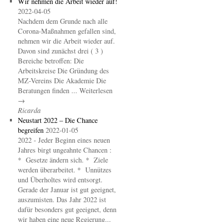
Wir nehmen die Arbeit wieder auf!
2022-04-05
Nachdem dem Grunde nach alle
Corona-Maßnahmen gefallen sind,
nehmen wir die Arbeit wieder auf.
Davon sind zunächst drei ( 3 )
Bereiche betroffen: Die
Arbeitskreise Die Gründung des
MZ-Vereins Die Akademie Die
Beratungen finden ... Weiterlesen
→
Ricarda
Neustart 2022 – Die Chance
begreifen
2022-01-05
2022 - Jeder Beginn eines neuen
Jahres birgt ungeahnte Chancen :
* Gesetze ändern sich. * Ziele
werden überarbeitet. * Unnützes
und Überholtes wird entsorgt.
Gerade der Januar ist gut geeignet,
auszumisten. Das Jahr 2022 ist
dafür besonders gut geeignet, denn
wir haben eine neue Regierung...