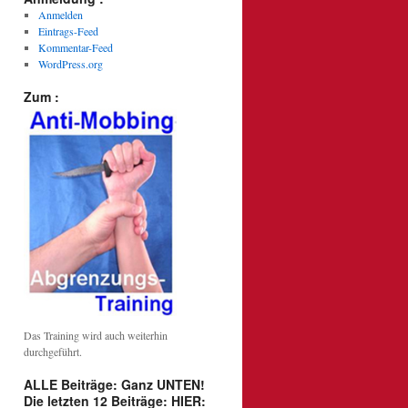
Anmelden
Eintrags-Feed
Kommentar-Feed
WordPress.org
Zum :
Das Training wird auch weiterhin
durchgeführt.
ALLE Beiträge: Ganz UNTEN!
Die letzten 12 Beiträge: HIER: