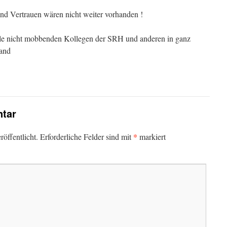
nd Vertrauen wären nicht weiter vorhanden !
le nicht mobbenden Kollegen der SRH und anderen in ganz
and
tar
*
öffentlicht.
Erforderliche Felder sind mit
markiert