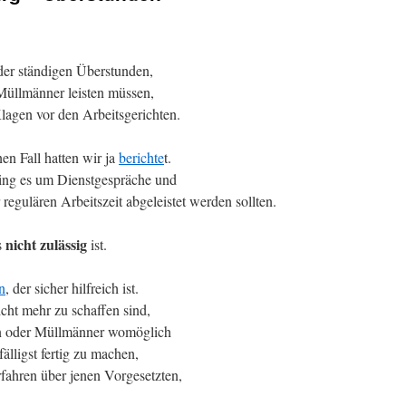
er ständigen Überstunden,
 Müllmänner leisten müssen,
lagen vor den Arbeitsgerichten.
en Fall hatten wir ja
berichte
t.
ing es um Dienstgespräche und
regulären Arbeitszeit abgeleistet werden sollten.
nicht zulässig
s
ist.
n
, der sicher hilfreich ist.
icht mehr zu schaffen sind,
n oder Müllmänner womöglich
fälligst fertig zu machen,
fahren über jenen Vorgesetzten,