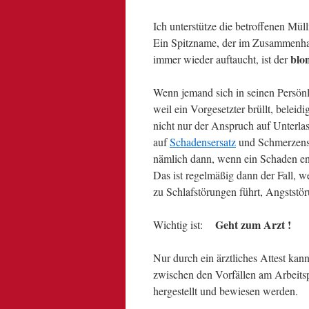
Ich unterstütze die betroffenen Mül
Ein Spitzname, der im Zusammenhan
blo
immer wieder auftaucht, ist der
Wenn jemand sich in seinen Persönlic
weil ein Vorgesetzter brüllt, beleid
nicht nur der Anspruch auf Unterla
auf
Schadensersatz
und Schmerzensg
nämlich dann, wenn ein Schaden ent
Das ist regelmäßig dann der Fall, w
zu Schlafstörungen führt, Angststö
Geht zum Arzt !
Wichtig ist:
Nur durch ein ärztliches Attest k
zwischen den Vorfällen am Arbeits
hergestellt und bewiesen werden.