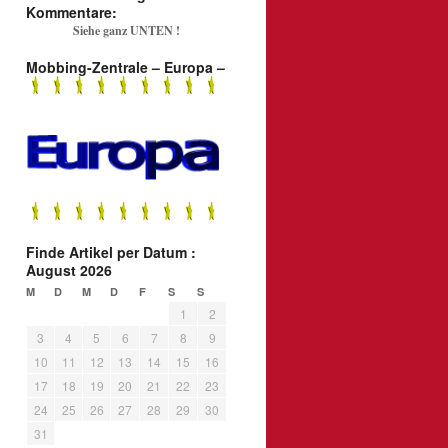
Kommentare:
Siehe ganz UNTEN !
Mobbing-Zentrale – Europa –
Finde Artikel per Datum :
August 2026
M
D
M
D
F
S
S
1
2
3
4
5
6
7
8
9
10
11
12
13
14
15
16
17
18
19
20
21
22
23
24
25
26
27
28
29
30
31