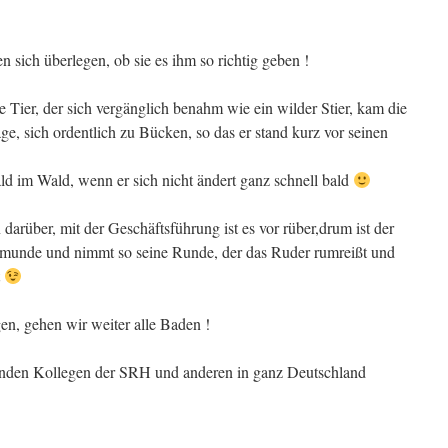
n sich überlegen, ob sie es ihm so richtig geben !
 Tier, der sich vergänglich benahm wie ein wilder Stier, kam die
ge, sich ordentlich zu Bücken, so das er stand kurz vor seinen
ld im Wald, wenn er sich nicht ändert ganz schnell bald
darüber, mit der Geschäftsführung ist es vor rüber,drum ist der
 munde und nimmt so seine Runde, der das Ruder rumreißt und
t
en, gehen wir weiter alle Baden !
enden Kollegen der SRH und anderen in ganz Deutschland