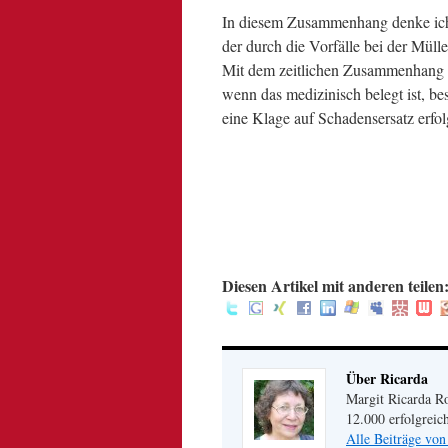
In diesem Zusammenhang denke ich
der durch die Vorfälle bei der Mülle 
Mit dem zeitlichen Zusammenhang d
wenn das medizinisch belegt ist, b
eine Klage auf Schadensersatz erfol
.
.
.
:
Diesen Artikel mit anderen teilen
Über Ricarda
Margit Ricarda Ro
12.000 erfolgreic
Alle Beiträge von