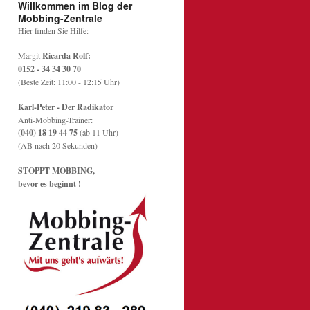
Willkommen im Blog der
Mobbing-Zentrale
Hier finden Sie Hilfe:
Margit
Ricarda Rolf:
0152 - 34 34 30 70
(Beste Zeit: 11:00 - 12:15 Uhr)
Karl-Peter - Der Radikator
Anti-Mobbing-Trainer:
(040) 18 19 44 75
(ab 11 Uhr)
(AB nach 20 Sekunden)
STOPPT MOBBING,
bevor es beginnt !