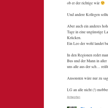
ob er der richtige wär
Und andere Kollegen sollte
Aber auch ein anderes hohe
Tage in eine ungünstige La
Krücken.
Ein Leo der wohl landet ba
In den Regionen redet man 
Bus und der Mann in aller
uns alle aus der sch… reiß
Ansonsten wäre nur zu sag
LG an alle nicht (!) mobb
Antworten