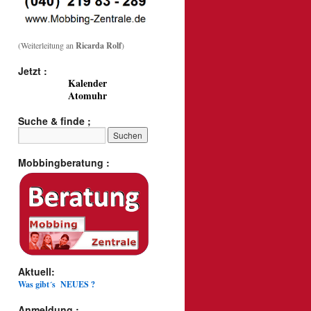
(Weiterleitung an
Ricarda Rolf
)
Jetzt :
Kalender
Atomuhr
Suche & finde ;
Mobbingberatung :
Aktuell:
Was gibt´s NEUES ?
Anmeldung :