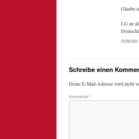
Glaube u
LG an al
Deutschl
Antworten
Schreibe einen Kommen
Deine E-Mail-Adresse wird nicht ver
Kommentar
*