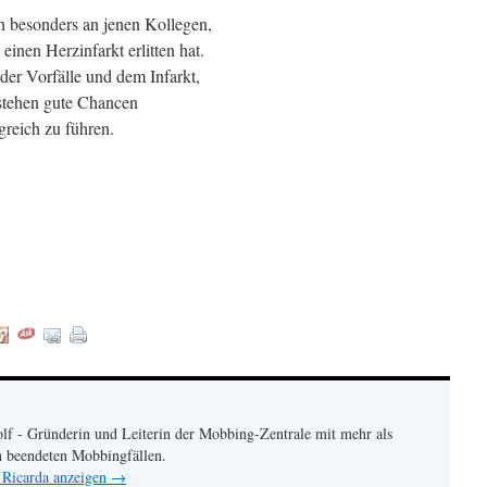
 besonders an jenen Kollegen,
einen Herzinfarkt erlitten hat.
er Vorfälle und dem Infarkt,
estehen gute Chancen
greich zu führen.
:
lf - Gründerin und Leiterin der Mobbing-Zentrale mit mehr als
h beendeten Mobbingfällen.
 Ricarda anzeigen
→