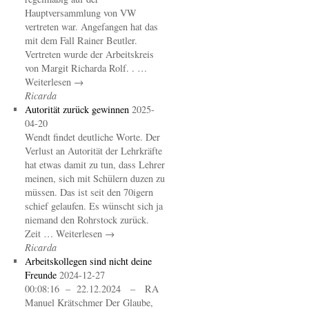
Hauptversammlung von VW
vertreten war. Angefangen hat das
mit dem Fall Rainer Beutler.
Vertreten wurde der Arbeitskreis
von Margit Richarda Rolf. . …
Weiterlesen →
Ricarda
Autorität zurück gewinnen
2025-
04-20
Wendt findet deutliche Worte. Der
Verlust an Autorität der Lehrkräfte
hat etwas damit zu tun, dass Lehrer
meinen, sich mit Schülern duzen zu
müssen. Das ist seit den 70igern
schief gelaufen. Es wünscht sich ja
niemand den Rohrstock zurück.
Zeit … Weiterlesen →
Ricarda
Arbeitskollegen sind nicht deine
Freunde
2024-12-27
00:08:16 – 22.12.2024 – RA
Manuel Krätschmer Der Glaube,