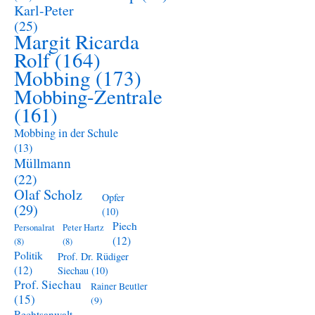
Karl-Peter
(25)
Margit Ricarda
Rolf
(164)
Mobbing
(173)
Mobbing-Zentrale
(161)
Mobbing in der Schule
(13)
Müllmann
(22)
Olaf Scholz
Opfer
(29)
(10)
Piech
Personalrat
Peter Hartz
(12)
(8)
(8)
Politik
Prof. Dr. Rüdiger
(12)
Siechau
(10)
Prof. Siechau
Rainer Beutler
(15)
(9)
Rechtsanwalt