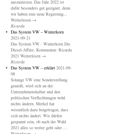
auszumisten. Das Jahr 2022 ist
dafür besonders gut geeignet, denn
wir haben eine neue Regierung...
Weiterlesen →
Ricarda
Das System VW – Winterkorn
2021-09-21
Das System VW - Winterkorn Die
Diesel-Affäre. Kommentar: Ricarda
2021 Weiterlesen →
Ricarda
Das System VW – erklärt
2021-09-
08
Solange VW eine Sonderstellung
genießt, wird sich an der
Unternehmenskultur und den
politischen Verflechtungen wohl
nichts ändern. Merkel hat
wesentlich dazu beigetragen, dass
sich nichts ändert. Wir dürfen
gespannt sein, ob nach der Wahl
2021 alles so weiter geht oder …
Weiterlesen →