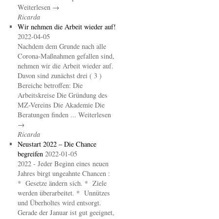
Weiterlesen →
Ricarda
Wir nehmen die Arbeit wieder auf!
2022-04-05
Nachdem dem Grunde nach alle
Corona-Maßnahmen gefallen sind,
nehmen wir die Arbeit wieder auf.
Davon sind zunächst drei ( 3 )
Bereiche betroffen: Die
Arbeitskreise Die Gründung des
MZ-Vereins Die Akademie Die
Beratungen finden ... Weiterlesen
→
Ricarda
Neustart 2022 – Die Chance
begreifen
2022-01-05
2022 - Jeder Beginn eines neuen
Jahres birgt ungeahnte Chancen :
* Gesetze ändern sich. * Ziele
werden überarbeitet. * Unnützes
und Überholtes wird entsorgt.
Gerade der Januar ist gut geeignet,