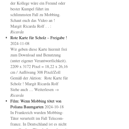
der Kollege wäre ein Freund oder
bester Kumpel führt im
schlimmsten Fall zu Mobbing.
Schaut euch das Video an !
Margit Ricarda Rolf . . :
Ricarda
Rote Karte für Scholz – Freigabe !
2024-11-08
Wir geben diese Karte hiermit frei
zum Download und Benutzung
(unter eigener Verantwortlichkeit).
2209 x 3172 Pixel = 18,22 x 26,16
cm / Auflösung 308 Pixel/Zoll
Gemäß der Aktion: Rote Karte für
Scholz ! Margit Ricarda Rolf
Siehe auch … Weiterlesen →
Ricarda
Film: Wenn Mobbing tötet von
Poliana Baumgarten
2024-10-18
In Frankreich wurden Mobbing-
Täter verurteilt im Fall Telecom-
france. In Deutschland ist es nicht