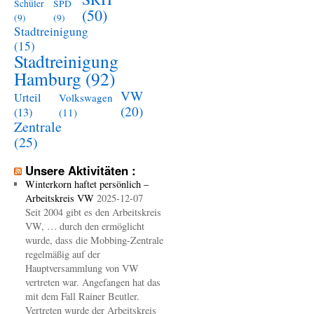
Schüler
SPD
(50)
(9)
(9)
Stadtreinigung
(15)
Stadtreinigung
Hamburg
(92)
VW
Urteil
Volkswagen
(20)
(13)
(11)
Zentrale
(25)
Unsere Aktivitäten :
Winterkorn haftet persönlich –
Arbeitskreis VW
2025-12-07
Seit 2004 gibt es den Arbeitskreis
VW, … durch den ermöglicht
wurde, dass die Mobbing-Zentrale
regelmäßig auf der
Hauptversammlung von VW
vertreten war. Angefangen hat das
mit dem Fall Rainer Beutler.
Vertreten wurde der Arbeitskreis