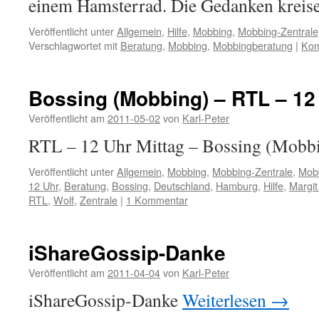
einem Hamsterrad. Die Gedanken krei
Veröffentlicht unter
Allgemein
,
Hilfe
,
Mobbing
,
Mobbing-Zentrale
Verschlagwortet mit
Beratung
,
Mobbing
,
Mobbingberatung
|
Kom
Bossing (Mobbing) – RTL – 12
Veröffentlicht am
2011-05-02
von
Karl-Peter
RTL – 12 Uhr Mittag – Bossing (Mobb
Veröffentlicht unter
Allgemein
,
Mobbing
,
Mobbing-Zentrale
,
Mob
12 Uhr
,
Beratung
,
Bossing
,
Deutschland
,
Hamburg
,
Hilfe
,
Margit
RTL
,
Wolf
,
Zentrale
|
1 Kommentar
iShareGossip-Danke
Veröffentlicht am
2011-04-04
von
Karl-Peter
iShareGossip-Danke
Weiterlesen
→