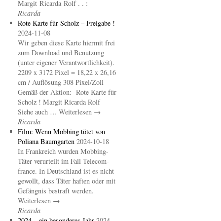
Margit Ricarda Rolf . . :
Ricarda
Rote Karte für Scholz – Freigabe !
2024-11-08
Wir geben diese Karte hiermit frei
zum Download und Benutzung
(unter eigener Verantwortlichkeit).
2209 x 3172 Pixel = 18,22 x 26,16
cm / Auflösung 308 Pixel/Zoll
Gemäß der Aktion: Rote Karte für
Scholz ! Margit Ricarda Rolf
Siehe auch … Weiterlesen →
Ricarda
Film: Wenn Mobbing tötet von
Poliana Baumgarten
2024-10-18
In Frankreich wurden Mobbing-
Täter verurteilt im Fall Telecom-
france. In Deutschland ist es nicht
gewollt, dass Täter haften oder mit
Gefängnis bestraft werden.
Weiterlesen →
Ricarda
2024 – ein besonderes Jahr
2024-