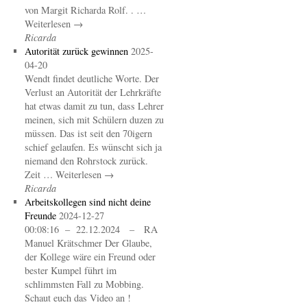
von Margit Richarda Rolf. . …
Weiterlesen →
Ricarda
Autorität zurück gewinnen
2025-
04-20
Wendt findet deutliche Worte. Der
Verlust an Autorität der Lehrkräfte
hat etwas damit zu tun, dass Lehrer
meinen, sich mit Schülern duzen zu
müssen. Das ist seit den 70igern
schief gelaufen. Es wünscht sich ja
niemand den Rohrstock zurück.
Zeit … Weiterlesen →
Ricarda
Arbeitskollegen sind nicht deine
Freunde
2024-12-27
00:08:16 – 22.12.2024 – RA
Manuel Krätschmer Der Glaube,
der Kollege wäre ein Freund oder
bester Kumpel führt im
schlimmsten Fall zu Mobbing.
Schaut euch das Video an !