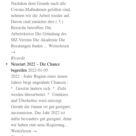
Nachdem dem Grunde nach alle
Corona-Maßnahmen gefallen sind,
nehmen wir die Arbeit wieder auf.
Davon sind zunächst drei ( 3 )
Bereiche betroffen: Die
Arbeitskreise Die Gründung des
MZ-Vereins Die Akademie Die
Beratungen finden ... Weiterlesen
→
Ricarda
Neustart 2022 – Die Chance
begreifen
2022-01-05
2022 - Jeder Beginn eines neuen
Jahres birgt ungeahnte Chancen :
* Gesetze ändern sich. * Ziele
werden überarbeitet. * Unnützes
und Überholtes wird entsorgt.
Gerade der Januar ist gut geeignet,
auszumisten. Das Jahr 2022 ist
dafür besonders gut geeignet, denn
wir haben eine neue Regierung...
Weiterlesen →