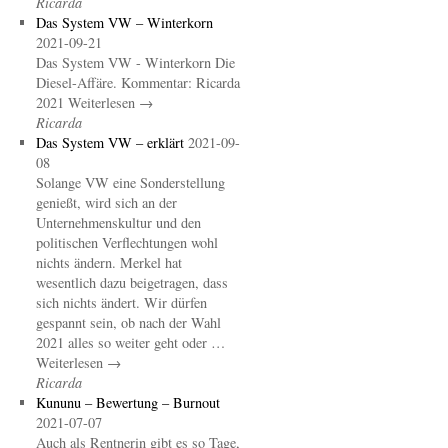
Ricarda
Das System VW – Winterkorn
2021-09-21
Das System VW - Winterkorn Die
Diesel-Affäre. Kommentar: Ricarda
2021 Weiterlesen →
Ricarda
Das System VW – erklärt
2021-09-
08
Solange VW eine Sonderstellung
genießt, wird sich an der
Unternehmenskultur und den
politischen Verflechtungen wohl
nichts ändern. Merkel hat
wesentlich dazu beigetragen, dass
sich nichts ändert. Wir dürfen
gespannt sein, ob nach der Wahl
2021 alles so weiter geht oder …
Weiterlesen →
Ricarda
Kununu – Bewertung – Burnout
2021-07-07
Auch als Rentnerin gibt es so Tage,